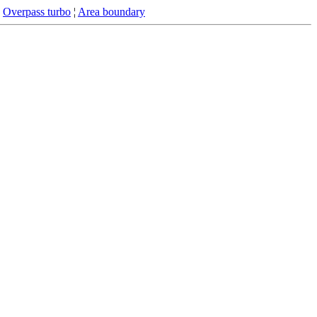
¦
Overpass turbo
¦
Area boundary