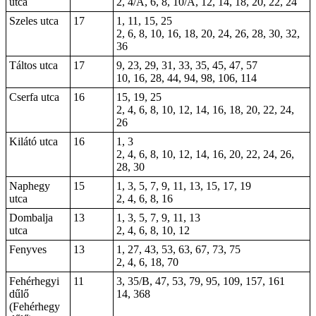
utca
2, 4/A, 6, 8, 10/A, 12, 14, 18, 20, 22, 24
Szeles utca
17
1, 11, 15, 25
2, 6, 8, 10, 16, 18, 20, 24, 26, 28, 30, 32,
36
Táltos utca
17
9, 23, 29, 31, 33, 35, 45, 47, 57
10, 16, 28, 44, 94, 98, 106, 114
Cserfa utca
16
15, 19, 25
2, 4, 6, 8, 10, 12, 14, 16, 18, 20, 22, 24,
26
Kilátó utca
16
1, 3
2, 4, 6, 8, 10, 12, 14, 16, 20, 22, 24, 26,
28, 30
Naphegy
15
1, 3, 5, 7, 9, 11, 13, 15, 17, 19
utca
2, 4, 6, 8, 16
Dombalja
13
1, 3, 5, 7, 9, 11, 13
utca
2, 4, 6, 8, 10, 12
Fenyves
13
1, 27, 43, 53, 63, 67, 73, 75
2, 4, 6, 18, 70
Fehérhegyi
11
3, 35/B, 47, 53, 79, 95, 109, 157, 161
dűlő
14, 368
(Fehérhegy