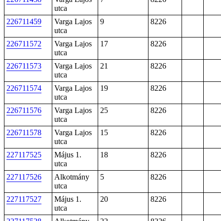
utca
226711459
Varga Lajos
9
8226
utca
226711572
Varga Lajos
17
8226
utca
226711573
Varga Lajos
21
8226
utca
226711574
Varga Lajos
19
8226
utca
226711576
Varga Lajos
25
8226
utca
226711578
Varga Lajos
15
8226
utca
227117525
Május 1.
18
8226
utca
227117526
Alkotmány
5
8226
utca
227117527
Május 1.
20
8226
utca