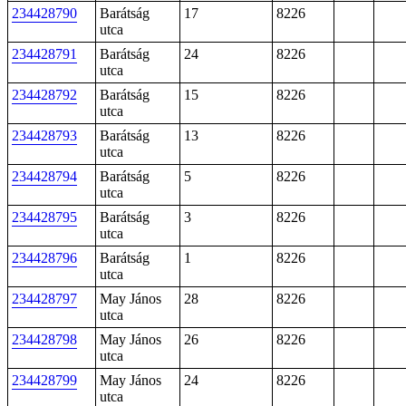
234428790
Barátság
17
8226
utca
234428791
Barátság
24
8226
utca
234428792
Barátság
15
8226
utca
234428793
Barátság
13
8226
utca
234428794
Barátság
5
8226
utca
234428795
Barátság
3
8226
utca
234428796
Barátság
1
8226
utca
234428797
May János
28
8226
utca
234428798
May János
26
8226
utca
234428799
May János
24
8226
utca