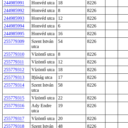
244985991
Honvéd utca
18
8226
244985992
Honvéd utca
8
8226
244985993
Honvéd utca
12
8226
244985994
Honvéd utca
6
8226
244985995
Honvéd utca
16
8226
255779309
Szent István
54
8226
utca
255779310
Vízöntő utca
8
8226
255779311
Vízöntő utca
12
8226
255779312
Vízöntő utca
18
8226
255779313
Ifjúság utca
17
8226
255779314
Szent István
58
8226
utca
255779315
Vízöntő utca
22
8226
255779316
Ady Endre
19
8226
utca
255779317
Vízöntő utca
20
8226
255779318
Szent István
48
8226