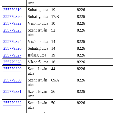
utca
255779319
Suhatag utca
19
8226
255779320
Suhatag utca
17/B
8226
255779322
Vízöntő utca
10
8226
255779323
Szent István
52
8226
utca
255779325
Vízöntő utca
14
8226
255779326
Suhatag utca
14
8226
255779327
Ifjúság utca
19
8226
255779328
Vízöntő utca
16
8226
255779329
Szent István
44
8226
utca
255779330
Szent István
69/A
8226
utca
255779331
Szent István
56
8226
utca
255779332
Szent István
50
8226
utca