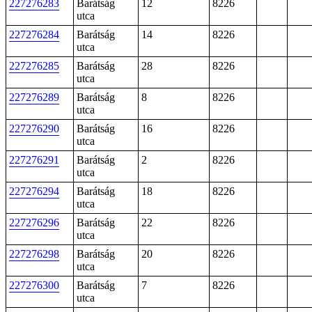
227276283
Barátság
12
8226
utca
227276284
Barátság
14
8226
utca
227276285
Barátság
28
8226
utca
227276289
Barátság
8
8226
utca
227276290
Barátság
16
8226
utca
227276291
Barátság
2
8226
utca
227276294
Barátság
18
8226
utca
227276296
Barátság
22
8226
utca
227276298
Barátság
20
8226
utca
227276300
Barátság
7
8226
utca