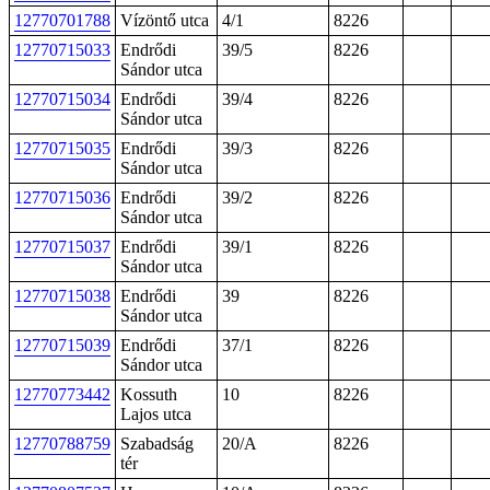
12770701788
Vízöntő utca
4/1
8226
12770715033
Endrődi
39/5
8226
Sándor utca
12770715034
Endrődi
39/4
8226
Sándor utca
12770715035
Endrődi
39/3
8226
Sándor utca
12770715036
Endrődi
39/2
8226
Sándor utca
12770715037
Endrődi
39/1
8226
Sándor utca
12770715038
Endrődi
39
8226
Sándor utca
12770715039
Endrődi
37/1
8226
Sándor utca
12770773442
Kossuth
10
8226
Lajos utca
12770788759
Szabadság
20/A
8226
tér