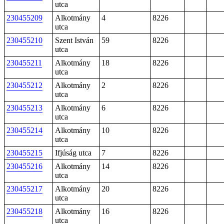
utca
230455209
Alkotmány
4
8226
utca
230455210
Szent István
59
8226
utca
230455211
Alkotmány
18
8226
utca
230455212
Alkotmány
2
8226
utca
230455213
Alkotmány
6
8226
utca
230455214
Alkotmány
10
8226
utca
230455215
Ifjúság utca
7
8226
230455216
Alkotmány
14
8226
utca
230455217
Alkotmány
20
8226
utca
230455218
Alkotmány
16
8226
utca