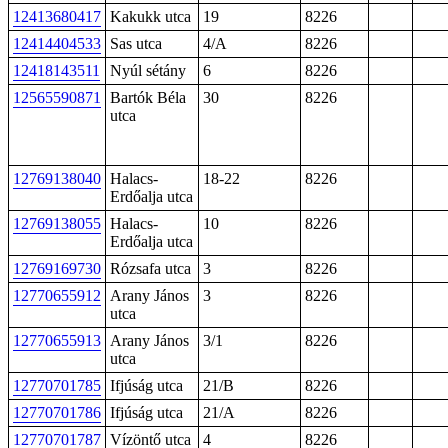
12413680417
Kakukk utca
19
8226
12414404533
Sas utca
4/A
8226
12418143511
Nyúl sétány
6
8226
12565590871
Bartók Béla
30
8226
utca
12769138040
Halacs-
18-22
8226
Erdőalja utca
12769138055
Halacs-
10
8226
Erdőalja utca
12769169730
Rózsafa utca
3
8226
12770655912
Arany János
3
8226
utca
12770655913
Arany János
3/1
8226
utca
12770701785
Ifjúság utca
21/B
8226
12770701786
Ifjúság utca
21/A
8226
12770701787
Vízöntő utca
4
8226