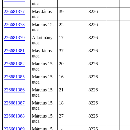
utca
226681377
May János
39
8226
utca
226681378
Március 15.
25
8226
utca
226681379
Alkotmány
17
8226
utca
226681381
May János
37
8226
utca
226681382
Március 15.
20
8226
utca
226681385
Március 15.
16
8226
utca
226681386
Március 15.
21
8226
utca
226681387
Március 15.
18
8226
utca
226681388
Március 15.
27
8226
utca
226681389
Március 15.
14
8226