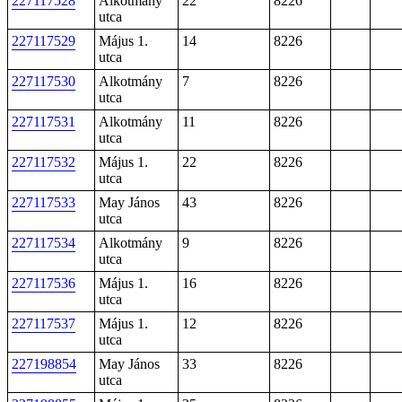
227117528
Alkotmány
22
8226
utca
227117529
Május 1.
14
8226
utca
227117530
Alkotmány
7
8226
utca
227117531
Alkotmány
11
8226
utca
227117532
Május 1.
22
8226
utca
227117533
May János
43
8226
utca
227117534
Alkotmány
9
8226
utca
227117536
Május 1.
16
8226
utca
227117537
Május 1.
12
8226
utca
227198854
May János
33
8226
utca