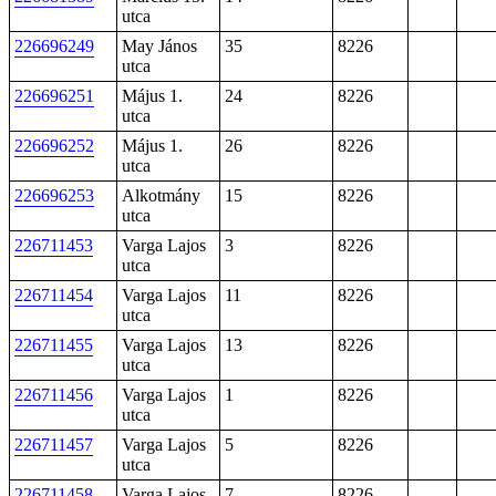
utca
226696249
May János
35
8226
utca
226696251
Május 1.
24
8226
utca
226696252
Május 1.
26
8226
utca
226696253
Alkotmány
15
8226
utca
226711453
Varga Lajos
3
8226
utca
226711454
Varga Lajos
11
8226
utca
226711455
Varga Lajos
13
8226
utca
226711456
Varga Lajos
1
8226
utca
226711457
Varga Lajos
5
8226
utca
226711458
Varga Lajos
7
8226