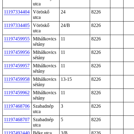
utca
11197334404
Vöröskő
24
8226
utca
11197334405
Vöröskő
24/B
8226
utca
11197459955
Mihálkovics
11
8226
sétány
11197459956
Mihálkovics
11
8226
sétány
11197459957
Mihálkovics
11
8226
sétány
11197459958
Mihálkovics
13-15
8226
sétány
11197459962
Mihálkovics
11
8226
sétány
11197468706
Szabadnép
3
8226
utca
11197468707
Szabadnép
5
8226
utca
11197492440
Béke utca
3/B
8226