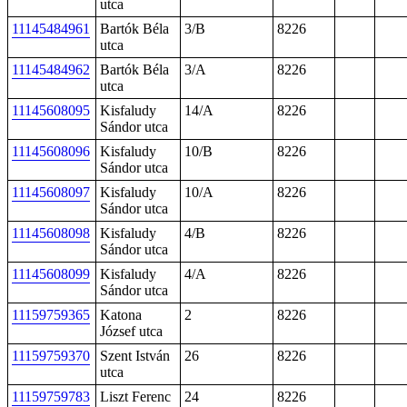
utca
11145484961
Bartók Béla
3/B
8226
utca
11145484962
Bartók Béla
3/A
8226
utca
11145608095
Kisfaludy
14/A
8226
Sándor utca
11145608096
Kisfaludy
10/B
8226
Sándor utca
11145608097
Kisfaludy
10/A
8226
Sándor utca
11145608098
Kisfaludy
4/B
8226
Sándor utca
11145608099
Kisfaludy
4/A
8226
Sándor utca
11159759365
Katona
2
8226
József utca
11159759370
Szent István
26
8226
utca
11159759783
Liszt Ferenc
24
8226