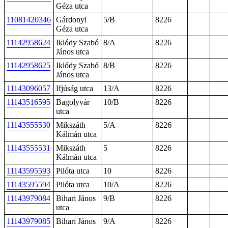
Géza utca
11081420346
Gárdonyi
5/B
8226
Géza utca
11142958624
Iklódy Szabó
8/A
8226
János utca
11142958625
Iklódy Szabó
8/B
8226
János utca
11143096057
Ifjúság utca
13/A
8226
11143516595
Bagolyvár
10/B
8226
utca
11143555530
Mikszáth
5/A
8226
Kálmán utca
11143555531
Mikszáth
5
8226
Kálmán utca
11143595593
Pilóta utca
10
8226
11143595594
Pilóta utca
10/A
8226
11143979084
Bihari János
9/B
8226
utca
11143979085
Bihari János
9/A
8226