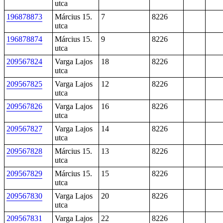
utca
196878873
Március 15.
7
8226
utca
196878874
Március 15.
9
8226
utca
209567824
Varga Lajos
18
8226
utca
209567825
Varga Lajos
12
8226
utca
209567826
Varga Lajos
16
8226
utca
209567827
Varga Lajos
14
8226
utca
209567828
Március 15.
13
8226
utca
209567829
Március 15.
15
8226
utca
209567830
Varga Lajos
20
8226
utca
209567831
Varga Lajos
22
8226