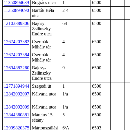
11350894689
Bogrács utca
1
6500
11350894690
Bartók Béla
2-4
6500
utca
12103889806
Bajcsy-
64
6500
Zsilinszky
Endre utca
12674203382
Csermák
4
6500
Mihály tér
12674203384
Csermák
4
6500
Mihály tér
12694882260
Bajcsy-
9
6500
Zsilinszky
Endre utca
12771894944
Szegedi út
1
6500
12842092007
Kálvária utca
1/a
6500
12842092009
Kálvária utca
1/a
6500
12844360881
Március 15.
5
6500
sétány
12999820375
Mártonszállási
6/A
6503