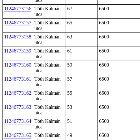
utca
11246773156
Tóth Kálmán
67
6500
utca
11246773157
Tóth Kálmán
65
6500
utca
11246773158
Tóth Kálmán
63
6500
utca
11246773159
Tóth Kálmán
61
6500
utca
11246773160
Tóth Kálmán
59
6500
utca
11246773161
Tóth Kálmán
57
6500
utca
11246773162
Tóth Kálmán
55
6500
utca
11246773163
Tóth Kálmán
53
6500
utca
11246773164
Tóth Kálmán
51
6500
utca
11246773165
Tóth Kálmán
49
6500