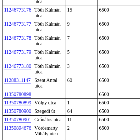
utca
11246773176
Tóth Kálmán
15
6500
utca
11246773177
Tóth Kálmán
9
6500
utca
11246773178
Tóth Kálmán
7
6500
utca
11246773179
Tóth Kálmán
5
6500
utca
11246773180
Tóth Kálmán
3
6500
utca
11288311147
Szent Antal
60
6500
utca
11350780898
6500
11350780899
Völgy utca
1
6500
11350780900
Szegedi út
64
6500
11350780901
Gránátos utca
11
6500
11350894676
Vörösmarty
2
6500
Mihály utca