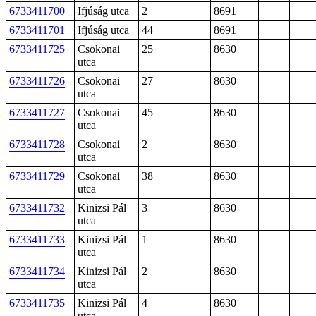
6733411700
Ifjúság utca
2
8691
6733411701
Ifjúság utca
44
8691
6733411725
Csokonai
25
8630
utca
6733411726
Csokonai
27
8630
utca
6733411727
Csokonai
45
8630
utca
6733411728
Csokonai
2
8630
utca
6733411729
Csokonai
38
8630
utca
6733411732
Kinizsi Pál
3
8630
utca
6733411733
Kinizsi Pál
1
8630
utca
6733411734
Kinizsi Pál
2
8630
utca
6733411735
Kinizsi Pál
4
8630
utca