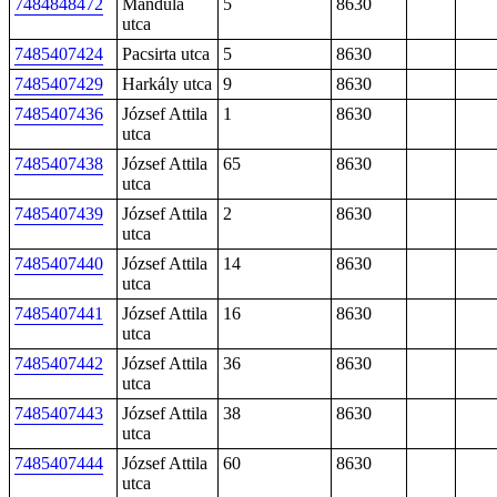
7484848472
Mandula
5
8630
utca
7485407424
Pacsirta utca
5
8630
7485407429
Harkály utca
9
8630
7485407436
József Attila
1
8630
utca
7485407438
József Attila
65
8630
utca
7485407439
József Attila
2
8630
utca
7485407440
József Attila
14
8630
utca
7485407441
József Attila
16
8630
utca
7485407442
József Attila
36
8630
utca
7485407443
József Attila
38
8630
utca
7485407444
József Attila
60
8630
utca