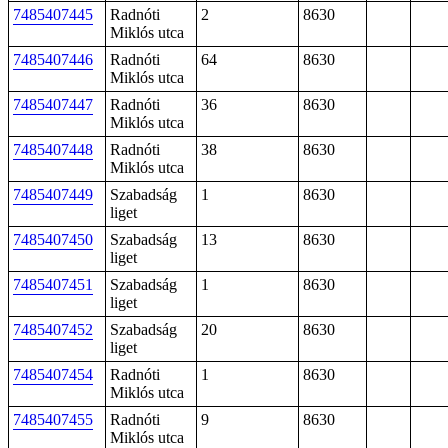
7485407445
Radnóti
2
8630
Miklós utca
7485407446
Radnóti
64
8630
Miklós utca
7485407447
Radnóti
36
8630
Miklós utca
7485407448
Radnóti
38
8630
Miklós utca
7485407449
Szabadság
1
8630
liget
7485407450
Szabadság
13
8630
liget
7485407451
Szabadság
1
8630
liget
7485407452
Szabadság
20
8630
liget
7485407454
Radnóti
1
8630
Miklós utca
7485407455
Radnóti
9
8630
Miklós utca