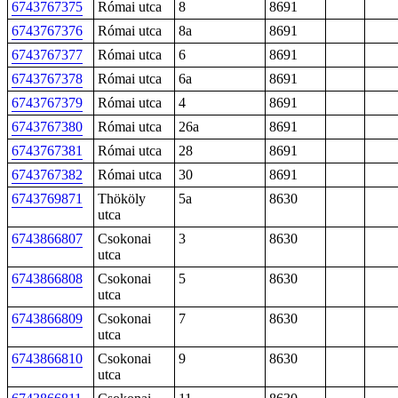
6743767375
Római utca
8
8691
6743767376
Római utca
8a
8691
6743767377
Római utca
6
8691
6743767378
Római utca
6a
8691
6743767379
Római utca
4
8691
6743767380
Római utca
26a
8691
6743767381
Római utca
28
8691
6743767382
Római utca
30
8691
6743769871
Thököly
5a
8630
utca
6743866807
Csokonai
3
8630
utca
6743866808
Csokonai
5
8630
utca
6743866809
Csokonai
7
8630
utca
6743866810
Csokonai
9
8630
utca