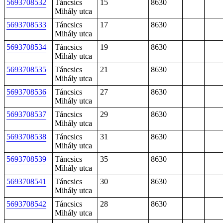
5693708532
Táncsics
15
8630
Mihály utca
5693708533
Táncsics
17
8630
Mihály utca
5693708534
Táncsics
19
8630
Mihály utca
5693708535
Táncsics
21
8630
Mihály utca
5693708536
Táncsics
27
8630
Mihály utca
5693708537
Táncsics
29
8630
Mihály utca
5693708538
Táncsics
31
8630
Mihály utca
5693708539
Táncsics
35
8630
Mihály utca
5693708541
Táncsics
30
8630
Mihály utca
5693708542
Táncsics
28
8630
Mihály utca