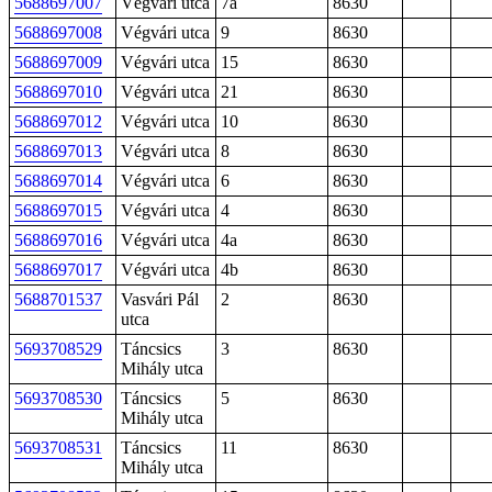
5688697007
Végvári utca
7a
8630
5688697008
Végvári utca
9
8630
5688697009
Végvári utca
15
8630
5688697010
Végvári utca
21
8630
5688697012
Végvári utca
10
8630
5688697013
Végvári utca
8
8630
5688697014
Végvári utca
6
8630
5688697015
Végvári utca
4
8630
5688697016
Végvári utca
4a
8630
5688697017
Végvári utca
4b
8630
5688701537
Vasvári Pál
2
8630
utca
5693708529
Táncsics
3
8630
Mihály utca
5693708530
Táncsics
5
8630
Mihály utca
5693708531
Táncsics
11
8630
Mihály utca