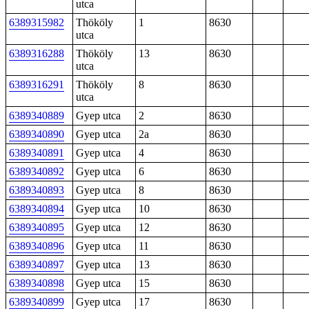
utca
6389315982
Thököly
1
8630
utca
6389316288
Thököly
13
8630
utca
6389316291
Thököly
8
8630
utca
6389340889
Gyep utca
2
8630
6389340890
Gyep utca
2a
8630
6389340891
Gyep utca
4
8630
6389340892
Gyep utca
6
8630
6389340893
Gyep utca
8
8630
6389340894
Gyep utca
10
8630
6389340895
Gyep utca
12
8630
6389340896
Gyep utca
11
8630
6389340897
Gyep utca
13
8630
6389340898
Gyep utca
15
8630
6389340899
Gyep utca
17
8630