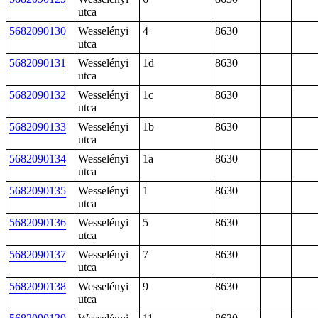
utca
5682090130
Wesselényi
4
8630
utca
5682090131
Wesselényi
1d
8630
utca
5682090132
Wesselényi
1c
8630
utca
5682090133
Wesselényi
1b
8630
utca
5682090134
Wesselényi
1a
8630
utca
5682090135
Wesselényi
1
8630
utca
5682090136
Wesselényi
5
8630
utca
5682090137
Wesselényi
7
8630
utca
5682090138
Wesselényi
9
8630
utca