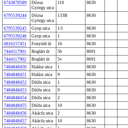
6743878589
Dózsa
110
8630
György utca
6795539244
Dózsa
133B
8630
György utca
6795539245
Gyep utca
1/1
8630
6795539246
Gyep utca
1
8630
6816157451
Fonyódi út
16
8630
7444117901
Boglári út
5b
8691
7444117902
Boglári út
5v
8691
7484848450
Halász utca
1
8630
7484848451
Halász utca
9
8630
7484848452
Diófa utca
1
8630
7484848453
Diófa utca
9
8630
7484848454
Diófa utca
2
8630
7484848455
Diófa utca
10
8630
7484848456
Akácfa utca
2
8630
7484848457
Akácfa utca
10
8630