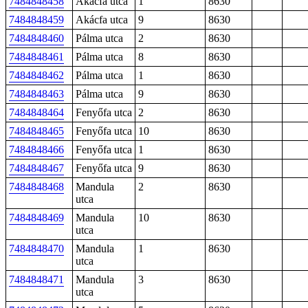
7484848458
Akácfa utca
1
8630
7484848459
Akácfa utca
9
8630
7484848460
Pálma utca
2
8630
7484848461
Pálma utca
8
8630
7484848462
Pálma utca
1
8630
7484848463
Pálma utca
9
8630
7484848464
Fenyőfa utca
2
8630
7484848465
Fenyőfa utca
10
8630
7484848466
Fenyőfa utca
1
8630
7484848467
Fenyőfa utca
9
8630
7484848468
Mandula
2
8630
utca
7484848469
Mandula
10
8630
utca
7484848470
Mandula
1
8630
utca
7484848471
Mandula
3
8630
utca