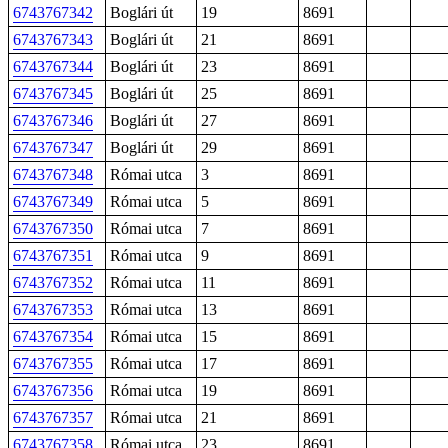
6743767342
Boglári út
19
8691
6743767343
Boglári út
21
8691
6743767344
Boglári út
23
8691
6743767345
Boglári út
25
8691
6743767346
Boglári út
27
8691
6743767347
Boglári út
29
8691
6743767348
Római utca
3
8691
6743767349
Római utca
5
8691
6743767350
Római utca
7
8691
6743767351
Római utca
9
8691
6743767352
Római utca
11
8691
6743767353
Római utca
13
8691
6743767354
Római utca
15
8691
6743767355
Római utca
17
8691
6743767356
Római utca
19
8691
6743767357
Római utca
21
8691
6743767358
Római utca
23
8691