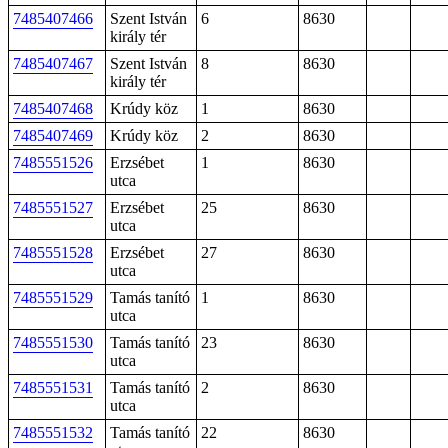
7485407466
Szent István
6
8630
király tér
7485407467
Szent István
8
8630
király tér
7485407468
Krúdy köz
1
8630
7485407469
Krúdy köz
2
8630
7485551526
Erzsébet
1
8630
utca
7485551527
Erzsébet
25
8630
utca
7485551528
Erzsébet
27
8630
utca
7485551529
Tamás tanító
1
8630
utca
7485551530
Tamás tanító
23
8630
utca
7485551531
Tamás tanító
2
8630
utca
7485551532
Tamás tanító
22
8630