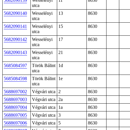
5682090139
Wesselényi
11
8630
utca
5682090140
Wesselényi
13
8630
utca
5682090141
Wesselényi
15
8630
utca
5682090142
Wesselényi
17
8630
utca
5682090143
Wesselényi
21
8630
utca
5685084597
Török Bálint
1d
8630
utca
5685084598
Török Bálint
1e
8630
utca
5688697002
Végvári utca
2
8630
5688697003
Végvári utca
2a
8630
5688697004
Végvári utca
1a
8630
5688697005
Végvári utca
3
8630
5688697006
Végvári utca
5
8630