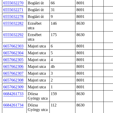
6555032270
Boglári út
66
8691
6555032271
Boglári út
31
8691
6555032278
Boglári út
9
8691
6555032282
Erzsébet
146
8630
utca
6555032292
Erzsébet
175
8630
utca
6657662303
Majori utca
6
8691
6657662304
Majori utca
5
8691
6657662305
Majori utca
4
8691
6657662306
Majori utca
4b
8691
6657662307
Majori utca
3
8691
6657662308
Majori utca
2
8691
6657662309
Majori utca
1
8691
6684261733
Dózsa
159
8630
György utca
6684261734
Dózsa
112
8630
György utca