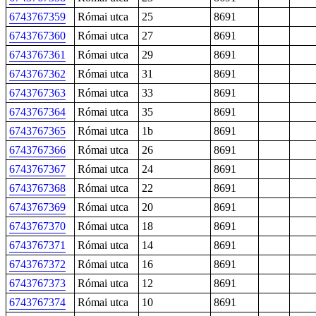
6743767359
Római utca
25
8691
6743767360
Római utca
27
8691
6743767361
Római utca
29
8691
6743767362
Római utca
31
8691
6743767363
Római utca
33
8691
6743767364
Római utca
35
8691
6743767365
Római utca
1b
8691
6743767366
Római utca
26
8691
6743767367
Római utca
24
8691
6743767368
Római utca
22
8691
6743767369
Római utca
20
8691
6743767370
Római utca
18
8691
6743767371
Római utca
14
8691
6743767372
Római utca
16
8691
6743767373
Római utca
12
8691
6743767374
Római utca
10
8691