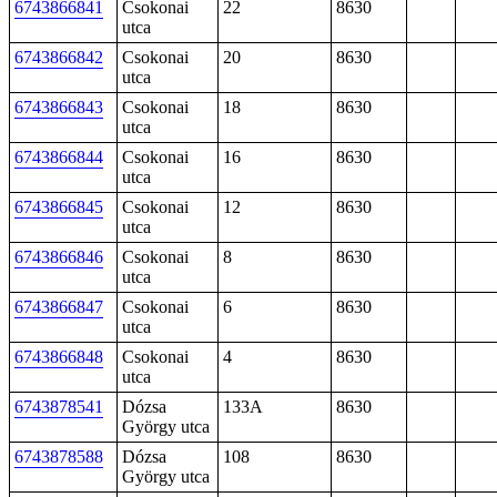
6743866841
Csokonai
22
8630
utca
6743866842
Csokonai
20
8630
utca
6743866843
Csokonai
18
8630
utca
6743866844
Csokonai
16
8630
utca
6743866845
Csokonai
12
8630
utca
6743866846
Csokonai
8
8630
utca
6743866847
Csokonai
6
8630
utca
6743866848
Csokonai
4
8630
utca
6743878541
Dózsa
133A
8630
György utca
6743878588
Dózsa
108
8630
György utca