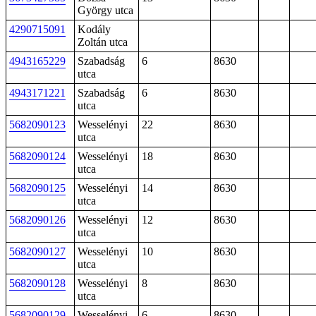
György utca
4290715091
Kodály
Zoltán utca
4943165229
Szabadság
6
8630
utca
4943171221
Szabadság
6
8630
utca
5682090123
Wesselényi
22
8630
utca
5682090124
Wesselényi
18
8630
utca
5682090125
Wesselényi
14
8630
utca
5682090126
Wesselényi
12
8630
utca
5682090127
Wesselényi
10
8630
utca
5682090128
Wesselényi
8
8630
utca
5682090129
Wesselényi
6
8630