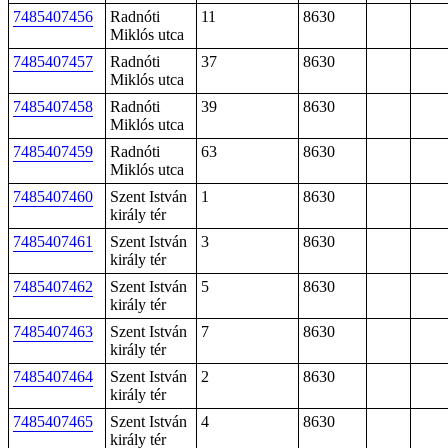
7485407456
Radnóti
11
8630
Miklós utca
7485407457
Radnóti
37
8630
Miklós utca
7485407458
Radnóti
39
8630
Miklós utca
7485407459
Radnóti
63
8630
Miklós utca
7485407460
Szent István
1
8630
király tér
7485407461
Szent István
3
8630
király tér
7485407462
Szent István
5
8630
király tér
7485407463
Szent István
7
8630
király tér
7485407464
Szent István
2
8630
király tér
7485407465
Szent István
4
8630
király tér