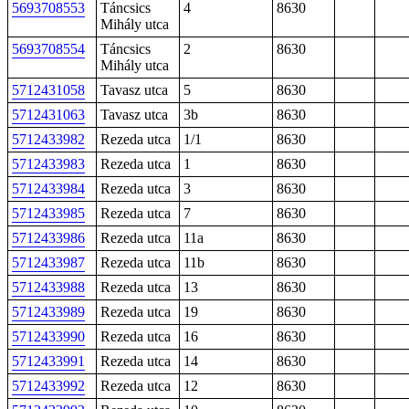
5693708553
Táncsics
4
8630
Mihály utca
5693708554
Táncsics
2
8630
Mihály utca
5712431058
Tavasz utca
5
8630
5712431063
Tavasz utca
3b
8630
5712433982
Rezeda utca
1/1
8630
5712433983
Rezeda utca
1
8630
5712433984
Rezeda utca
3
8630
5712433985
Rezeda utca
7
8630
5712433986
Rezeda utca
11a
8630
5712433987
Rezeda utca
11b
8630
5712433988
Rezeda utca
13
8630
5712433989
Rezeda utca
19
8630
5712433990
Rezeda utca
16
8630
5712433991
Rezeda utca
14
8630
5712433992
Rezeda utca
12
8630