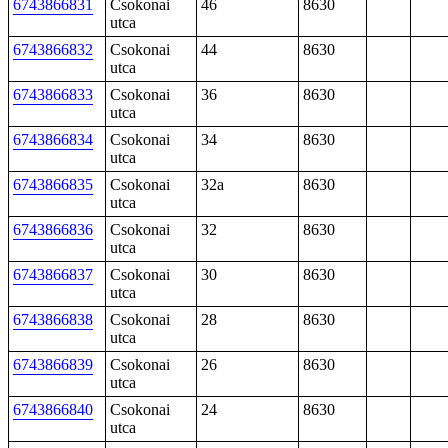
6743866831
Csokonai
46
8630
utca
6743866832
Csokonai
44
8630
utca
6743866833
Csokonai
36
8630
utca
6743866834
Csokonai
34
8630
utca
6743866835
Csokonai
32a
8630
utca
6743866836
Csokonai
32
8630
utca
6743866837
Csokonai
30
8630
utca
6743866838
Csokonai
28
8630
utca
6743866839
Csokonai
26
8630
utca
6743866840
Csokonai
24
8630
utca