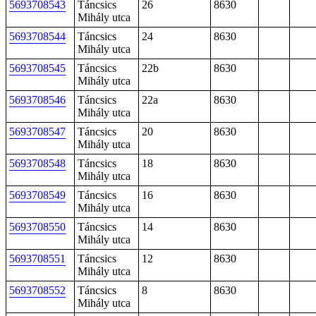
5693708543
Táncsics
26
8630
Mihály utca
5693708544
Táncsics
24
8630
Mihály utca
5693708545
Táncsics
22b
8630
Mihály utca
5693708546
Táncsics
22a
8630
Mihály utca
5693708547
Táncsics
20
8630
Mihály utca
5693708548
Táncsics
18
8630
Mihály utca
5693708549
Táncsics
16
8630
Mihály utca
5693708550
Táncsics
14
8630
Mihály utca
5693708551
Táncsics
12
8630
Mihály utca
5693708552
Táncsics
8
8630
Mihály utca