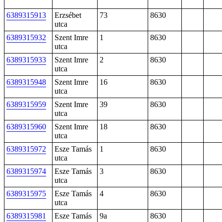
6389315913
Erzsébet
73
8630
utca
6389315932
Szent Imre
1
8630
utca
6389315933
Szent Imre
2
8630
utca
6389315948
Szent Imre
16
8630
utca
6389315959
Szent Imre
39
8630
utca
6389315960
Szent Imre
18
8630
utca
6389315972
Esze Tamás
1
8630
utca
6389315974
Esze Tamás
3
8630
utca
6389315975
Esze Tamás
4
8630
utca
6389315981
Esze Tamás
9a
8630