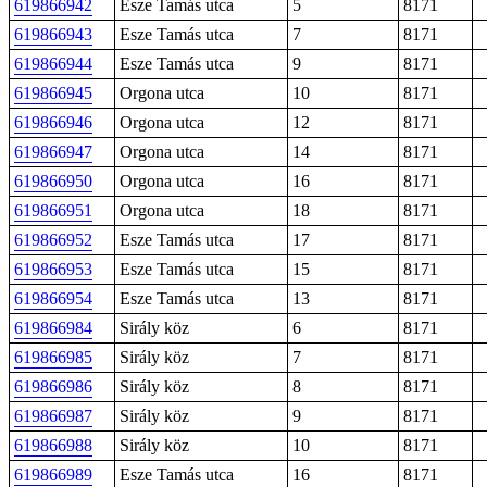
619866942
Esze Tamás utca
5
8171
619866943
Esze Tamás utca
7
8171
619866944
Esze Tamás utca
9
8171
619866945
Orgona utca
10
8171
619866946
Orgona utca
12
8171
619866947
Orgona utca
14
8171
619866950
Orgona utca
16
8171
619866951
Orgona utca
18
8171
619866952
Esze Tamás utca
17
8171
619866953
Esze Tamás utca
15
8171
619866954
Esze Tamás utca
13
8171
619866984
Sirály köz
6
8171
619866985
Sirály köz
7
8171
619866986
Sirály köz
8
8171
619866987
Sirály köz
9
8171
619866988
Sirály köz
10
8171
619866989
Esze Tamás utca
16
8171