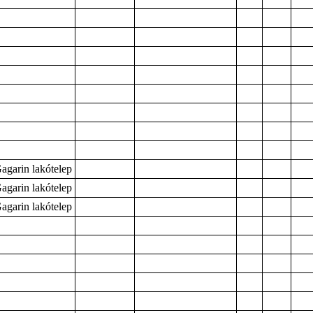
agarin lakótelep
agarin lakótelep
agarin lakótelep