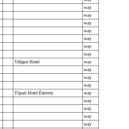
way
way
way
way
way
way
way
Világos Hotel
way
way
way
way
Tópart Hotel Étterem
way
way
way
way
way