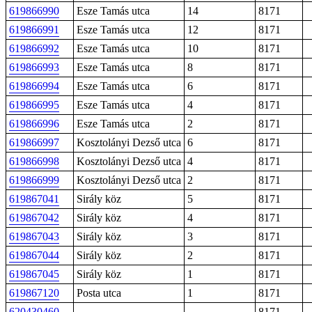
619866990
Esze Tamás utca
14
8171
619866991
Esze Tamás utca
12
8171
619866992
Esze Tamás utca
10
8171
619866993
Esze Tamás utca
8
8171
619866994
Esze Tamás utca
6
8171
619866995
Esze Tamás utca
4
8171
619866996
Esze Tamás utca
2
8171
619866997
Kosztolányi Dezső utca
6
8171
619866998
Kosztolányi Dezső utca
4
8171
619866999
Kosztolányi Dezső utca
2
8171
619867041
Sirály köz
5
8171
619867042
Sirály köz
4
8171
619867043
Sirály köz
3
8171
619867044
Sirály köz
2
8171
619867045
Sirály köz
1
8171
619867120
Posta utca
1
8171
620430460
8171