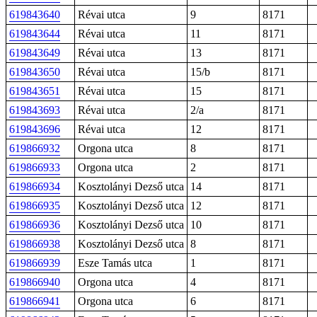
619843640
Révai utca
9
8171
619843644
Révai utca
11
8171
619843649
Révai utca
13
8171
619843650
Révai utca
15/b
8171
619843651
Révai utca
15
8171
619843693
Révai utca
2/a
8171
619843696
Révai utca
12
8171
619866932
Orgona utca
8
8171
619866933
Orgona utca
2
8171
619866934
Kosztolányi Dezső utca
14
8171
619866935
Kosztolányi Dezső utca
12
8171
619866936
Kosztolányi Dezső utca
10
8171
619866938
Kosztolányi Dezső utca
8
8171
619866939
Esze Tamás utca
1
8171
619866940
Orgona utca
4
8171
619866941
Orgona utca
6
8171