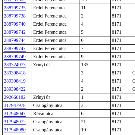
288799735
Erdei Ferenc utca
11
8171
288799738
Erdei Ferenc utca
2
8171
288799740
Erdei Ferenc utca
4
8171
288799742
Erdei Ferenc utca
5
8171
288799744
Erdei Ferenc utca
6
8171
288799747
Erdei Ferenc utca
7
8171
288799749
Erdei Ferenc utca
9
8171
289324973
Zrínyi út
135
8171
289398418
3
8171
G
289398419
4
8171
G
289398422
2
8171
G
292660182
Zrínyi út
1
8171
317947978
Csalogány utca
3
8171
317948047
Révai utca
6
8171
317948072
Csalogány utca
21
8171
317948080
Csalogány utca
19
8171