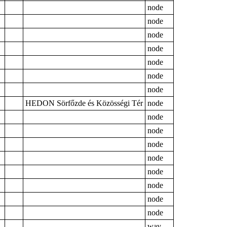
node
node
node
node
node
node
node
HEDON Sörfőzde és Közösségi Tér
node
node
node
node
node
node
node
node
node
way