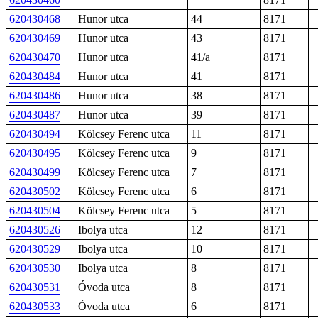
620430468
Hunor utca
44
8171
620430469
Hunor utca
43
8171
620430470
Hunor utca
41/a
8171
620430484
Hunor utca
41
8171
620430486
Hunor utca
38
8171
620430487
Hunor utca
39
8171
620430494
Kölcsey Ferenc utca
11
8171
620430495
Kölcsey Ferenc utca
9
8171
620430499
Kölcsey Ferenc utca
7
8171
620430502
Kölcsey Ferenc utca
6
8171
620430504
Kölcsey Ferenc utca
5
8171
620430526
Ibolya utca
12
8171
620430529
Ibolya utca
10
8171
620430530
Ibolya utca
8
8171
620430531
Óvoda utca
8
8171
620430533
Óvoda utca
6
8171