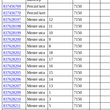
837456769
Perczel kert
7150
837456770
Perczel kert
7150
837628197
Mester utca
12
7150
837628198
Mester utca
11
7150
837628199
Mester utca
10
7150
837628200
Mester utca
9
7150
837628201
Mester utca
8
7150
837628202
Mester utca
18
7150
837628203
Mester utca
17
7150
837628204
Mester utca
16
7150
837628205
Mester utca
15
7150
837628206
Mester utca
14
7150
837628207
Mester utca
13
7150
837628209
Mester utca
1
7150
837628210
Mester utca
3
7150
837628211
Mester utca
5
7150