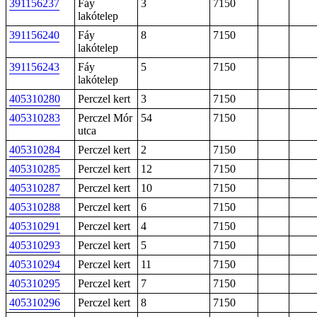
391156237
Fáy
3
7150
lakótelep
391156240
Fáy
8
7150
lakótelep
391156243
Fáy
5
7150
lakótelep
405310280
Perczel kert
3
7150
405310283
Perczel Mór
54
7150
utca
405310284
Perczel kert
2
7150
405310285
Perczel kert
12
7150
405310287
Perczel kert
10
7150
405310288
Perczel kert
6
7150
405310291
Perczel kert
4
7150
405310293
Perczel kert
5
7150
405310294
Perczel kert
11
7150
405310295
Perczel kert
7
7150
405310296
Perczel kert
8
7150