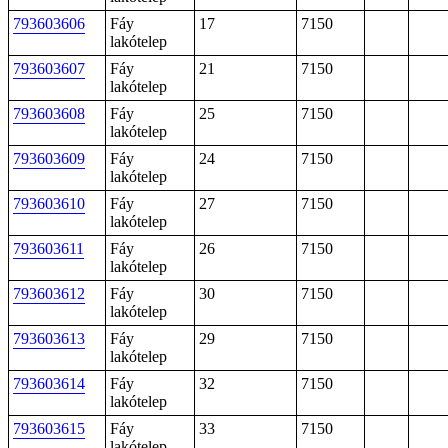
793603606
Fáy
17
7150
lakótelep
793603607
Fáy
21
7150
lakótelep
793603608
Fáy
25
7150
lakótelep
793603609
Fáy
24
7150
lakótelep
793603610
Fáy
27
7150
lakótelep
793603611
Fáy
26
7150
lakótelep
793603612
Fáy
30
7150
lakótelep
793603613
Fáy
29
7150
lakótelep
793603614
Fáy
32
7150
lakótelep
793603615
Fáy
33
7150
lakótelep