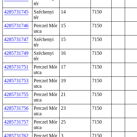
tér
4285731745
Széchenyi
14
7150
tér
4285731746
Perczel Mór
15
7150
utca
4285731747
Széchenyi
15
7150
tér
4285731749
Széchenyi
16
7150
tér
4285731751
Perczel Mór
17
7150
utca
4285731753
Perczel Mór
19
7150
utca
4285731755
Perczel Mór
21
7150
utca
4285731756
Perczel Mór
23
7150
utca
4285731757
Perczel Mór
25
7150
utca
4285731762
Perczel Mór
3
7150