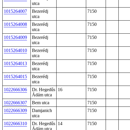
utca
1015264007
Bezerédj
7150
utca
1015264008
Bezerédj
7150
utca
1015264009
Bezerédj
7150
utca
1015264010
Bezerédj
7150
utca
1015264013
Bezerédj
7150
utca
1015264015
Bezerédj
7150
utca
1022666306
Dr. Hegedűs
16
7150
Ádám utca
1022666307
Bem utca
7150
1022666309
Damjanich
7150
utca
1022666310
Dr. Hegedűs
14
7150
Ádám utca