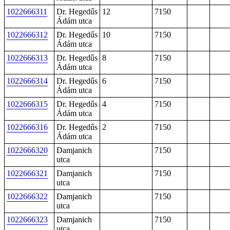
1022666311
Dr. Hegedűs
12
7150
Ádám utca
1022666312
Dr. Hegedűs
10
7150
Ádám utca
1022666313
Dr. Hegedűs
8
7150
Ádám utca
1022666314
Dr. Hegedűs
6
7150
Ádám utca
1022666315
Dr. Hegedűs
4
7150
Ádám utca
1022666316
Dr. Hegedűs
2
7150
Ádám utca
1022666320
Damjanich
7150
utca
1022666321
Damjanich
7150
utca
1022666322
Damjanich
7150
utca
1022666323
Damjanich
7150
utca