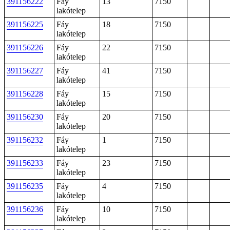
391156222
Fáy
13
7150
lakótelep
391156225
Fáy
18
7150
lakótelep
391156226
Fáy
22
7150
lakótelep
391156227
Fáy
41
7150
lakótelep
391156228
Fáy
15
7150
lakótelep
391156230
Fáy
20
7150
lakótelep
391156232
Fáy
1
7150
lakótelep
391156233
Fáy
23
7150
lakótelep
391156235
Fáy
4
7150
lakótelep
391156236
Fáy
10
7150
lakótelep