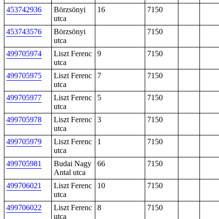
453742936
Börzsönyi
16
7150
utca
453743576
Börzsönyi
7150
utca
499705974
Liszt Ferenc
9
7150
utca
499705975
Liszt Ferenc
7
7150
utca
499705977
Liszt Ferenc
5
7150
utca
499705978
Liszt Ferenc
3
7150
utca
499705979
Liszt Ferenc
1
7150
utca
499705981
Budai Nagy
66
7150
Antal utca
499706021
Liszt Ferenc
10
7150
utca
499706022
Liszt Ferenc
8
7150
utca