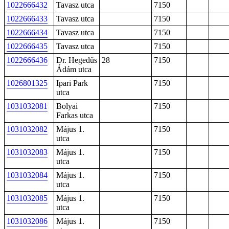
1022666432
Tavasz utca
7150
1022666433
Tavasz utca
7150
1022666434
Tavasz utca
7150
1022666435
Tavasz utca
7150
1022666436
Dr. Hegedűs
28
7150
Ádám utca
1026801325
Ipari Park
7150
utca
1031032081
Bolyai
7150
Farkas utca
1031032082
Május 1.
7150
utca
1031032083
Május 1.
7150
utca
1031032084
Május 1.
7150
utca
1031032085
Május 1.
7150
utca
1031032086
Május 1.
7150