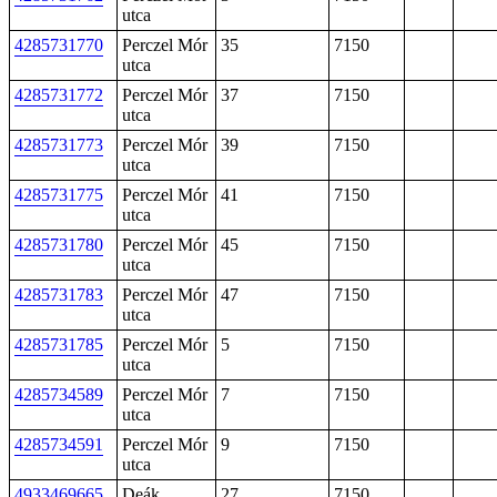
utca
4285731770
Perczel Mór
35
7150
utca
4285731772
Perczel Mór
37
7150
utca
4285731773
Perczel Mór
39
7150
utca
4285731775
Perczel Mór
41
7150
utca
4285731780
Perczel Mór
45
7150
utca
4285731783
Perczel Mór
47
7150
utca
4285731785
Perczel Mór
5
7150
utca
4285734589
Perczel Mór
7
7150
utca
4285734591
Perczel Mór
9
7150
utca
4933469665
Deák
27
7150