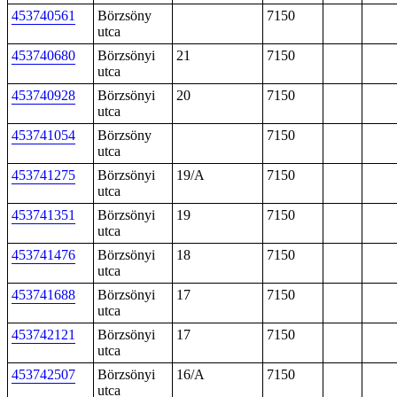
453740561
Börzsöny
7150
utca
453740680
Börzsönyi
21
7150
utca
453740928
Börzsönyi
20
7150
utca
453741054
Börzsöny
7150
utca
453741275
Börzsönyi
19/A
7150
utca
453741351
Börzsönyi
19
7150
utca
453741476
Börzsönyi
18
7150
utca
453741688
Börzsönyi
17
7150
utca
453742121
Börzsönyi
17
7150
utca
453742507
Börzsönyi
16/A
7150
utca