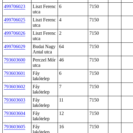
499706023
Liszt Ferenc
6
7150
utca
499706025
Liszt Ferenc
4
7150
utca
499706026
Liszt Ferenc
2
7150
utca
499706029
Budai Nagy
64
7150
Antal utca
793603600
Perczel Mór
46
7150
utca
793603601
Fáy
6
7150
lakótelep
793603602
Fáy
7
7150
lakótelep
793603603
Fáy
11
7150
lakótelep
793603604
Fáy
12
7150
lakótelep
793603605
Fáy
16
7150
lakótelep