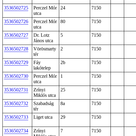
3536502725
Perczel Mór
24
7150
utca
3536502726
Perczel Mór
80
7150
utca
3536502727
Dr. Lotz
5
7150
János utca
3536502728
Vörösmarty
2
7150
tér
3536502729
Fáy
2b
7150
lakótelep
3536502730
Perczel Mór
1
7150
utca
3536502731
Zrínyi
25
7150
Miklós utca
3536502732
Szabadság
8a
7150
tér
3536502733
Liget utca
29
7150
3536502734
Zrínyi
7
7150