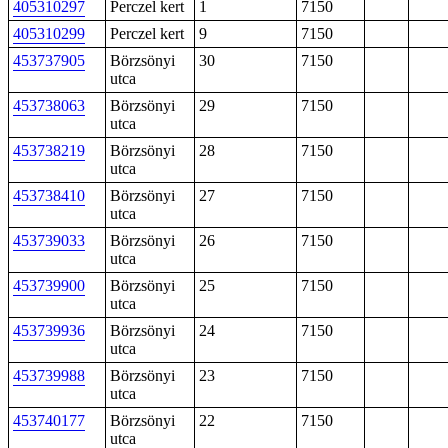
405310297
Perczel kert
1
7150
405310299
Perczel kert
9
7150
453737905
Börzsönyi
30
7150
utca
453738063
Börzsönyi
29
7150
utca
453738219
Börzsönyi
28
7150
utca
453738410
Börzsönyi
27
7150
utca
453739033
Börzsönyi
26
7150
utca
453739900
Börzsönyi
25
7150
utca
453739936
Börzsönyi
24
7150
utca
453739988
Börzsönyi
23
7150
utca
453740177
Börzsönyi
22
7150
utca