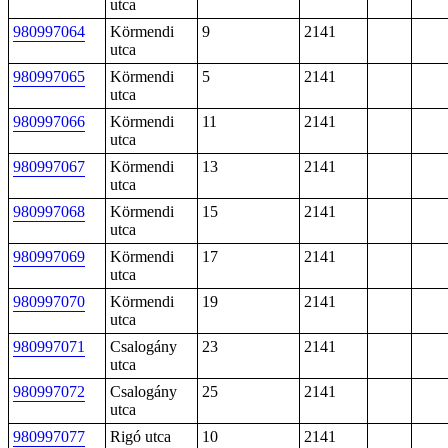
utca
980997064
Körmendi
9
2141
utca
980997065
Körmendi
5
2141
utca
980997066
Körmendi
11
2141
utca
980997067
Körmendi
13
2141
utca
980997068
Körmendi
15
2141
utca
980997069
Körmendi
17
2141
utca
980997070
Körmendi
19
2141
utca
980997071
Csalogány
23
2141
utca
980997072
Csalogány
25
2141
utca
980997077
Rigó utca
10
2141