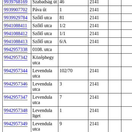
9939768169
Szabadság út
46
2141
9939907702
Páva út
1
2141
9939929784
Szőlő utca
81
2141
9941088411
Szőlő utca
1/2
2141
9941088412
Szőlő utca
1/1
2141
9941088413
Szőlő utca
6/A
2141
9942957338
0108. utca
9942957342
Középhegy
utca
9942957344
Levendula
102/70
2141
utca
9942957346
Levendula
3
2141
utca
9942957347
Levendula
7
2141
utca
9942957348
Levendula
1
2141
liget
9942957349
Levendula
9
2141
utca