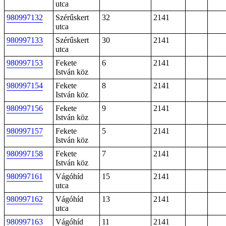
utca
980997132
Szérűskert
32
2141
utca
980997133
Szérűskert
30
2141
utca
980997153
Fekete
6
2141
István köz
980997154
Fekete
8
2141
István köz
980997156
Fekete
9
2141
István köz
980997157
Fekete
5
2141
István köz
980997158
Fekete
7
2141
István köz
980997161
Vágóhíd
15
2141
utca
980997162
Vágóhíd
13
2141
utca
980997163
Vágóhíd
11
2141