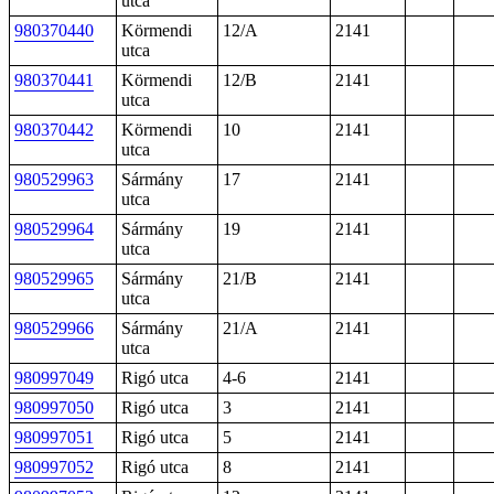
utca
980370440
Körmendi
12/A
2141
utca
980370441
Körmendi
12/B
2141
utca
980370442
Körmendi
10
2141
utca
980529963
Sármány
17
2141
utca
980529964
Sármány
19
2141
utca
980529965
Sármány
21/B
2141
utca
980529966
Sármány
21/A
2141
utca
980997049
Rigó utca
4-6
2141
980997050
Rigó utca
3
2141
980997051
Rigó utca
5
2141
980997052
Rigó utca
8
2141