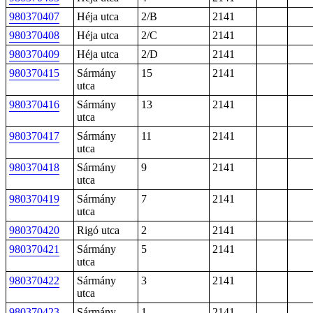
980370407
Héja utca
2/B
2141
980370408
Héja utca
2/C
2141
980370409
Héja utca
2/D
2141
980370415
Sármány
15
2141
utca
980370416
Sármány
13
2141
utca
980370417
Sármány
11
2141
utca
980370418
Sármány
9
2141
utca
980370419
Sármány
7
2141
utca
980370420
Rigó utca
2
2141
980370421
Sármány
5
2141
utca
980370422
Sármány
3
2141
utca
980370423
Sármány
1
2141