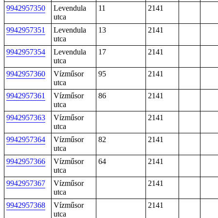
9942957350
Levendula
11
2141
utca
9942957351
Levendula
13
2141
utca
9942957354
Levendula
17
2141
utca
9942957360
Vízműsor
95
2141
utca
9942957361
Vízműsor
86
2141
utca
9942957363
Vízműsor
2141
utca
9942957364
Vízműsor
82
2141
utca
9942957366
Vízműsor
64
2141
utca
9942957367
Vízműsor
2141
utca
9942957368
Vízműsor
2141
utca