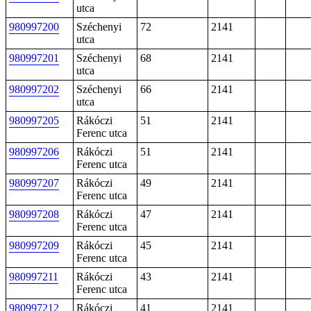
utca
980997200
Széchenyi
72
2141
utca
980997201
Széchenyi
68
2141
utca
980997202
Széchenyi
66
2141
utca
980997205
Rákóczi
51
2141
Ferenc utca
980997206
Rákóczi
51
2141
Ferenc utca
980997207
Rákóczi
49
2141
Ferenc utca
980997208
Rákóczi
47
2141
Ferenc utca
980997209
Rákóczi
45
2141
Ferenc utca
980997211
Rákóczi
43
2141
Ferenc utca
980997212
Rákóczi
41
2141