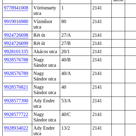
9778941008
Vörösmarty
1
2141
utca
9919016980
Vízműsor
80
2141
utca
9924726698
Rét út
27/A
2141
9924726699
Rét út
27/B
2141
9928101335
Akácos utca
20/1
2141
9928576788
Nagy
40/B
2141
Sándor utca
9928576789
Nagy
40/A
2141
Sándor utca
9928576821
Nagy
40
2141
Sándor utca
9928577390
Ady Endre
53/A
2141
utca
9928577722
Nagy
40/C
2141
Sándor utca
9928934022
Ady Endre
13/2
2141
utca