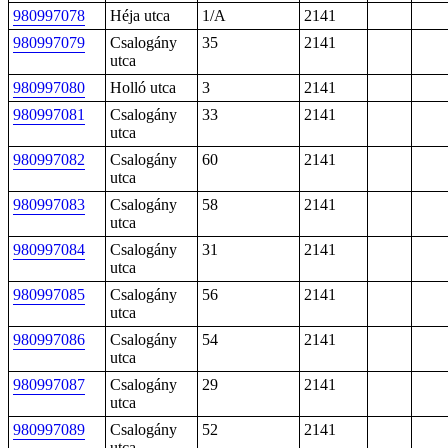
980997078
Héja utca
1/A
2141
980997079
Csalogány
35
2141
utca
980997080
Holló utca
3
2141
980997081
Csalogány
33
2141
utca
980997082
Csalogány
60
2141
utca
980997083
Csalogány
58
2141
utca
980997084
Csalogány
31
2141
utca
980997085
Csalogány
56
2141
utca
980997086
Csalogány
54
2141
utca
980997087
Csalogány
29
2141
utca
980997089
Csalogány
52
2141
utca