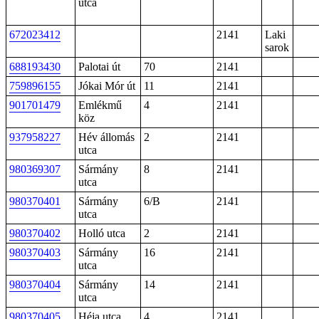
utca
672023412
2141
Laki
sarok
688193430
Palotai út
70
2141
759896155
Jókai Mór út
11
2141
901701479
Emlékmű
4
2141
köz
937958227
Hév állomás
2
2141
utca
980369307
Sármány
8
2141
utca
980370401
Sármány
6/B
2141
utca
980370402
Holló utca
2
2141
980370403
Sármány
16
2141
utca
980370404
Sármány
14
2141
utca
980370405
Héja utca
4
2141