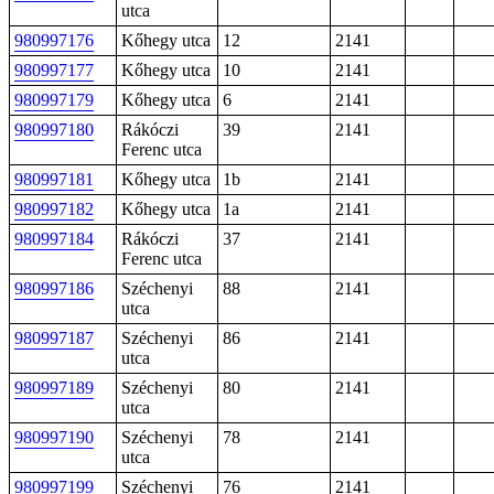
utca
980997176
Kőhegy utca
12
2141
980997177
Kőhegy utca
10
2141
980997179
Kőhegy utca
6
2141
980997180
Rákóczi
39
2141
Ferenc utca
980997181
Kőhegy utca
1b
2141
980997182
Kőhegy utca
1a
2141
980997184
Rákóczi
37
2141
Ferenc utca
980997186
Széchenyi
88
2141
utca
980997187
Széchenyi
86
2141
utca
980997189
Széchenyi
80
2141
utca
980997190
Széchenyi
78
2141
utca
980997199
Széchenyi
76
2141