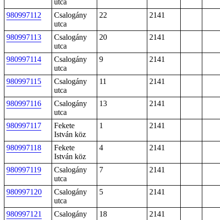
utca
980997112
Csalogány
22
2141
utca
980997113
Csalogány
20
2141
utca
980997114
Csalogány
9
2141
utca
980997115
Csalogány
11
2141
utca
980997116
Csalogány
13
2141
utca
980997117
Fekete
1
2141
István köz
980997118
Fekete
4
2141
István köz
980997119
Csalogány
7
2141
utca
980997120
Csalogány
5
2141
utca
980997121
Csalogány
18
2141