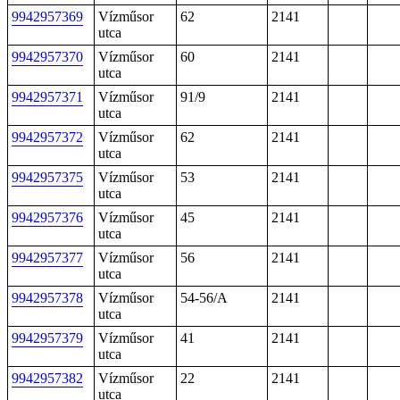
9942957369
Vízműsor
62
2141
utca
9942957370
Vízműsor
60
2141
utca
9942957371
Vízműsor
91/9
2141
utca
9942957372
Vízműsor
62
2141
utca
9942957375
Vízműsor
53
2141
utca
9942957376
Vízműsor
45
2141
utca
9942957377
Vízműsor
56
2141
utca
9942957378
Vízműsor
54-56/A
2141
utca
9942957379
Vízműsor
41
2141
utca
9942957382
Vízműsor
22
2141
utca