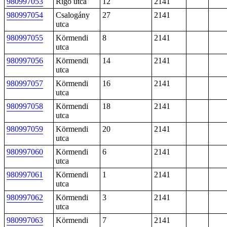
980997053
Rigó utca
12
2141
980997054
Csalogány
27
2141
utca
980997055
Körmendi
8
2141
utca
980997056
Körmendi
14
2141
utca
980997057
Körmendi
16
2141
utca
980997058
Körmendi
18
2141
utca
980997059
Körmendi
20
2141
utca
980997060
Körmendi
6
2141
utca
980997061
Körmendi
1
2141
utca
980997062
Körmendi
3
2141
utca
980997063
Körmendi
7
2141