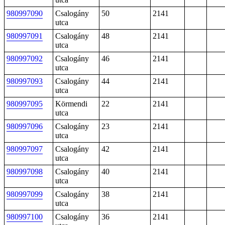
980997090
Csalogány
50
2141
utca
980997091
Csalogány
48
2141
utca
980997092
Csalogány
46
2141
utca
980997093
Csalogány
44
2141
utca
980997095
Körmendi
22
2141
utca
980997096
Csalogány
23
2141
utca
980997097
Csalogány
42
2141
utca
980997098
Csalogány
40
2141
utca
980997099
Csalogány
38
2141
utca
980997100
Csalogány
36
2141