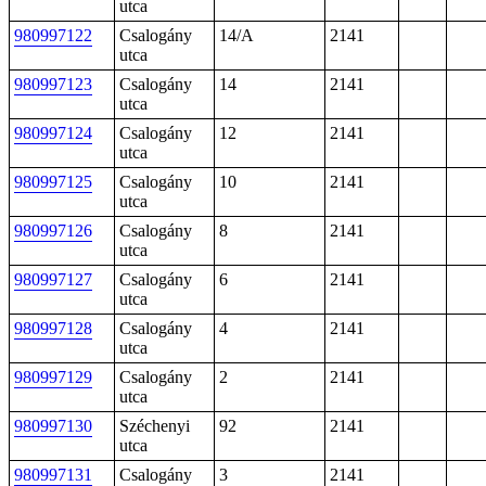
utca
980997122
Csalogány
14/A
2141
utca
980997123
Csalogány
14
2141
utca
980997124
Csalogány
12
2141
utca
980997125
Csalogány
10
2141
utca
980997126
Csalogány
8
2141
utca
980997127
Csalogány
6
2141
utca
980997128
Csalogány
4
2141
utca
980997129
Csalogány
2
2141
utca
980997130
Széchenyi
92
2141
utca
980997131
Csalogány
3
2141