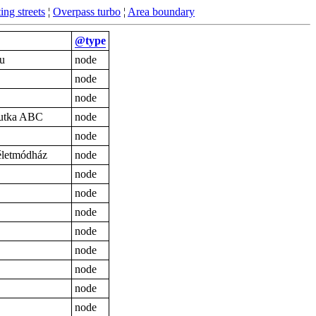
ing streets
¦
Overpass turbo
¦
Area boundary
@type
u
node
node
node
Jutka ABC
node
node
letmódház
node
node
node
node
node
node
node
node
node