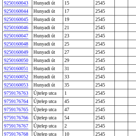
9250160043
Hunyadi út
15
2545
9250160044
Hunyadi út
17
2545
9250160045
Hunyadi út
19
2545
9250160046
Hunyadi út
21
2545
9250160047
Hunyadi út
23
2545
9250160048
Hunyadi út
25
2545
9250160049
Hunyadi út
27
2545
9250160050
Hunyadi út
29
2545
9250160051
Hunyadi út
31
2545
9250160052
Hunyadi út
33
2545
9250160053
Hunyadi út
35
2545
9759176763
Újtelep utca
1
2545
9759176764
Újtelep utca
45
2545
9759176765
Újtelep utca
47
2545
9759176766
Újtelep utca
54
2545
9759176767
Újtelep utca
2
2545
9759176768
Újtelep utca
10
2545