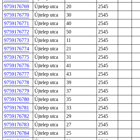
9759176769
Újtelep utca
20
2545
9759176770
Újtelep utca
30
2545
9759176771
Újtelep utca
40
2545
9759176772
Újtelep utca
50
2545
9759176773
Újtelep utca
11
2545
9759176774
Újtelep utca
21
2545
9759176775
Újtelep utca
31
2545
9759176776
Újtelep utca
41
2545
9759176777
Újtelep utca
43
2545
9759176778
Újtelep utca
39
2545
9759176779
Újtelep utca
37
2545
9759176780
Újtelep utca
35
2545
9759176781
Újtelep utca
33
2545
9759176782
Újtelep utca
29
2545
9759176783
Újtelep utca
27
2545
9759176784
Újtelep utca
25
2545