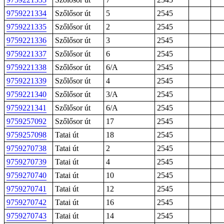
9759221334
Szőlősor út
5
2545
9759221335
Szőlősor út
2
2545
9759221336
Szőlősor út
3
2545
9759221337
Szőlősor út
6
2545
9759221338
Szőlősor út
6/A
2545
9759221339
Szőlősor út
4
2545
9759221340
Szőlősor út
3/A
2545
9759221341
Szőlősor út
6/A
2545
9759257092
Szőlősor út
17
2545
9759257098
Tatai út
18
2545
9759270738
Tatai út
2
2545
9759270739
Tatai út
4
2545
9759270740
Tatai út
10
2545
9759270741
Tatai út
12
2545
9759270742
Tatai út
16
2545
9759270743
Tatai út
14
2545