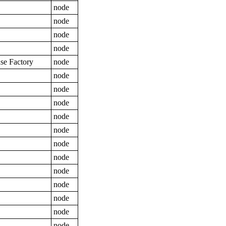
node
node
node
node
e Factory
node
node
node
node
node
node
node
node
node
node
node
node
node