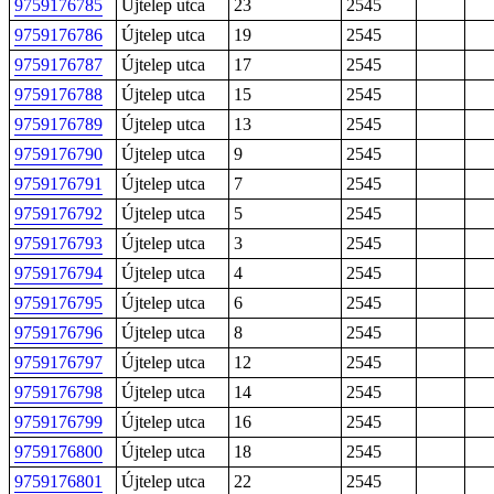
9759176785
Újtelep utca
23
2545
9759176786
Újtelep utca
19
2545
9759176787
Újtelep utca
17
2545
9759176788
Újtelep utca
15
2545
9759176789
Újtelep utca
13
2545
9759176790
Újtelep utca
9
2545
9759176791
Újtelep utca
7
2545
9759176792
Újtelep utca
5
2545
9759176793
Újtelep utca
3
2545
9759176794
Újtelep utca
4
2545
9759176795
Újtelep utca
6
2545
9759176796
Újtelep utca
8
2545
9759176797
Újtelep utca
12
2545
9759176798
Újtelep utca
14
2545
9759176799
Újtelep utca
16
2545
9759176800
Újtelep utca
18
2545
9759176801
Újtelep utca
22
2545