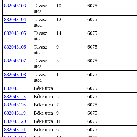
882043103
Tavasz
10
6075
utca
882043104
Tavasz
12
6075
utca
882043105
Tavasz
14
6075
utca
882043106
Tavasz
9
6075
utca
882043107
Tavasz
3
6075
utca
882043108
Tavasz
1
6075
utca
882043111
Béke utca
4
6075
882043113
Béke utca
5
6075
882043116
Béke utca
7
6075
882043119
Béke utca
9
6075
882043120
Béke utca
11
6075
882043121
Béke utca
6
6075