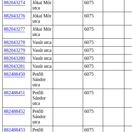
882043274
Jókai Mór
6075
utca
882043276
Jókai Mór
6075
utca
882043277
Jókai Mór
6075
utca
882043278
Vasút utca
6075
882043279
Vasút utca
6075
882043280
Vasút utca
6075
882043281
Vasút utca
6075
882488450
Petőfi
6075
Sándor
utca
882488451
Petőfi
6075
Sándor
utca
882488452
Petőfi
6075
Sándor
utca
882488453
Petőfi
6075