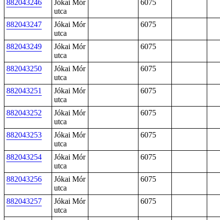
882043246
Jókai Mór
6075
utca
882043247
Jókai Mór
6075
utca
882043249
Jókai Mór
6075
utca
882043250
Jókai Mór
6075
utca
882043251
Jókai Mór
6075
utca
882043252
Jókai Mór
6075
utca
882043253
Jókai Mór
6075
utca
882043254
Jókai Mór
6075
utca
882043256
Jókai Mór
6075
utca
882043257
Jókai Mór
6075
utca