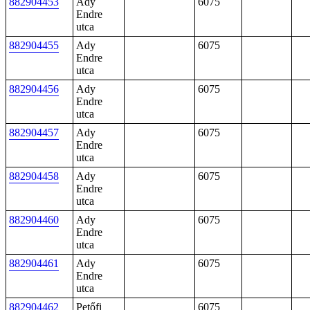
882904453
Ady
6075
Endre
utca
882904455
Ady
6075
Endre
utca
882904456
Ady
6075
Endre
utca
882904457
Ady
6075
Endre
utca
882904458
Ady
6075
Endre
utca
882904460
Ady
6075
Endre
utca
882904461
Ady
6075
Endre
utca
882904462
Petőfi
6075