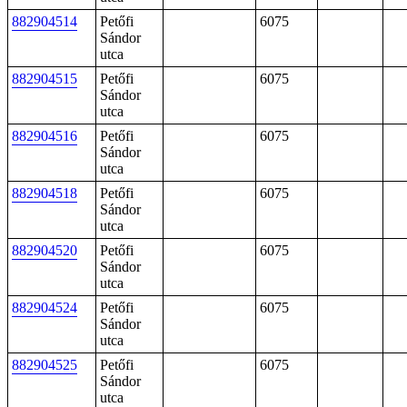
882904514
Petőfi
6075
Sándor
utca
882904515
Petőfi
6075
Sándor
utca
882904516
Petőfi
6075
Sándor
utca
882904518
Petőfi
6075
Sándor
utca
882904520
Petőfi
6075
Sándor
utca
882904524
Petőfi
6075
Sándor
utca
882904525
Petőfi
6075
Sándor
utca