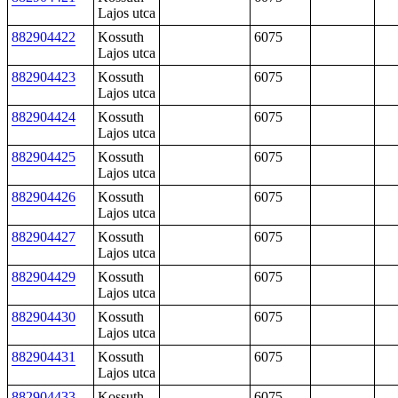
Lajos utca
882904422
Kossuth
6075
Lajos utca
882904423
Kossuth
6075
Lajos utca
882904424
Kossuth
6075
Lajos utca
882904425
Kossuth
6075
Lajos utca
882904426
Kossuth
6075
Lajos utca
882904427
Kossuth
6075
Lajos utca
882904429
Kossuth
6075
Lajos utca
882904430
Kossuth
6075
Lajos utca
882904431
Kossuth
6075
Lajos utca
882904433
Kossuth
6075