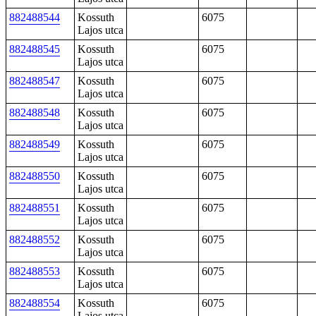
882488544
Kossuth
6075
Lajos utca
882488545
Kossuth
6075
Lajos utca
882488547
Kossuth
6075
Lajos utca
882488548
Kossuth
6075
Lajos utca
882488549
Kossuth
6075
Lajos utca
882488550
Kossuth
6075
Lajos utca
882488551
Kossuth
6075
Lajos utca
882488552
Kossuth
6075
Lajos utca
882488553
Kossuth
6075
Lajos utca
882488554
Kossuth
6075
Lajos utca