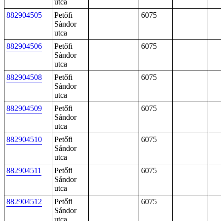
utca
882904505
Petőfi
6075
Sándor
utca
882904506
Petőfi
6075
Sándor
utca
882904508
Petőfi
6075
Sándor
utca
882904509
Petőfi
6075
Sándor
utca
882904510
Petőfi
6075
Sándor
utca
882904511
Petőfi
6075
Sándor
utca
882904512
Petőfi
6075
Sándor
utca