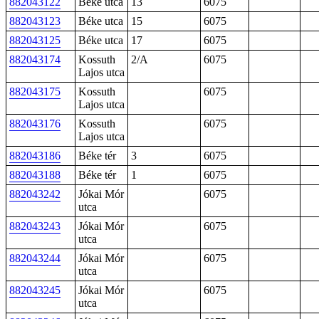
882043122
Béke utca
13
6075
882043123
Béke utca
15
6075
882043125
Béke utca
17
6075
882043174
Kossuth
2/A
6075
Lajos utca
882043175
Kossuth
6075
Lajos utca
882043176
Kossuth
6075
Lajos utca
882043186
Béke tér
3
6075
882043188
Béke tér
1
6075
882043242
Jókai Mór
6075
utca
882043243
Jókai Mór
6075
utca
882043244
Jókai Mór
6075
utca
882043245
Jókai Mór
6075
utca