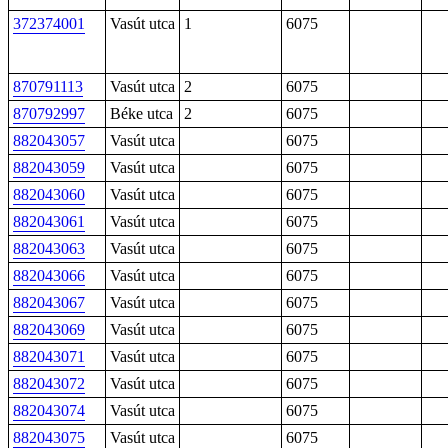
372374001
Vasút utca
1
6075
870791113
Vasút utca
2
6075
870792997
Béke utca
2
6075
882043057
Vasút utca
6075
882043059
Vasút utca
6075
882043060
Vasút utca
6075
882043061
Vasút utca
6075
882043063
Vasút utca
6075
882043066
Vasút utca
6075
882043067
Vasút utca
6075
882043069
Vasút utca
6075
882043071
Vasút utca
6075
882043072
Vasút utca
6075
882043074
Vasút utca
6075
882043075
Vasút utca
6075