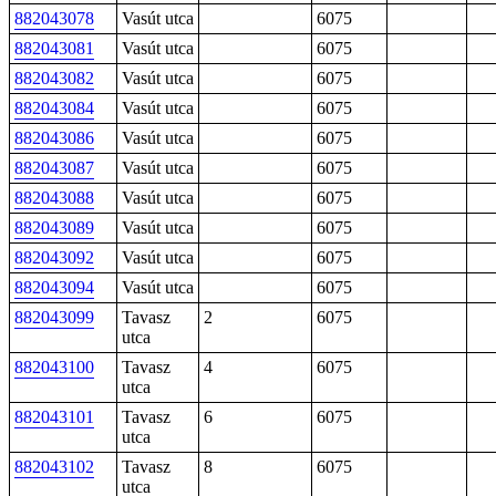
882043078
Vasút utca
6075
882043081
Vasút utca
6075
882043082
Vasút utca
6075
882043084
Vasút utca
6075
882043086
Vasút utca
6075
882043087
Vasút utca
6075
882043088
Vasút utca
6075
882043089
Vasút utca
6075
882043092
Vasút utca
6075
882043094
Vasút utca
6075
882043099
Tavasz
2
6075
utca
882043100
Tavasz
4
6075
utca
882043101
Tavasz
6
6075
utca
882043102
Tavasz
8
6075
utca