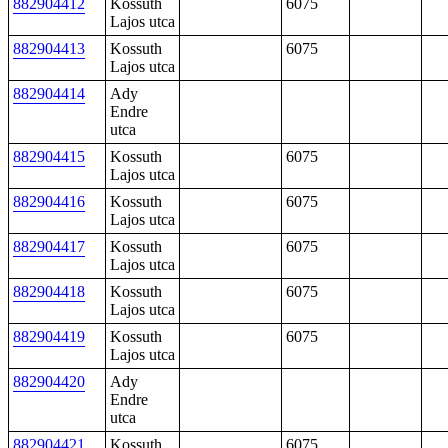
882904412
Kossuth
6075
Lajos utca
882904413
Kossuth
6075
Lajos utca
882904414
Ady
Endre
utca
882904415
Kossuth
6075
Lajos utca
882904416
Kossuth
6075
Lajos utca
882904417
Kossuth
6075
Lajos utca
882904418
Kossuth
6075
Lajos utca
882904419
Kossuth
6075
Lajos utca
882904420
Ady
Endre
utca
882904421
Kossuth
6075