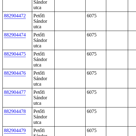
Sándor
utca
882904472
Petőfi
6075
Sándor
utca
882904474
Petőfi
6075
Sándor
utca
882904475
Petőfi
6075
Sándor
utca
882904476
Petőfi
6075
Sándor
utca
882904477
Petőfi
6075
Sándor
utca
882904478
Petőfi
6075
Sándor
utca
882904479
Petőfi
6075
Sándor