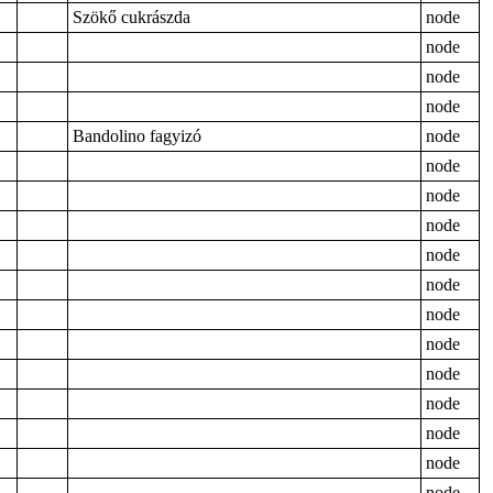
Szökő cukrászda
node
node
node
node
Bandolino fagyizó
node
node
node
node
node
node
node
node
node
node
node
node
node