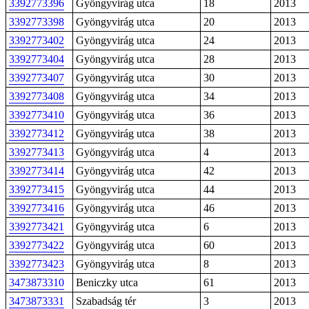
3392773396
Gyöngyvirág utca
18
2013
3392773398
Gyöngyvirág utca
20
2013
3392773402
Gyöngyvirág utca
24
2013
3392773404
Gyöngyvirág utca
28
2013
3392773407
Gyöngyvirág utca
30
2013
3392773408
Gyöngyvirág utca
34
2013
3392773410
Gyöngyvirág utca
36
2013
3392773412
Gyöngyvirág utca
38
2013
3392773413
Gyöngyvirág utca
4
2013
3392773414
Gyöngyvirág utca
42
2013
3392773415
Gyöngyvirág utca
44
2013
3392773416
Gyöngyvirág utca
46
2013
3392773421
Gyöngyvirág utca
6
2013
3392773422
Gyöngyvirág utca
60
2013
3392773423
Gyöngyvirág utca
8
2013
3473873310
Beniczky utca
61
2013
3473873331
Szabadság tér
3
2013