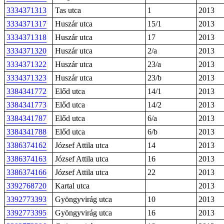
3334371313
Tas utca
1
2013
3334371317
Huszár utca
15/1
2013
3334371318
Huszár utca
17
2013
3334371320
Huszár utca
2/a
2013
3334371322
Huszár utca
23/a
2013
3334371323
Huszár utca
23/b
2013
3384341772
Előd utca
14/1
2013
3384341773
Előd utca
14/2
2013
3384341787
Előd utca
6/a
2013
3384341788
Előd utca
6/b
2013
3386374162
József Attila utca
14
2013
3386374163
József Attila utca
16
2013
3386374166
József Attila utca
22
2013
3392768720
Kartal utca
2013
3392773393
Gyöngyvirág utca
10
2013
3392773395
Gyöngyvirág utca
16
2013