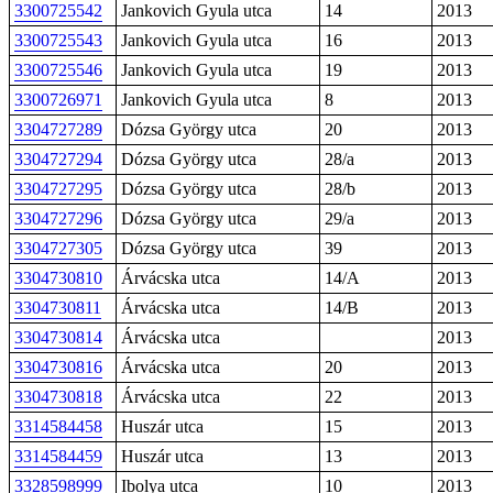
3300725542
Jankovich Gyula utca
14
2013
3300725543
Jankovich Gyula utca
16
2013
3300725546
Jankovich Gyula utca
19
2013
3300726971
Jankovich Gyula utca
8
2013
3304727289
Dózsa György utca
20
2013
3304727294
Dózsa György utca
28/a
2013
3304727295
Dózsa György utca
28/b
2013
3304727296
Dózsa György utca
29/a
2013
3304727305
Dózsa György utca
39
2013
3304730810
Árvácska utca
14/A
2013
3304730811
Árvácska utca
14/B
2013
3304730814
Árvácska utca
2013
3304730816
Árvácska utca
20
2013
3304730818
Árvácska utca
22
2013
3314584458
Huszár utca
15
2013
3314584459
Huszár utca
13
2013
3328598999
Ibolya utca
10
2013