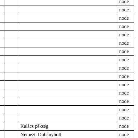
node
node
node
node
node
node
node
node
node
node
node
node
node
node
node
Kalács pékség
node
Nemezti Dohánybolt
node