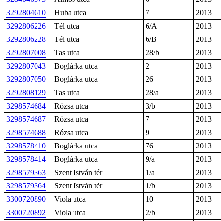
3292804610
Huba utca
7
2013
3292806226
Tél utca
6/A
2013
3292806228
Tél utca
6/B
2013
3292807008
Tas utca
28/b
2013
3292807043
Boglárka utca
2
2013
3292807050
Boglárka utca
26
2013
3292808129
Tas utca
28/a
2013
3298574684
Rózsa utca
3/b
2013
3298574687
Rózsa utca
7
2013
3298574688
Rózsa utca
9
2013
3298578410
Boglárka utca
76
2013
3298578414
Boglárka utca
9/a
2013
3298579363
Szent István tér
1/a
2013
3298579364
Szent István tér
1/b
2013
3300720890
Viola utca
10
2013
3300720892
Viola utca
2/b
2013