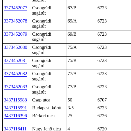
3373452077
Csongrádi
67/B
6723
sugárút
3373452078
Csongrádi
69/A
6723
sugárút
3373452079
Csongrádi
69/B
6723
sugárút
3373452080
Csongrádi
75/A
6723
sugárút
3373452081
Csongrádi
75/B
6723
sugárút
3373452082
Csongrádi
77/A
6723
sugárút
3373452083
Csongrádi
77/B
6723
sugárút
3437115988
Csap utca
50
6707
3437115991
Budapesti körút
3-5
6723
3437116396
Bérkert utca
25
6726
3437116411
Nagy Jenő utca
4
6720