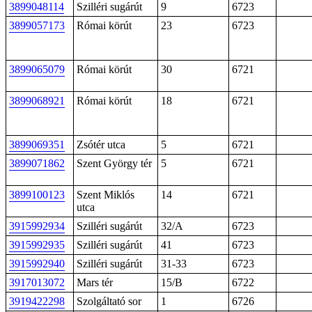
3899048114
Szilléri sugárút
9
6723
3899057173
Római körút
23
6723
3899065079
Római körút
30
6721
3899068921
Római körút
18
6721
3899069351
Zsótér utca
5
6721
3899071862
Szent György tér
5
6721
3899100123
Szent Miklós
14
6721
utca
3915992934
Szilléri sugárút
32/A
6723
3915992935
Szilléri sugárút
41
6723
3915992940
Szilléri sugárút
31-33
6723
3917013072
Mars tér
15/B
6722
3919422298
Szolgáltató sor
1
6726