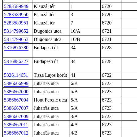
5283589949
Klauzál tér
1
6720
5283589950
Klauzál tér
3
6720
5283589951
Klauzál tér
7
6720
5314799652
Dugonics utca
10/A
6721
5314799653
Dugonics utca
10/B
6721
5316876780
Budapesti út
34
6728
5316886327
Budapesti út
34
6728
5326114651
Tisza Lajos körút
41
6722
5386666999
Juharfás utca
6/B
6723
5386667000
Juharfás utca
5/B
6723
5386667004
Hont Ferenc utca
5/A
6723
5386667007
Juharfás utca
5/A
6723
5386667009
Juharfás utca
3/A
6723
5386667011
Juharfás utca
4/A
6723
5386667012
Juharfás utca
4/B
6723