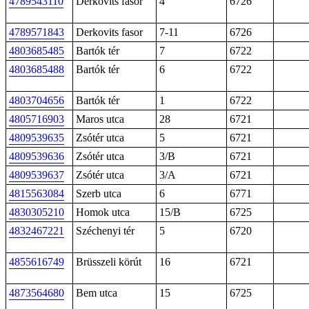
4789543110
Derkovits fasor
4
6726
4789571843
Derkovits fasor
7-11
6726
4803685485
Bartók tér
7
6722
4803685488
Bartók tér
6
6722
4803704656
Bartók tér
1
6722
4805716903
Maros utca
28
6721
4809539635
Zsótér utca
5
6721
4809539636
Zsótér utca
3/B
6721
4809539637
Zsótér utca
3/A
6721
4815563084
Szerb utca
6
6771
4830305210
Homok utca
15/B
6725
4832467221
Széchenyi tér
5
6720
4855616749
Brüsszeli körút
16
6721
4873564680
Bem utca
15
6725