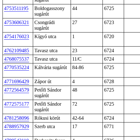
4753511195
Boldogasszony
44
6725
sugárút
4753606321
Csongrádi
27
6723
sugárút
4754176023
Kígyó utca
1
6720
4762109485
Tavasz utca
23
6724
4768075537
Tavasz utca
11/C
6724
4770535224
Kálvária sugárút
84-86
6725
4771696429
Zápor út
4
6728
4772564579
Petőfi Sándor
48
6725
sugárút
4772575177
Petőfi Sándor
72
6725
sugárút
4781258096
Rókusi körút
42-64
6724
4788957929
Szerb utca
17
6771