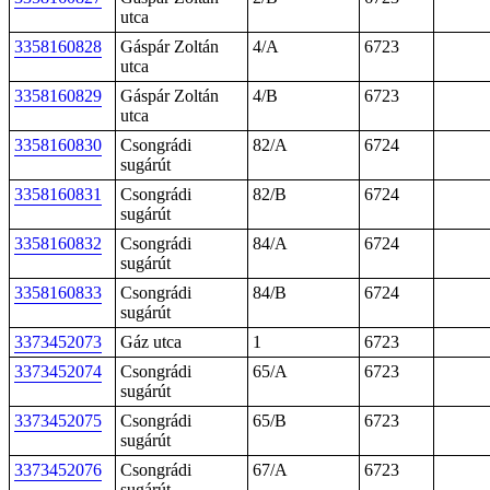
utca
3358160828
Gáspár Zoltán
4/A
6723
utca
3358160829
Gáspár Zoltán
4/B
6723
utca
3358160830
Csongrádi
82/A
6724
sugárút
3358160831
Csongrádi
82/B
6724
sugárút
3358160832
Csongrádi
84/A
6724
sugárút
3358160833
Csongrádi
84/B
6724
sugárút
3373452073
Gáz utca
1
6723
3373452074
Csongrádi
65/A
6723
sugárút
3373452075
Csongrádi
65/B
6723
sugárút
3373452076
Csongrádi
67/A
6723
sugárút