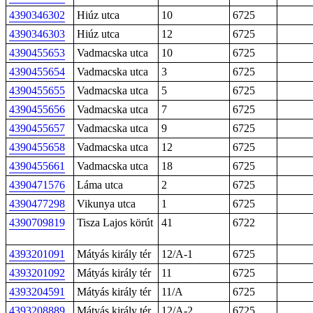
4390346302
Hiúz utca
10
6725
4390346303
Hiúz utca
12
6725
4390455653
Vadmacska utca
10
6725
4390455654
Vadmacska utca
3
6725
4390455655
Vadmacska utca
5
6725
4390455656
Vadmacska utca
7
6725
4390455657
Vadmacska utca
9
6725
4390455658
Vadmacska utca
12
6725
4390455661
Vadmacska utca
18
6725
4390471576
Láma utca
2
6725
4390477298
Vikunya utca
1
6725
4390709819
Tisza Lajos körút
41
6722
4393201091
Mátyás király tér
12/A-1
6725
4393201092
Mátyás király tér
11
6725
4393204591
Mátyás király tér
11/A
6725
4393208889
Mátyás király tér
12/A-2
6725