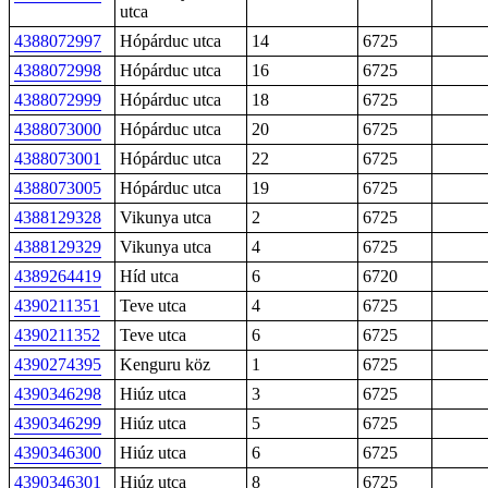
utca
4388072997
Hópárduc utca
14
6725
4388072998
Hópárduc utca
16
6725
4388072999
Hópárduc utca
18
6725
4388073000
Hópárduc utca
20
6725
4388073001
Hópárduc utca
22
6725
4388073005
Hópárduc utca
19
6725
4388129328
Vikunya utca
2
6725
4388129329
Vikunya utca
4
6725
4389264419
Híd utca
6
6720
4390211351
Teve utca
4
6725
4390211352
Teve utca
6
6725
4390274395
Kenguru köz
1
6725
4390346298
Hiúz utca
3
6725
4390346299
Hiúz utca
5
6725
4390346300
Hiúz utca
6
6725
4390346301
Hiúz utca
8
6725