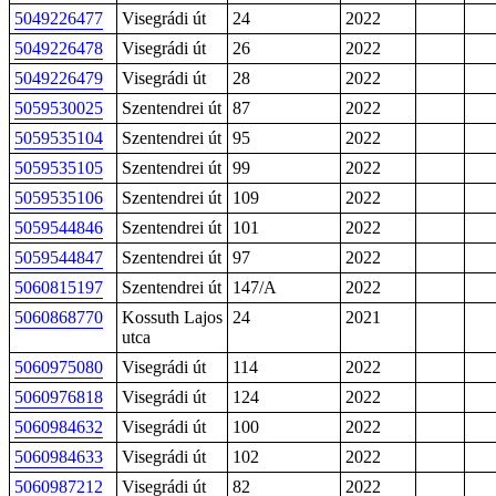
5049226477
Visegrádi út
24
2022
5049226478
Visegrádi út
26
2022
5049226479
Visegrádi út
28
2022
5059530025
Szentendrei út
87
2022
5059535104
Szentendrei út
95
2022
5059535105
Szentendrei út
99
2022
5059535106
Szentendrei út
109
2022
5059544846
Szentendrei út
101
2022
5059544847
Szentendrei út
97
2022
5060815197
Szentendrei út
147/A
2022
5060868770
Kossuth Lajos
24
2021
utca
5060975080
Visegrádi út
114
2022
5060976818
Visegrádi út
124
2022
5060984632
Visegrádi út
100
2022
5060984633
Visegrádi út
102
2022
5060987212
Visegrádi út
82
2022