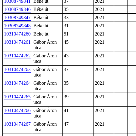
10308749841
Béke út
37
2021
10308749846
Béke út
35
2021
10308749847
Béke út
33
2021
10308749848
Béke út
31
2021
10310474260
Béke út
51
2021
10310474261
Gábor Áron
45
2021
utca
10310474262
Gábor Áron
43
2021
utca
10310474263
Gábor Áron
37
2021
utca
10310474264
Gábor Áron
35
2021
utca
10310474265
Gábor Áron
39
2021
utca
10310474266
Gábor Áron
41
2021
utca
10310474267
Gábor Áron
47
2021
utca