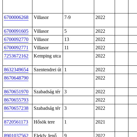
6700006268
Villasor
7-9
2022
6700091605
Villasor
5
2022
6700092770
Villasor
13
2022
6700092771
Villasor
11
2022
7253672162
Kemping utca
2022
8632349654
Szentendrei út
1
2022
8670648790
2022
8670651970
Szabadság tér
3
2022
8670655793
2022
8670657238
Szabadság tér
3
2022
8720561173
Hősök tere
1
2021
8901037562
Elekfy Jenő
9
2022