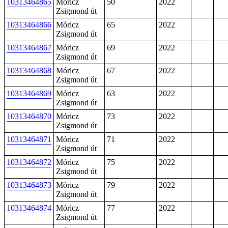
10313464865
Móricz
50
2022
Zsigmond út
10313464866
Móricz
65
2022
Zsigmond út
10313464867
Móricz
69
2022
Zsigmond út
10313464868
Móricz
67
2022
Zsigmond út
10313464869
Móricz
63
2022
Zsigmond út
10313464870
Móricz
73
2022
Zsigmond út
10313464871
Móricz
71
2022
Zsigmond út
10313464872
Móricz
75
2022
Zsigmond út
10313464873
Móricz
79
2022
Zsigmond út
10313464874
Móricz
77
2022
Zsigmond út