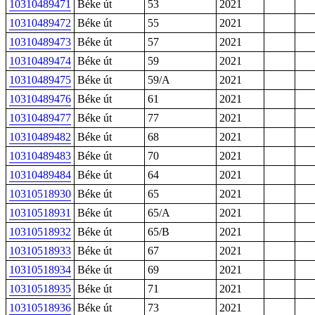
10310489471
Béke út
53
2021
10310489472
Béke út
55
2021
10310489473
Béke út
57
2021
10310489474
Béke út
59
2021
10310489475
Béke út
59/A
2021
10310489476
Béke út
61
2021
10310489477
Béke út
77
2021
10310489482
Béke út
68
2021
10310489483
Béke út
70
2021
10310489484
Béke út
64
2021
10310518930
Béke út
65
2021
10310518931
Béke út
65/A
2021
10310518932
Béke út
65/B
2021
10310518933
Béke út
67
2021
10310518934
Béke út
69
2021
10310518935
Béke út
71
2021
10310518936
Béke út
73
2021