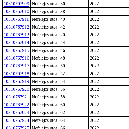
10310767909
Nefelejcs utca
36
2022
10310767910
Nefelejcs utca
38
2022
10310767911
Nefelejcs utca
40
2022
10310767912
Nefelejcs utca
42
2022
10310767913
Nefelejcs utca
20
2022
10310767914
Nefelejcs utca
44
2022
10310767915
Nefelejcs utca
46
2022
10310767916
Nefelejcs utca
48
2022
10310767917
Nefelejcs utca
50
2022
10310767918
Nefelejcs utca
52
2022
10310767919
Nefelejcs utca
54
2022
10310767920
Nefelejcs utca
56
2022
10310767921
Nefelejcs utca
58
2022
10310767922
Nefelejcs utca
60
2022
10310767923
Nefelejcs utca
62
2022
10310767924
Nefelejcs utca
64
2022
10310767925
Nefelejcs utca
66
2022