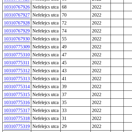
10310767926
Nefelejcs utca
68
2022
10310767927
Nefelejcs utca
70
2022
10310767928
Nefelejcs utca
72
2022
10310767929
Nefelejcs utca
74
2022
10310767930
Nefelejcs utca
55
2022
10310775309
Nefelejcs utca
49
2022
10310775310
Nefelejcs utca
47
2022
10310775311
Nefelejcs utca
45
2022
10310775312
Nefelejcs utca
43
2022
10310775313
Nefelejcs utca
41
2022
10310775314
Nefelejcs utca
39
2022
10310775315
Nefelejcs utca
37
2022
10310775316
Nefelejcs utca
35
2022
10310775317
Nefelejcs utca
33
2022
10310775318
Nefelejcs utca
31
2022
10310775319
Nefelejcs utca
29
2022