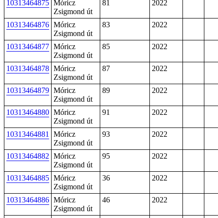
10313464875
Móricz
81
2022
Zsigmond út
10313464876
Móricz
83
2022
Zsigmond út
10313464877
Móricz
85
2022
Zsigmond út
10313464878
Móricz
87
2022
Zsigmond út
10313464879
Móricz
89
2022
Zsigmond út
10313464880
Móricz
91
2022
Zsigmond út
10313464881
Móricz
93
2022
Zsigmond út
10313464882
Móricz
95
2022
Zsigmond út
10313464885
Móricz
36
2022
Zsigmond út
10313464886
Móricz
46
2022
Zsigmond út