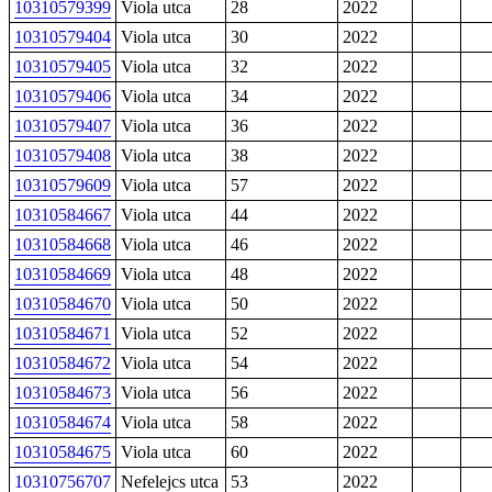
10310579399
Viola utca
28
2022
10310579404
Viola utca
30
2022
10310579405
Viola utca
32
2022
10310579406
Viola utca
34
2022
10310579407
Viola utca
36
2022
10310579408
Viola utca
38
2022
10310579609
Viola utca
57
2022
10310584667
Viola utca
44
2022
10310584668
Viola utca
46
2022
10310584669
Viola utca
48
2022
10310584670
Viola utca
50
2022
10310584671
Viola utca
52
2022
10310584672
Viola utca
54
2022
10310584673
Viola utca
56
2022
10310584674
Viola utca
58
2022
10310584675
Viola utca
60
2022
10310756707
Nefelejcs utca
53
2022