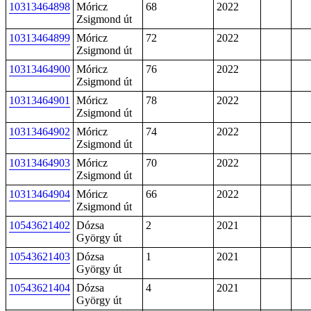
10313464898
Móricz
68
2022
Zsigmond út
10313464899
Móricz
72
2022
Zsigmond út
10313464900
Móricz
76
2022
Zsigmond út
10313464901
Móricz
78
2022
Zsigmond út
10313464902
Móricz
74
2022
Zsigmond út
10313464903
Móricz
70
2022
Zsigmond út
10313464904
Móricz
66
2022
Zsigmond út
10543621402
Dózsa
2
2021
György út
10543621403
Dózsa
1
2021
György út
10543621404
Dózsa
4
2021
György út