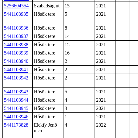
5256604554
Szabadság út
15
2021
5441103935
Hősök tere
5
2021
5441103936
Hősök tere
8
2021
5441103937
Hősök tere
14
2021
5441103938
Hősök tere
15
2021
5441103939
Hősök tere
16
2021
5441103940
Hősök tere
2
2021
5441103941
Hősök tere
2
2021
5441103942
Hősök tere
2
2021
5441103943
Hősök tere
5
2021
5441103944
Hősök tere
4
2021
5441103945
Hősök tere
3
2021
5441103946
Hősök tere
1
2021
5441173828
Elekfy Jenő
4
2022
utca