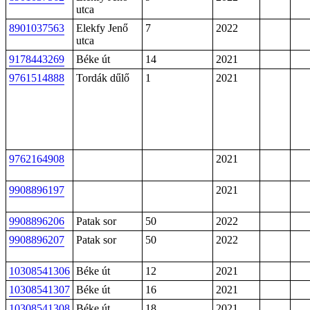
utca
8901037563
Elekfy Jenő
7
2022
utca
9178443269
Béke út
14
2021
9761514888
Tordák dűlő
1
2021
9762164908
2021
9908896197
2021
9908896206
Patak sor
50
2022
9908896207
Patak sor
50
2022
10308541306
Béke út
12
2021
10308541307
Béke út
16
2021
10308541308
Béke út
18
2021