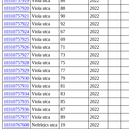
10310757919
Viola utca
86
2022
10310757920
Viola utca
88
2022
10310757921
Viola utca
90
2022
10310757922
Viola utca
92
2022
10310757924
Viola utca
67
2022
10310757925
Viola utca
69
2022
10310757926
Viola utca
71
2022
10310757927
Viola utca
73
2022
10310757928
Viola utca
75
2022
10310757929
Viola utca
77
2022
10310757930
Viola utca
79
2022
10310757931
Viola utca
81
2022
10310757934
Viola utca
83
2022
10310757935
Viola utca
85
2022
10310757936
Viola utca
87
2022
10310757937
Viola utca
89
2022
10310767608
Nefelejcs utca
19
2022