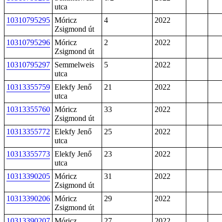
utca
10310795295
Móricz
4
2022
Zsigmond út
10310795296
Móricz
2
2022
Zsigmond út
10310795297
Semmelweis
5
2022
utca
10313355759
Elekfy Jenő
21
2022
utca
10313355760
Móricz
33
2022
Zsigmond út
10313355772
Elekfy Jenő
25
2022
utca
10313355773
Elekfy Jenő
23
2022
utca
10313390205
Móricz
31
2022
Zsigmond út
10313390206
Móricz
29
2022
Zsigmond út
10313390207
Móricz
27
2022