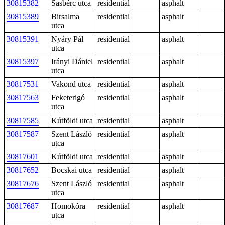
30815382
Sasbérc utca
residential
asphalt
30815389
Birsalma
residential
asphalt
utca
30815391
Nyáry Pál
residential
asphalt
utca
30815397
Irányi Dániel
residential
asphalt
utca
30817531
Vakond utca
residential
asphalt
30817563
Feketerigó
residential
asphalt
utca
30817585
Kútföldi utca
residential
asphalt
30817587
Szent László
residential
asphalt
utca
30817601
Kútföldi utca
residential
asphalt
30817652
Bocskai utca
residential
asphalt
30817676
Szent László
residential
asphalt
utca
30817687
Homokóra
residential
asphalt
utca