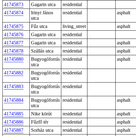
41745873
Gagarin utca
residential
41745874
Irinyi János
residential
asphalt
utca
41745875
Fűz utca
living_street
asphalt
41745876
Gagarin utca
residential
41745877
Gagarin utca
residential
asphalt
41745878
Szállás utca
residential
asphalt
41745880
Bugyogóforrás
residential
asphalt
utca
41745882
Bugyogóforrás
residential
utca
41745883
Bugyogóforrás
residential
utca
41745884
Bugyogóforrás
residential
asphalt
utca
41745885
Nike körút
residential
asphalt
41745886
Fűzfő tér
residential
asphalt
41745887
Sorház utca
residential
asphalt