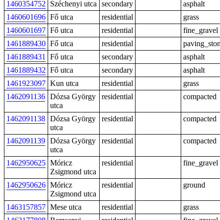
1460354752
Széchenyi utca
secondary
asphalt
1460601696
Fő utca
residential
grass
1460601697
Fő utca
residential
fine_gravel
1461889430
Fő utca
residential
paving_sto
1461889431
Fő utca
secondary
asphalt
1461889432
Fő utca
secondary
asphalt
1461923097
Kun utca
residential
grass
1462091136
Dózsa György
residential
compacted
utca
1462091138
Dózsa György
residential
compacted
utca
1462091139
Dózsa György
residential
compacted
utca
1462950625
Móricz
residential
fine_gravel
Zsigmond utca
1462950626
Móricz
residential
ground
Zsigmond utca
1463157857
Mese utca
residential
grass