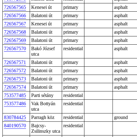
726567565
Kenesei út
primary
asphalt
726567566
Balatoni út
primary
asphalt
726567567
Kenesei út
primary
asphalt
726567568
Balatoni út
primary
asphalt
726567569
Balatoni út
primary
asphalt
726567570
Bakó József
residential
asphalt
utca
726567571
Balatoni út
primary
asphalt
726567572
Balatoni út
primary
asphalt
726567573
Balatoni út
primary
asphalt
726567574
Balatoni út
primary
asphalt
753577485
Parti sétány
residential
753577486
Vak Bottyán
residential
utca
830784425
Parragh köz
residential
ground
840190570
Bajcsy-
residential
Zsilinszky utca