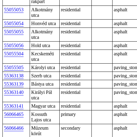
rakpart
55055053
Alkotmány
residential
asphalt
utca
55055054
Honvéd utca
residential
asphalt
55055055
Alkotmány
residential
asphalt
utca
55055056
Hold utca
residential
asphalt
55055504
Kecskeméti
residential
asphalt
utca
55055505
Károlyi utca
residential
paving_sto
55363138
Szerb utca
residential
paving_sto
55363139
Bástya utca
residential
paving_sto
55363140
Királyi Pál
residential
paving_sto
utca
55363141
Magyar utca
residential
asphalt
56066465
Kossuth
primary
asphalt
Lajos utca
56066466
Múzeum
secondary
asphalt
körút