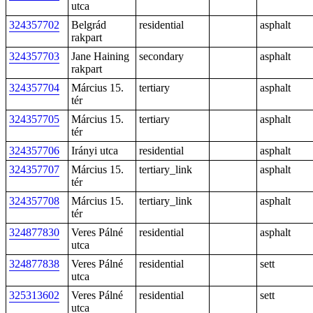
utca
324357702
Belgrád
residential
asphalt
rakpart
324357703
Jane Haining
secondary
asphalt
rakpart
324357704
Március 15.
tertiary
asphalt
tér
324357705
Március 15.
tertiary
asphalt
tér
324357706
Irányi utca
residential
asphalt
324357707
Március 15.
tertiary_link
asphalt
tér
324357708
Március 15.
tertiary_link
asphalt
tér
324877830
Veres Pálné
residential
asphalt
utca
324877838
Veres Pálné
residential
sett
utca
325313602
Veres Pálné
residential
sett
utca