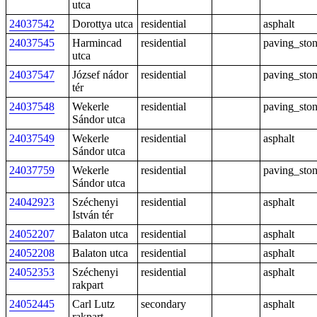
utca
24037542
Dorottya utca
residential
asphalt
24037545
Harmincad
residential
paving_sto
utca
24037547
József nádor
residential
paving_sto
tér
24037548
Wekerle
residential
paving_sto
Sándor utca
24037549
Wekerle
residential
asphalt
Sándor utca
24037759
Wekerle
residential
paving_sto
Sándor utca
24042923
Széchenyi
residential
asphalt
István tér
24052207
Balaton utca
residential
asphalt
24052208
Balaton utca
residential
asphalt
24052353
Széchenyi
residential
asphalt
rakpart
24052445
Carl Lutz
secondary
asphalt
rakpart