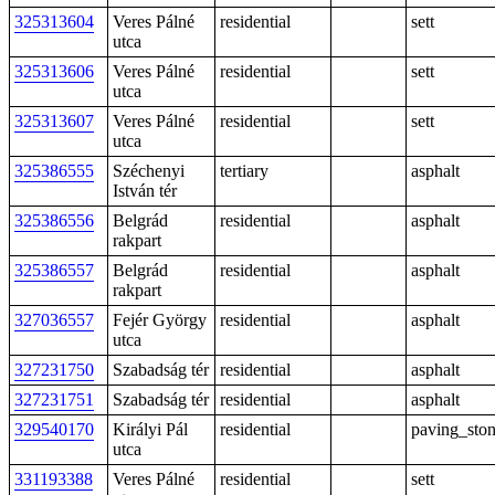
325313604
Veres Pálné
residential
sett
utca
325313606
Veres Pálné
residential
sett
utca
325313607
Veres Pálné
residential
sett
utca
325386555
Széchenyi
tertiary
asphalt
István tér
325386556
Belgrád
residential
asphalt
rakpart
325386557
Belgrád
residential
asphalt
rakpart
327036557
Fejér György
residential
asphalt
utca
327231750
Szabadság tér
residential
asphalt
327231751
Szabadság tér
residential
asphalt
329540170
Királyi Pál
residential
paving_sto
utca
331193388
Veres Pálné
residential
sett