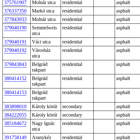
375761907
Molnár utca
residential
asphalt
376337350
Markó utca
residential
asphalt
377843933
Molnár utca
residential
asphalt
379040190
Semmelweis
residential
asphalt
utca
379040191
Váci utca
residential
asphalt
379040192
Városház
residential
asphalt
utca
379843843
Belgrád
residential
asphalt
rakpart
380414152
Belgrád
residential
asphalt
rakpart
380414153
Belgrád
residential
asphalt
rakpart
383898010
Károly körút
secondary
asphalt
384222055
Károly körút
secondary
asphalt
385184672
Nagy Ignác
residential
asphalt
utca
391758149
Aranykéz
residential
asphalt