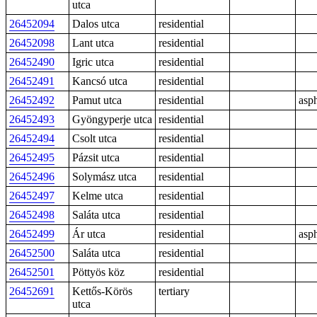
utca
26452094
Dalos utca
residential
26452098
Lant utca
residential
26452490
Igric utca
residential
26452491
Kancsó utca
residential
26452492
Pamut utca
residential
asph
26452493
Gyöngyperje utca
residential
26452494
Csolt utca
residential
26452495
Pázsit utca
residential
26452496
Solymász utca
residential
26452497
Kelme utca
residential
26452498
Saláta utca
residential
26452499
Ár utca
residential
asph
26452500
Saláta utca
residential
26452501
Pöttyös köz
residential
26452691
Kettős-Körös
tertiary
utca