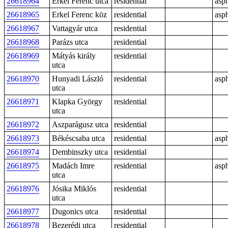
26618964
Erkel Ferenc utca
residential
asph
26618965
Erkel Ferenc köz
residential
asph
26618967
Vattagyár utca
residential
26618968
Parázs utca
residential
26618969
Mátyás király
residential
utca
26618970
Hunyadi László
residential
asph
utca
26618971
Klapka György
residential
utca
26618972
Aszparágusz utca
residential
26618973
Békéscsaba utca
residential
asph
26618974
Dembinszky utca
residential
26618975
Madách Imre
residential
asph
utca
26618976
Jósika Miklós
residential
utca
26618977
Dugonics utca
residential
26618978
Bezerédi utca
residential