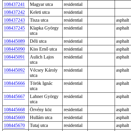
108437241
Magyar utca
residential
108437242
Keleti utca
residential
108437243
Tisza utca
residential
asphalt
108437245
Klapka György
residential
asphalt
utca
108445089
Déli utca
residential
asphalt
108445090
Kiss Ernő utca
residential
asphalt
108445091
Aulich Lajos
residential
asphalt
utca
108445092
Vécsey Károly
residential
asphalt
utca
108445666
Török Ignác
residential
asphalt
utca
108445667
Lahner György
residential
asphalt
utca
108445668
Örvény köz
residential
asphalt
108445669
Hullám utca
residential
asphalt
108445670
Tutaj utca
residential
asphalt