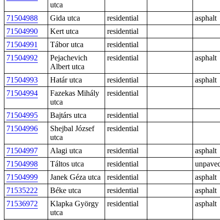
utca
71504988
Gida utca
residential
asphalt
71504990
Kert utca
residential
71504991
Tábor utca
residential
71504992
Pejachevich
residential
asphalt
Albert utca
71504993
Határ utca
residential
asphalt
71504994
Fazekas Mihály
residential
utca
71504995
Bajtárs utca
residential
71504996
Shejbal József
residential
utca
71504997
Alagi utca
residential
asphalt
71504998
Táltos utca
residential
unpave
71504999
Janek Géza utca
residential
asphalt
71535222
Béke utca
residential
asphalt
71536972
Klapka György
residential
asphalt
utca