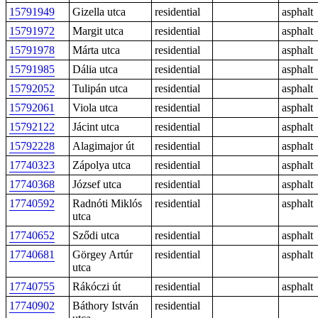
15791949
Gizella utca
residential
asphalt
15791972
Margit utca
residential
asphalt
15791978
Márta utca
residential
asphalt
15791985
Dália utca
residential
asphalt
15792052
Tulipán utca
residential
asphalt
15792061
Viola utca
residential
asphalt
15792122
Jácint utca
residential
asphalt
15792228
Alagimajor út
residential
asphalt
17740323
Zápolya utca
residential
asphalt
17740368
József utca
residential
asphalt
17740592
Radnóti Miklós
residential
asphalt
utca
17740652
Sződi utca
residential
asphalt
17740681
Görgey Artúr
residential
asphalt
utca
17740755
Rákóczi út
residential
asphalt
17740902
Báthory István
residential