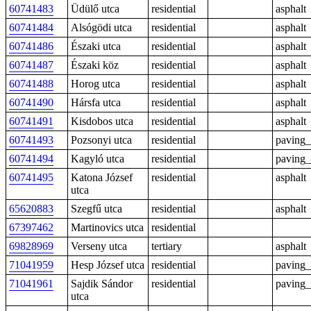
60741483
Üdülő utca
residential
asphalt
60741484
Alsógödi utca
residential
asphalt
60741486
Északi utca
residential
asphalt
60741487
Északi köz
residential
asphalt
60741488
Horog utca
residential
asphalt
60741490
Hársfa utca
residential
asphalt
60741491
Kisdobos utca
residential
asphalt
60741493
Pozsonyi utca
residential
paving_
60741494
Kagyló utca
residential
paving_
60741495
Katona József
residential
asphalt
utca
65620883
Szegfű utca
residential
asphalt
67397462
Martinovics utca
residential
69828969
Verseny utca
tertiary
asphalt
71041959
Hesp József utca
residential
paving_
71041961
Sajdik Sándor
residential
paving_
utca