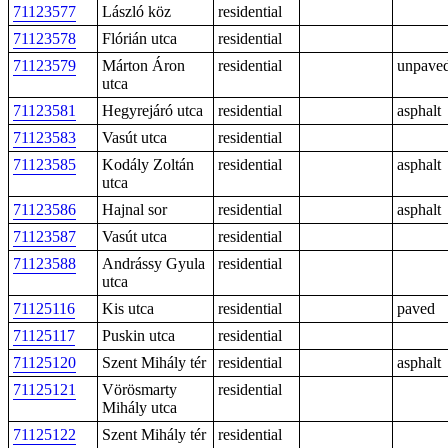
71123577
László köz
residential
71123578
Flórián utca
residential
71123579
Márton Áron
residential
unpave
utca
71123581
Hegyrejáró utca
residential
asphalt
71123583
Vasút utca
residential
71123585
Kodály Zoltán
residential
asphalt
utca
71123586
Hajnal sor
residential
asphalt
71123587
Vasút utca
residential
71123588
Andrássy Gyula
residential
utca
71125116
Kis utca
residential
paved
71125117
Puskin utca
residential
71125120
Szent Mihály tér
residential
asphalt
71125121
Vörösmarty
residential
Mihály utca
71125122
Szent Mihály tér
residential