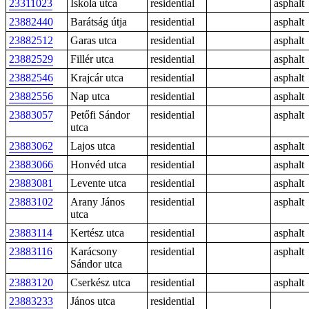
23311023
Iskola utca
residential
asphalt
23882440
Barátság útja
residential
asphalt
23882512
Garas utca
residential
asphalt
23882529
Fillér utca
residential
asphalt
23882546
Krajcár utca
residential
asphalt
23882556
Nap utca
residential
asphalt
23883057
Petőfi Sándor
residential
asphalt
utca
23883062
Lajos utca
residential
asphalt
23883066
Honvéd utca
residential
asphalt
23883081
Levente utca
residential
asphalt
23883102
Arany János
residential
asphalt
utca
23883114
Kertész utca
residential
asphalt
23883116
Karácsony
residential
asphalt
Sándor utca
23883120
Cserkész utca
residential
asphalt
23883233
János utca
residential