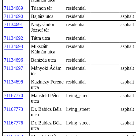
71134689
Trianon tér
residential
71134690
Bajtárs utca
residential
asphalt
71134691
Nagysándor
residential
asphalt
József tér
71134692
Tátra utca
residential
71134693
Mikszáth
residential
asphalt
Kálmán utca
71134696
Barázda utca
residential
71134697
Mányoki Ádám
residential
asphalt
tér
71134698
Kazinczy Ferenc
residential
asphalt
utca
71167770
Mansfeld Péter
living_street
asphalt
utca
71167773
Dr. Babicz Béla
living_street
asphalt
utca
71167776
Dr. Babicz Béla
living_street
asphalt
utca