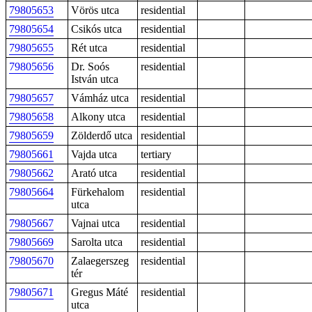
79805653
Vörös utca
residential
79805654
Csikós utca
residential
79805655
Rét utca
residential
79805656
Dr. Soós
residential
István utca
79805657
Vámház utca
residential
79805658
Alkony utca
residential
79805659
Zölderdő utca
residential
79805661
Vajda utca
tertiary
79805662
Arató utca
residential
79805664
Fürkehalom
residential
utca
79805667
Vajnai utca
residential
79805669
Sarolta utca
residential
79805670
Zalaegerszeg
residential
tér
79805671
Gregus Máté
residential
utca