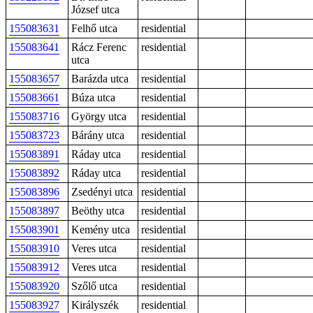
József utca
155083631
Felhő utca
residential
155083641
Rácz Ferenc
residential
utca
155083657
Barázda utca
residential
155083661
Búza utca
residential
155083716
György utca
residential
155083723
Bárány utca
residential
155083891
Ráday utca
residential
155083892
Ráday utca
residential
155083896
Zsedényi utca
residential
155083897
Beöthy utca
residential
155083901
Kemény utca
residential
155083910
Veres utca
residential
155083912
Veres utca
residential
155083920
Szőlő utca
residential
155083927
Királyszék
residential