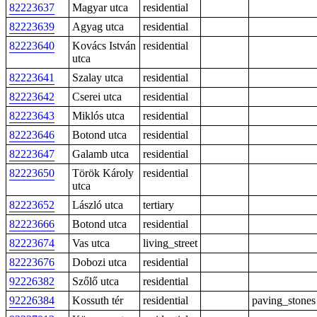
82223637
Magyar utca
residential
82223639
Agyag utca
residential
82223640
Kovács István
residential
utca
82223641
Szalay utca
residential
82223642
Cserei utca
residential
82223643
Miklós utca
residential
82223646
Botond utca
residential
82223647
Galamb utca
residential
82223650
Török Károly
residential
utca
82223652
László utca
tertiary
82223666
Botond utca
residential
82223674
Vas utca
living_street
82223676
Dobozi utca
residential
92226382
Szőlő utca
residential
92226384
Kossuth tér
residential
paving_stones