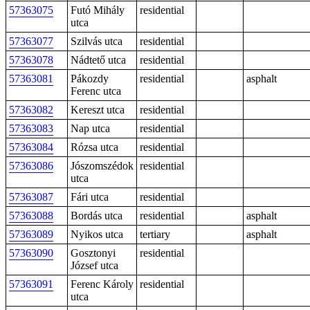
57363075
Futó Mihály
residential
utca
57363077
Szilvás utca
residential
57363078
Nádtető utca
residential
57363081
Pákozdy
residential
asphalt
Ferenc utca
57363082
Kereszt utca
residential
57363083
Nap utca
residential
57363084
Rózsa utca
residential
57363086
Jószomszédok
residential
utca
57363087
Fári utca
residential
57363088
Bordás utca
residential
asphalt
57363089
Nyikos utca
tertiary
asphalt
57363090
Gosztonyi
residential
József utca
57363091
Ferenc Károly
residential
utca