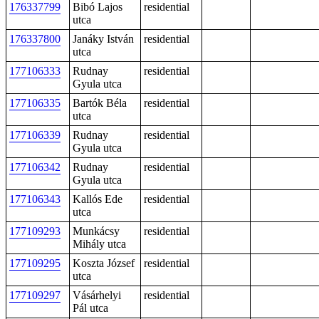
176337799
Bibó Lajos
residential
utca
176337800
Janáky István
residential
utca
177106333
Rudnay
residential
Gyula utca
177106335
Bartók Béla
residential
utca
177106339
Rudnay
residential
Gyula utca
177106342
Rudnay
residential
Gyula utca
177106343
Kallós Ede
residential
utca
177109293
Munkácsy
residential
Mihály utca
177109295
Koszta József
residential
utca
177109297
Vásárhelyi
residential
Pál utca