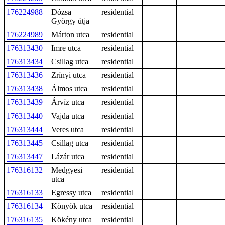
176224988
Dózsa
residential
György útja
176224989
Márton utca
residential
176313430
Imre utca
residential
176313434
Csillag utca
residential
176313436
Zrínyi utca
residential
176313438
Álmos utca
residential
176313439
Árvíz utca
residential
176313440
Vajda utca
residential
176313444
Veres utca
residential
176313445
Csillag utca
residential
176313447
Lázár utca
residential
176316132
Medgyesi
residential
utca
176316133
Egressy utca
residential
176316134
Könyök utca
residential
176316135
Kökény utca
residential