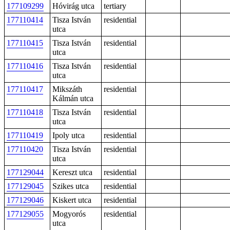
177109299
Hóvirág utca
tertiary
177110414
Tisza István
residential
utca
177110415
Tisza István
residential
utca
177110416
Tisza István
residential
utca
177110417
Mikszáth
residential
Kálmán utca
177110418
Tisza István
residential
utca
177110419
Ipoly utca
residential
177110420
Tisza István
residential
utca
177129044
Kereszt utca
residential
177129045
Szikes utca
residential
177129046
Kiskert utca
residential
177129055
Mogyorós
residential
utca