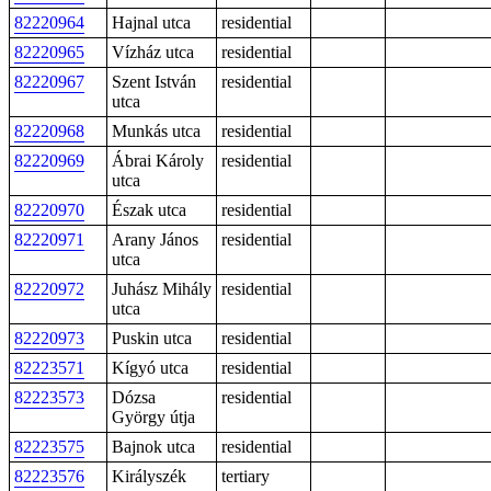
82220964
Hajnal utca
residential
82220965
Vízház utca
residential
82220967
Szent István
residential
utca
82220968
Munkás utca
residential
82220969
Ábrai Károly
residential
utca
82220970
Észak utca
residential
82220971
Arany János
residential
utca
82220972
Juhász Mihály
residential
utca
82220973
Puskin utca
residential
82223571
Kígyó utca
residential
82223573
Dózsa
residential
György útja
82223575
Bajnok utca
residential
82223576
Királyszék
tertiary