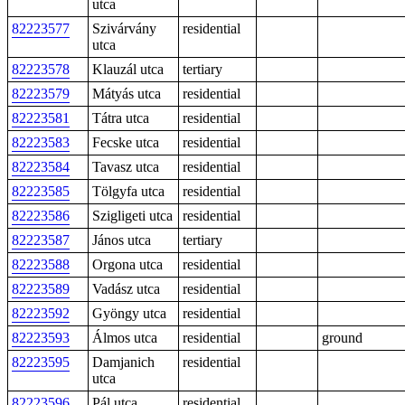
utca
82223577
Szivárvány
residential
utca
82223578
Klauzál utca
tertiary
82223579
Mátyás utca
residential
82223581
Tátra utca
residential
82223583
Fecske utca
residential
82223584
Tavasz utca
residential
82223585
Tölgyfa utca
residential
82223586
Szigligeti utca
residential
82223587
János utca
tertiary
82223588
Orgona utca
residential
82223589
Vadász utca
residential
82223592
Gyöngy utca
residential
82223593
Álmos utca
residential
ground
82223595
Damjanich
residential
utca
82223596
Pál utca
residential