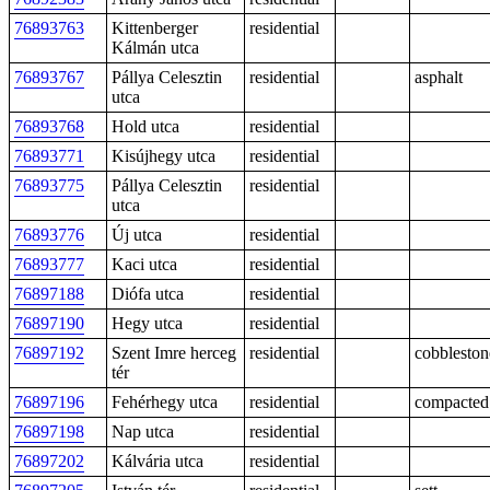
76893763
Kittenberger
residential
Kálmán utca
76893767
Pállya Celesztin
residential
asphalt
utca
76893768
Hold utca
residential
76893771
Kisújhegy utca
residential
76893775
Pállya Celesztin
residential
utca
76893776
Új utca
residential
76893777
Kaci utca
residential
76897188
Diófa utca
residential
76897190
Hegy utca
residential
76897192
Szent Imre herceg
residential
cobbleston
tér
76897196
Fehérhegy utca
residential
compacted
76897198
Nap utca
residential
76897202
Kálvária utca
residential