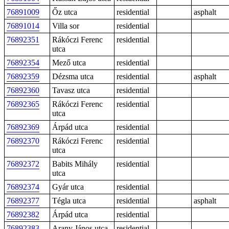
76891009
Őz utca
residential
asphalt
76891014
Villa sor
residential
76892351
Rákóczi Ferenc
residential
utca
76892354
Mező utca
residential
76892359
Dézsma utca
residential
asphalt
76892360
Tavasz utca
residential
76892365
Rákóczi Ferenc
residential
utca
76892369
Árpád utca
residential
76892370
Rákóczi Ferenc
residential
utca
76892372
Babits Mihály
residential
utca
76892374
Gyár utca
residential
76892377
Tégla utca
residential
asphalt
76892382
Árpád utca
residential
76892383
Arany János utca
residential