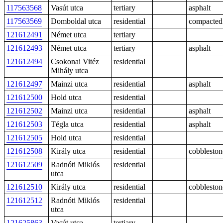
117563568
Vasút utca
tertiary
asphalt
117563569
Domboldal utca
residential
compacted
121612491
Német utca
tertiary
121612493
Német utca
tertiary
asphalt
121612494
Csokonai Vitéz
residential
Mihály utca
121612497
Mainzi utca
residential
asphalt
121612500
Hold utca
residential
121612502
Mainzi utca
residential
asphalt
121612503
Tégla utca
residential
asphalt
121612505
Hold utca
residential
121612508
Király utca
residential
cobbleston
121612509
Radnóti Miklós
residential
utca
121612510
Király utca
residential
cobbleston
121612512
Radnóti Miklós
residential
utca
121625863
Vasút utca
tertiary