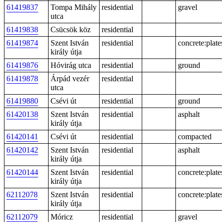
61419837
Tompa Mihály
residential
gravel
utca
61419838
Csücsök köz
residential
61419874
Szent István
residential
concrete:plate
király útja
61419876
Hóvirág utca
residential
ground
61419878
Árpád vezér
residential
utca
61419880
Csévi út
residential
ground
61420138
Szent István
residential
asphalt
király útja
61420141
Csévi út
residential
compacted
61420142
Szent István
residential
asphalt
király útja
61420144
Szent István
residential
concrete:plate
király útja
62112078
Szent István
residential
concrete:plate
király útja
62112079
Móricz
residential
gravel