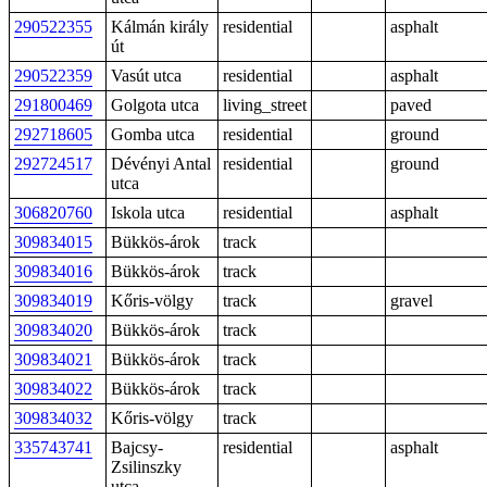
290522355
Kálmán király
residential
asphalt
út
290522359
Vasút utca
residential
asphalt
291800469
Golgota utca
living_street
paved
292718605
Gomba utca
residential
ground
292724517
Dévényi Antal
residential
ground
utca
306820760
Iskola utca
residential
asphalt
309834015
Bükkös-árok
track
309834016
Bükkös-árok
track
309834019
Kőris-völgy
track
gravel
309834020
Bükkös-árok
track
309834021
Bükkös-árok
track
309834022
Bükkös-árok
track
309834032
Kőris-völgy
track
335743741
Bajcsy-
residential
asphalt
Zsilinszky
utca