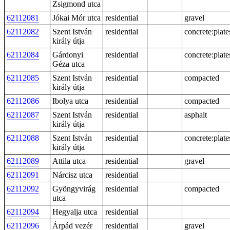
Zsigmond utca
62112081
Jókai Mór utca
residential
gravel
62112082
Szent István
residential
concrete:plate
király útja
62112084
Gárdonyi
residential
concrete:plate
Géza utca
62112085
Szent István
residential
compacted
király útja
62112086
Ibolya utca
residential
compacted
62112087
Szent István
residential
asphalt
király útja
62112088
Szent István
residential
concrete:plate
király útja
62112089
Attila utca
residential
gravel
62112091
Nárcisz utca
residential
62112092
Gyöngyvirág
residential
compacted
utca
62112094
Hegyalja utca
residential
62112096
Árpád vezér
residential
gravel