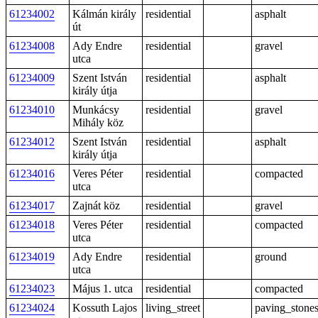
61234002
Kálmán király
residential
asphalt
út
61234008
Ady Endre
residential
gravel
utca
61234009
Szent István
residential
asphalt
király útja
61234010
Munkácsy
residential
gravel
Mihály köz
61234012
Szent István
residential
asphalt
király útja
61234016
Veres Péter
residential
compacted
utca
61234017
Zajnát köz
residential
gravel
61234018
Veres Péter
residential
compacted
utca
61234019
Ady Endre
residential
ground
utca
61234023
Május 1. utca
residential
compacted
61234024
Kossuth Lajos
living_street
paving_stone