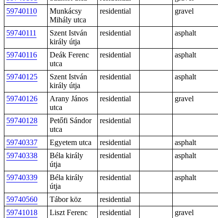
59740110
Munkácsy
residential
gravel
Mihály utca
59740111
Szent István
residential
asphalt
király útja
59740116
Deák Ferenc
residential
asphalt
utca
59740125
Szent István
residential
asphalt
király útja
59740126
Arany János
residential
gravel
utca
59740128
Petőfi Sándor
residential
utca
59740337
Egyetem utca
residential
asphalt
59740338
Béla király
residential
asphalt
útja
59740339
Béla király
residential
asphalt
útja
59740560
Tábor köz
residential
59741018
Liszt Ferenc
residential
gravel