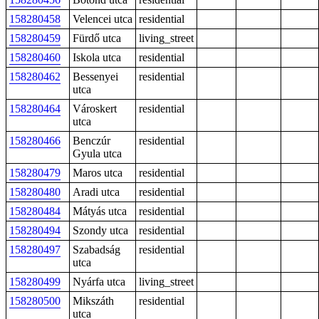
158280458
Velencei utca
residential
158280459
Fürdő utca
living_street
158280460
Iskola utca
residential
158280462
Bessenyei
residential
utca
158280464
Városkert
residential
utca
158280466
Benczúr
residential
Gyula utca
158280479
Maros utca
residential
158280480
Aradi utca
residential
158280484
Mátyás utca
residential
158280494
Szondy utca
residential
158280497
Szabadság
residential
utca
158280499
Nyárfa utca
living_street
158280500
Mikszáth
residential
utca