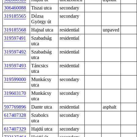
306460088
Tiszai utca
secondary
319185565
Dózsa
secondary
György út
319185568
Hajnal utca
residential
unpaved
319597491
Szabadság
residential
utca
319597492
Szabadság
residential
utca
319597493
Táncsics
residential
utca
319599000
Munkácsy
secondary
utca
319603170
Munkácsy
secondary
utca
597769896
Dante utca
residential
asphalt
617407328
Szabolcs
secondary
utca
617407329
Hajdú utca
secondary