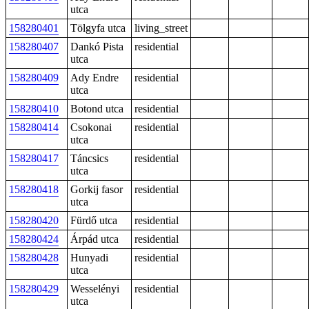
utca
158280401
Tölgyfa utca
living_street
158280407
Dankó Pista
residential
utca
158280409
Ady Endre
residential
utca
158280410
Botond utca
residential
158280414
Csokonai
residential
utca
158280417
Táncsics
residential
utca
158280418
Gorkij fasor
residential
utca
158280420
Fürdő utca
residential
158280424
Árpád utca
residential
158280428
Hunyadi
residential
utca
158280429
Wesselényi
residential
utca