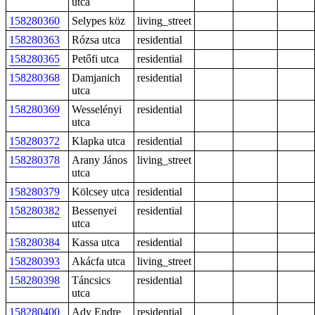
utca
158280360
Selypes köz
living_street
158280363
Rózsa utca
residential
158280365
Petőfi utca
residential
158280368
Damjanich
residential
utca
158280369
Wesselényi
residential
utca
158280372
Klapka utca
residential
158280378
Arany János
living_street
utca
158280379
Kölcsey utca
residential
158280382
Bessenyei
residential
utca
158280384
Kassa utca
residential
158280393
Akácfa utca
living_street
158280398
Táncsics
residential
utca
158280400
Ady Endre
residential