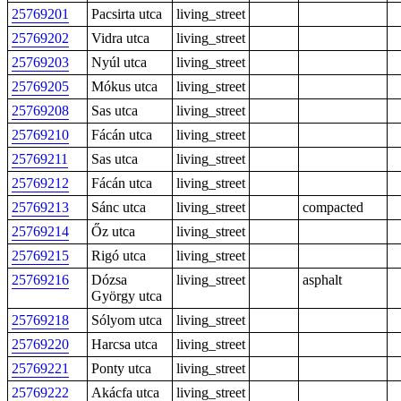
25769201
Pacsirta utca
living_street
25769202
Vidra utca
living_street
25769203
Nyúl utca
living_street
25769205
Mókus utca
living_street
25769208
Sas utca
living_street
25769210
Fácán utca
living_street
25769211
Sas utca
living_street
25769212
Fácán utca
living_street
25769213
Sánc utca
living_street
compacted
25769214
Őz utca
living_street
25769215
Rigó utca
living_street
25769216
Dózsa
living_street
asphalt
György utca
25769218
Sólyom utca
living_street
25769220
Harcsa utca
living_street
25769221
Ponty utca
living_street
25769222
Akácfa utca
living_street