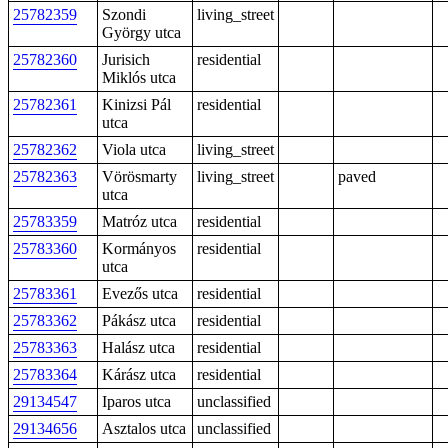
25782359
Szondi
living_street
György utca
25782360
Jurisich
residential
Miklós utca
25782361
Kinizsi Pál
residential
utca
25782362
Viola utca
living_street
25782363
Vörösmarty
living_street
paved
utca
25783359
Matróz utca
residential
25783360
Kormányos
residential
utca
25783361
Evezős utca
residential
25783362
Pákász utca
residential
25783363
Halász utca
residential
25783364
Kárász utca
residential
29134547
Iparos utca
unclassified
29134656
Asztalos utca
unclassified