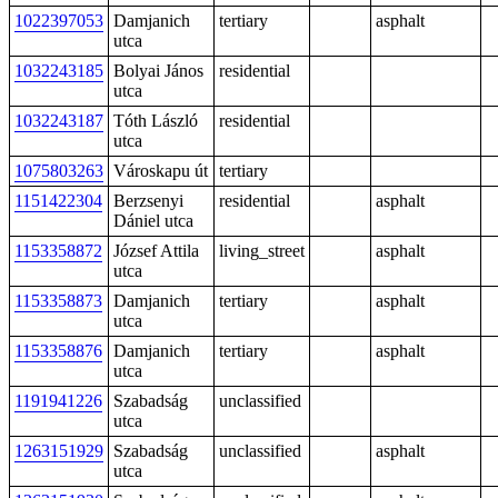
1022397053
Damjanich
tertiary
asphalt
utca
1032243185
Bolyai János
residential
utca
1032243187
Tóth László
residential
utca
1075803263
Városkapu út
tertiary
1151422304
Berzsenyi
residential
asphalt
Dániel utca
1153358872
József Attila
living_street
asphalt
utca
1153358873
Damjanich
tertiary
asphalt
utca
1153358876
Damjanich
tertiary
asphalt
utca
1191941226
Szabadság
unclassified
utca
1263151929
Szabadság
unclassified
asphalt
utca