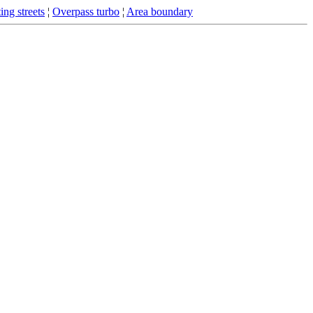
ing streets
¦
Overpass turbo
¦
Area boundary