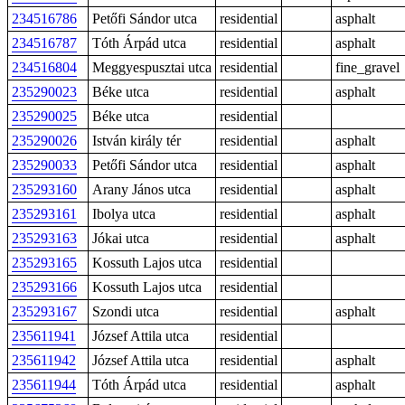
234516786
Petőfi Sándor utca
residential
asphalt
234516787
Tóth Árpád utca
residential
asphalt
234516804
Meggyespusztai utca
residential
fine_gravel
235290023
Béke utca
residential
asphalt
235290025
Béke utca
residential
235290026
István király tér
residential
asphalt
235290033
Petőfi Sándor utca
residential
asphalt
235293160
Arany János utca
residential
asphalt
235293161
Ibolya utca
residential
asphalt
235293163
Jókai utca
residential
asphalt
235293165
Kossuth Lajos utca
residential
235293166
Kossuth Lajos utca
residential
235293167
Szondi utca
residential
asphalt
235611941
József Attila utca
residential
235611942
József Attila utca
residential
asphalt
235611944
Tóth Árpád utca
residential
asphalt