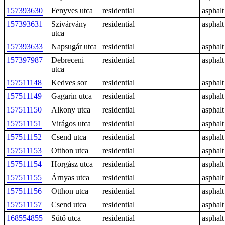
157393630
Fenyves utca
residential
asphalt
157393631
Szivárvány
residential
asphalt
utca
157393633
Napsugár utca
residential
asphalt
157397987
Debreceni
residential
asphalt
utca
157511148
Kedves sor
residential
asphalt
157511149
Gagarin utca
residential
asphalt
157511150
Alkony utca
residential
asphalt
157511151
Virágos utca
residential
asphalt
157511152
Csend utca
residential
asphalt
157511153
Otthon utca
residential
asphalt
157511154
Horgász utca
residential
asphalt
157511155
Árnyas utca
residential
asphalt
157511156
Otthon utca
residential
asphalt
157511157
Csend utca
residential
asphalt
168554855
Sütő utca
residential
asphalt