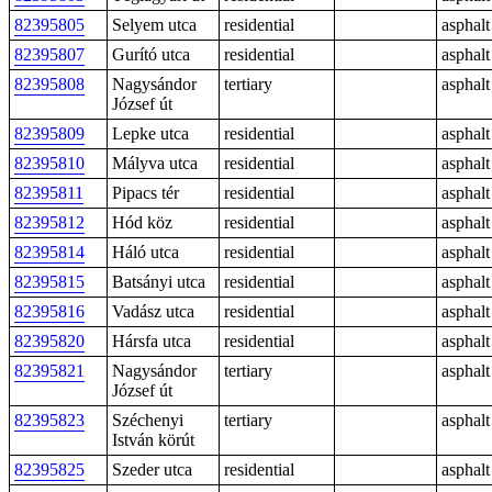
82395805
Selyem utca
residential
asphalt
82395807
Gurító utca
residential
asphalt
82395808
Nagysándor
tertiary
asphalt
József út
82395809
Lepke utca
residential
asphalt
82395810
Mályva utca
residential
asphalt
82395811
Pipacs tér
residential
asphalt
82395812
Hód köz
residential
asphalt
82395814
Háló utca
residential
asphalt
82395815
Batsányi utca
residential
asphalt
82395816
Vadász utca
residential
asphalt
82395820
Hársfa utca
residential
asphalt
82395821
Nagysándor
tertiary
asphalt
József út
82395823
Széchenyi
tertiary
asphalt
István körút
82395825
Szeder utca
residential
asphalt