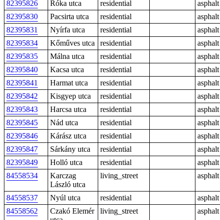
82395826
Róka utca
residential
asphalt
82395830
Pacsirta utca
residential
asphalt
82395831
Nyírfa utca
residential
asphalt
82395834
Kőműves utca
residential
asphalt
82395835
Málna utca
residential
asphalt
82395840
Kacsa utca
residential
asphalt
82395841
Harmat utca
residential
asphalt
82395842
Kisgyep utca
residential
asphalt
82395843
Harcsa utca
residential
asphalt
82395845
Nád utca
residential
asphalt
82395846
Kárász utca
residential
asphalt
82395847
Sárkány utca
residential
asphalt
82395849
Holló utca
residential
asphalt
84558534
Karczag
living_street
asphalt
László utca
84558537
Nyúl utca
residential
asphalt
84558562
Czakó Elemér
living_street
asphalt
utca