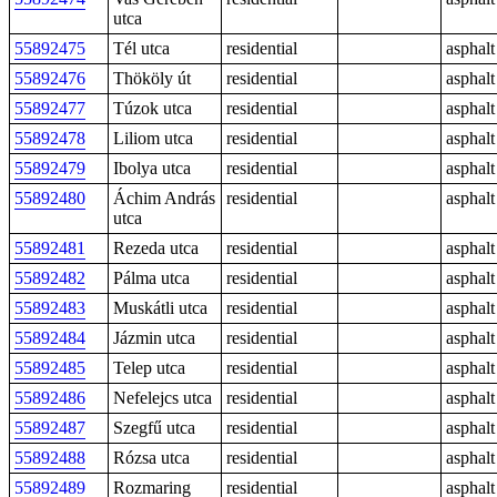
utca
55892475
Tél utca
residential
asphalt
55892476
Thököly út
residential
asphalt
55892477
Túzok utca
residential
asphalt
55892478
Liliom utca
residential
asphalt
55892479
Ibolya utca
residential
asphalt
55892480
Áchim András
residential
asphalt
utca
55892481
Rezeda utca
residential
asphalt
55892482
Pálma utca
residential
asphalt
55892483
Muskátli utca
residential
asphalt
55892484
Jázmin utca
residential
asphalt
55892485
Telep utca
residential
asphalt
55892486
Nefelejcs utca
residential
asphalt
55892487
Szegfű utca
residential
asphalt
55892488
Rózsa utca
residential
asphalt
55892489
Rozmaring
residential
asphalt