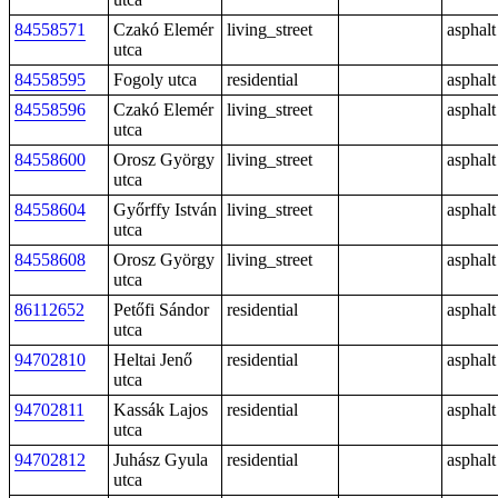
84558571
Czakó Elemér
living_street
asphalt
utca
84558595
Fogoly utca
residential
asphalt
84558596
Czakó Elemér
living_street
asphalt
utca
84558600
Orosz György
living_street
asphalt
utca
84558604
Győrffy István
living_street
asphalt
utca
84558608
Orosz György
living_street
asphalt
utca
86112652
Petőfi Sándor
residential
asphalt
utca
94702810
Heltai Jenő
residential
asphalt
utca
94702811
Kassák Lajos
residential
asphalt
utca
94702812
Juhász Gyula
residential
asphalt
utca