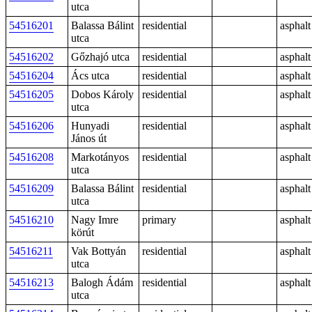
utca
54516201
Balassa Bálint
residential
asphalt
utca
54516202
Gőzhajó utca
residential
asphalt
54516204
Ács utca
residential
asphalt
54516205
Dobos Károly
residential
asphalt
utca
54516206
Hunyadi
residential
asphalt
János út
54516208
Markotányos
residential
asphalt
utca
54516209
Balassa Bálint
residential
asphalt
utca
54516210
Nagy Imre
primary
asphalt
körút
54516211
Vak Bottyán
residential
asphalt
utca
54516213
Balogh Ádám
residential
asphalt
utca