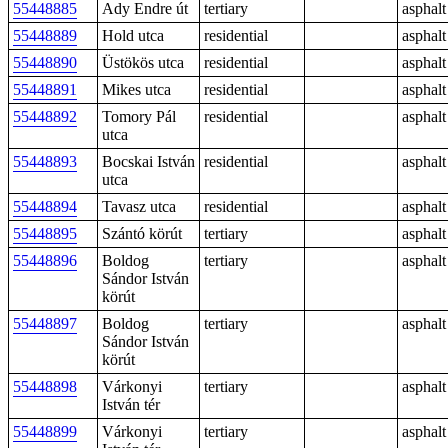
55448885
Ady Endre út
tertiary
asphalt
55448889
Hold utca
residential
asphalt
55448890
Üstökös utca
residential
asphalt
55448891
Mikes utca
residential
asphalt
55448892
Tomory Pál
residential
asphalt
utca
55448893
Bocskai István
residential
asphalt
utca
55448894
Tavasz utca
residential
asphalt
55448895
Szántó körút
tertiary
asphalt
55448896
Boldog
tertiary
asphalt
Sándor István
körút
55448897
Boldog
tertiary
asphalt
Sándor István
körút
55448898
Várkonyi
tertiary
asphalt
István tér
55448899
Várkonyi
tertiary
asphalt