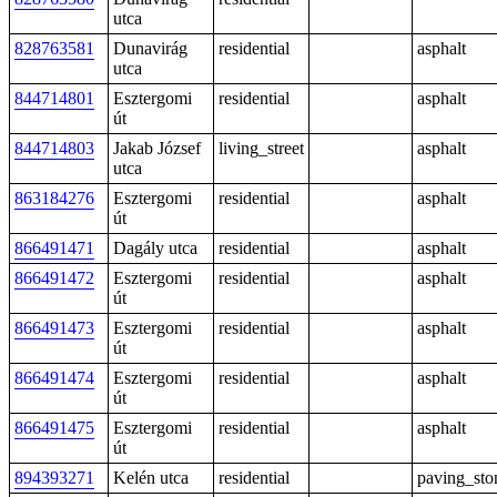
utca
828763581
Dunavirág
residential
asphalt
utca
844714801
Esztergomi
residential
asphalt
út
844714803
Jakab József
living_street
asphalt
utca
863184276
Esztergomi
residential
asphalt
út
866491471
Dagály utca
residential
asphalt
866491472
Esztergomi
residential
asphalt
út
866491473
Esztergomi
residential
asphalt
út
866491474
Esztergomi
residential
asphalt
út
866491475
Esztergomi
residential
asphalt
út
894393271
Kelén utca
residential
paving_sto