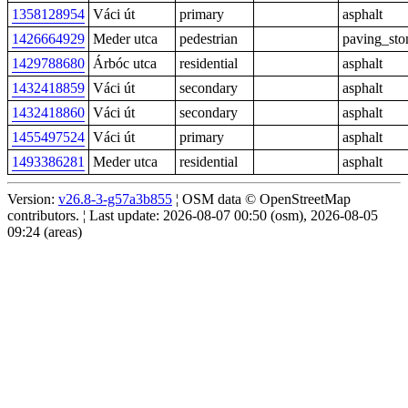
1358128954
Váci út
primary
asphalt
1426664929
Meder utca
pedestrian
paving_sto
1429788680
Árbóc utca
residential
asphalt
1432418859
Váci út
secondary
asphalt
1432418860
Váci út
secondary
asphalt
1455497524
Váci út
primary
asphalt
1493386281
Meder utca
residential
asphalt
Version:
v26.8-3-g57a3b855
¦ OSM data © OpenStreetMap
contributors. ¦ Last update: 2026-08-07 00:50 (osm), 2026-08-05
09:24 (areas)