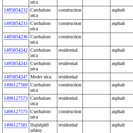
utca
1495854232
Cserhalom
construction
asphalt
utca
1495854233
Cserhalom
construction
asphalt
utca
1495854236
Cserhalom
construction
utca
1495854242
Cserhalom
residential
asphalt
utca
1495854243
Cserhalom
residential
asphalt
utca
1495854247
Meder utca
residential
1496127569
Cserhalom
construction
asphalt
utca
1496127573
Cserhalom
residential
asphalt
utca
1496127575
Cserhalom
construction
asphalt
utca
1496127581
Hajóépítő
residential
asphalt
sétány