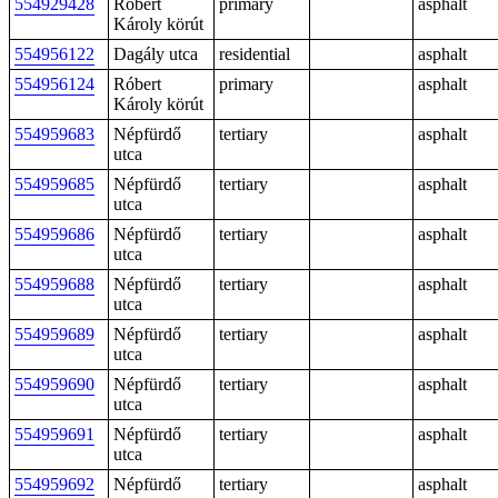
554929428
Róbert
primary
asphalt
Károly körút
554956122
Dagály utca
residential
asphalt
554956124
Róbert
primary
asphalt
Károly körút
554959683
Népfürdő
tertiary
asphalt
utca
554959685
Népfürdő
tertiary
asphalt
utca
554959686
Népfürdő
tertiary
asphalt
utca
554959688
Népfürdő
tertiary
asphalt
utca
554959689
Népfürdő
tertiary
asphalt
utca
554959690
Népfürdő
tertiary
asphalt
utca
554959691
Népfürdő
tertiary
asphalt
utca
554959692
Népfürdő
tertiary
asphalt