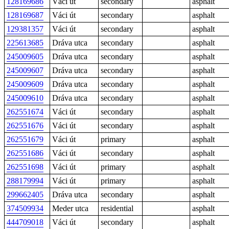
128169686
Váci út
secondary
asphalt
128169687
Váci út
secondary
asphalt
129381357
Váci út
secondary
asphalt
225613685
Dráva utca
secondary
asphalt
245009605
Dráva utca
secondary
asphalt
245009607
Dráva utca
secondary
asphalt
245009609
Dráva utca
secondary
asphalt
245009610
Dráva utca
secondary
asphalt
262551674
Váci út
secondary
asphalt
262551676
Váci út
secondary
asphalt
262551679
Váci út
primary
asphalt
262551686
Váci út
secondary
asphalt
262551698
Váci út
primary
asphalt
288179994
Váci út
primary
asphalt
299662405
Dráva utca
secondary
asphalt
374509934
Meder utca
residential
asphalt
444709018
Váci út
secondary
asphalt