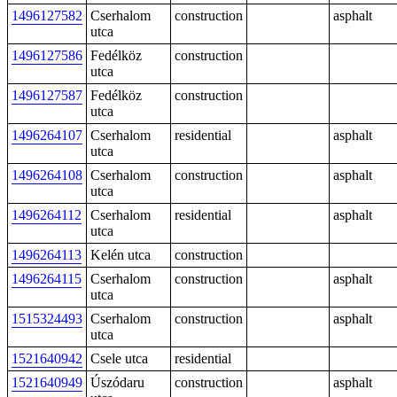
1496127582
Cserhalom
construction
asphalt
utca
1496127586
Fedélköz
construction
utca
1496127587
Fedélköz
construction
utca
1496264107
Cserhalom
residential
asphalt
utca
1496264108
Cserhalom
construction
asphalt
utca
1496264112
Cserhalom
residential
asphalt
utca
1496264113
Kelén utca
construction
1496264115
Cserhalom
construction
asphalt
utca
1515324493
Cserhalom
construction
asphalt
utca
1521640942
Csele utca
residential
1521640949
Úszódaru
construction
asphalt