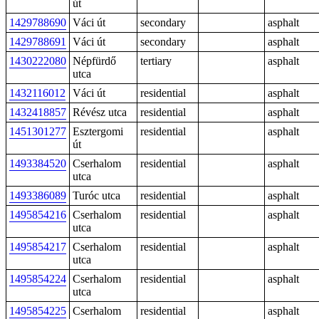
út
1429788690
Váci út
secondary
asphalt
1429788691
Váci út
secondary
asphalt
1430222080
Népfürdő
tertiary
asphalt
utca
1432116012
Váci út
residential
asphalt
1432418857
Révész utca
residential
asphalt
1451301277
Esztergomi
residential
asphalt
út
1493384520
Cserhalom
residential
asphalt
utca
1493386089
Turóc utca
residential
asphalt
1495854216
Cserhalom
residential
asphalt
utca
1495854217
Cserhalom
residential
asphalt
utca
1495854224
Cserhalom
residential
asphalt
utca
1495854225
Cserhalom
residential
asphalt