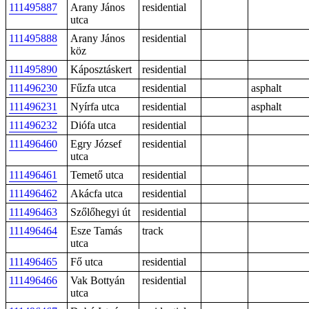
111495887
Arany János
residential
utca
111495888
Arany János
residential
köz
111495890
Káposztáskert
residential
111496230
Fűzfa utca
residential
asphalt
111496231
Nyírfa utca
residential
asphalt
111496232
Diófa utca
residential
111496460
Egry József
residential
utca
111496461
Temető utca
residential
111496462
Akácfa utca
residential
111496463
Szőlőhegyi út
residential
111496464
Esze Tamás
track
utca
111496465
Fő utca
residential
111496466
Vak Bottyán
residential
utca