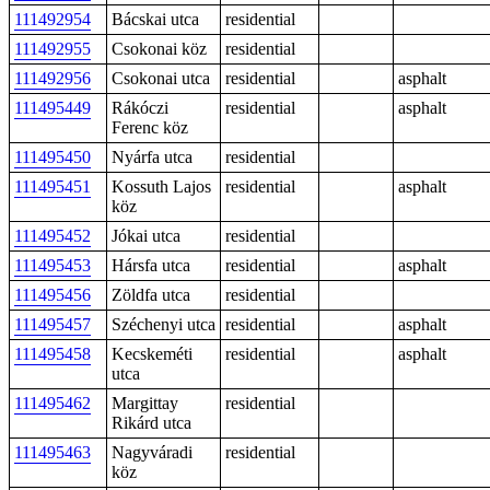
111492954
Bácskai utca
residential
111492955
Csokonai köz
residential
111492956
Csokonai utca
residential
asphalt
111495449
Rákóczi
residential
asphalt
Ferenc köz
111495450
Nyárfa utca
residential
111495451
Kossuth Lajos
residential
asphalt
köz
111495452
Jókai utca
residential
111495453
Hársfa utca
residential
asphalt
111495456
Zöldfa utca
residential
111495457
Széchenyi utca
residential
asphalt
111495458
Kecskeméti
residential
asphalt
utca
111495462
Margittay
residential
Rikárd utca
111495463
Nagyváradi
residential
köz