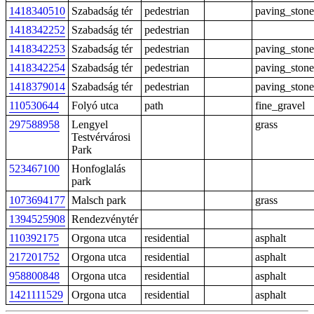
1418340510
Szabadság tér
pedestrian
paving_stone
1418342252
Szabadság tér
pedestrian
1418342253
Szabadság tér
pedestrian
paving_stone
1418342254
Szabadság tér
pedestrian
paving_stone
1418379014
Szabadság tér
pedestrian
paving_stone
110530644
Folyó utca
path
fine_gravel
297588958
Lengyel
grass
Testvérvárosi
Park
523467100
Honfoglalás
park
1073694177
Malsch park
grass
1394525908
Rendezvénytér
110392175
Orgona utca
residential
asphalt
217201752
Orgona utca
residential
asphalt
958800848
Orgona utca
residential
asphalt
1421111529
Orgona utca
residential
asphalt