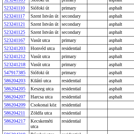
523241110
Siófoki út
primary
asphalt
523241117
Szent István út
secondary
asphalt
523241121
Szent István út
secondary
asphalt
523241125
Szent István út
secondary
asphalt
523241167
Vasút utca
primary
asphalt
523241203
Honvéd utca
residential
asphalt
523241212
Vasút utca
primary
asphalt
523241218
Vasút utca
primary
asphalt
547917385
Siófoki út
primary
asphalt
586204203
Kilátó utca
residential
asphalt
586204205
Keszeg utca
residential
asphalt
586204207
Harcsa utca
residential
asphalt
586204209
Csokonai köz
residential
586204211
Zöldfa utca
residential
586204217
Kecskeméti
residential
utca