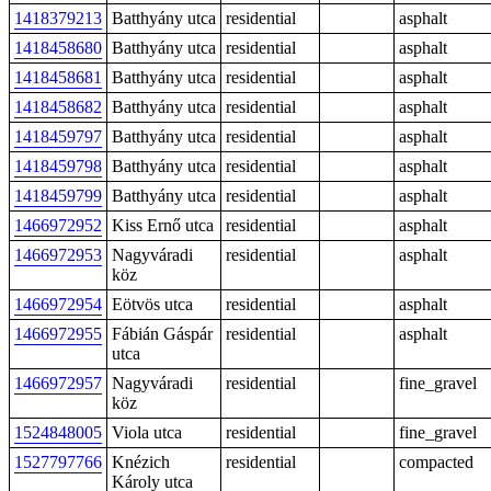
1418379213
Batthyány utca
residential
asphalt
1418458680
Batthyány utca
residential
asphalt
1418458681
Batthyány utca
residential
asphalt
1418458682
Batthyány utca
residential
asphalt
1418459797
Batthyány utca
residential
asphalt
1418459798
Batthyány utca
residential
asphalt
1418459799
Batthyány utca
residential
asphalt
1466972952
Kiss Ernő utca
residential
asphalt
1466972953
Nagyváradi
residential
asphalt
köz
1466972954
Eötvös utca
residential
asphalt
1466972955
Fábián Gáspár
residential
asphalt
utca
1466972957
Nagyváradi
residential
fine_gravel
köz
1524848005
Viola utca
residential
fine_gravel
1527797766
Knézich
residential
compacted
Károly utca