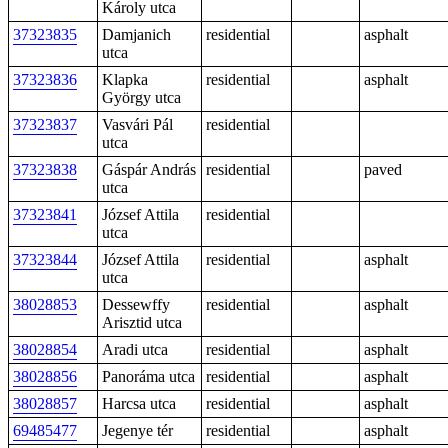
Károly utca
37323835
Damjanich
residential
asphalt
utca
37323836
Klapka
residential
asphalt
György utca
37323837
Vasvári Pál
residential
utca
37323838
Gáspár András
residential
paved
utca
37323841
József Attila
residential
utca
37323844
József Attila
residential
asphalt
utca
38028853
Dessewffy
residential
asphalt
Arisztid utca
38028854
Aradi utca
residential
asphalt
38028856
Panoráma utca
residential
asphalt
38028857
Harcsa utca
residential
asphalt
69485477
Jegenye tér
residential
asphalt