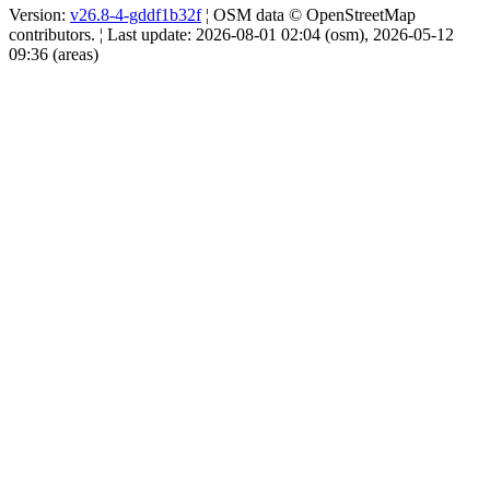
Version:
v26.8-4-gddf1b32f
¦ OSM data © OpenStreetMap
contributors. ¦ Last update: 2026-08-01 02:04 (osm), 2026-05-12
09:36 (areas)