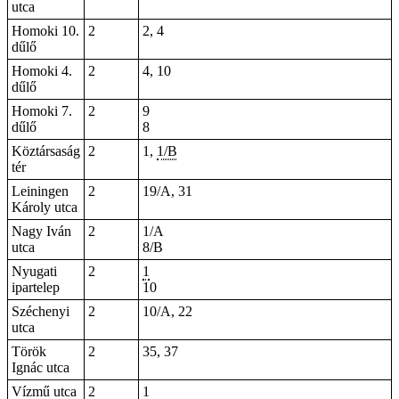
utca
Homoki 10.
2
2, 4
dűlő
Homoki 4.
2
4, 10
dűlő
Homoki 7.
2
9
dűlő
8
Köztársaság
2
1,
1/B
tér
Leiningen
2
19/A, 31
Károly utca
Nagy Iván
2
1/A
utca
8/B
Nyugati
2
1
ipartelep
10
Széchenyi
2
10/A, 22
utca
Török
2
35, 37
Ignác utca
Vízmű utca
2
1