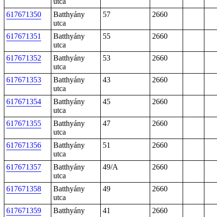
utca
617671350
Batthyány
57
2660
utca
617671351
Batthyány
55
2660
utca
617671352
Batthyány
53
2660
utca
617671353
Batthyány
43
2660
utca
617671354
Batthyány
45
2660
utca
617671355
Batthyány
47
2660
utca
617671356
Batthyány
51
2660
utca
617671357
Batthyány
49/A
2660
utca
617671358
Batthyány
49
2660
utca
617671359
Batthyány
41
2660