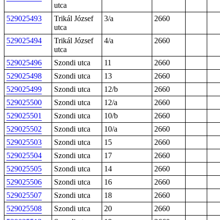
utca
529025493
Trikál József
3/a
2660
utca
529025494
Trikál József
4/a
2660
utca
529025496
Szondi utca
11
2660
529025498
Szondi utca
13
2660
529025499
Szondi utca
12/b
2660
529025500
Szondi utca
12/a
2660
529025501
Szondi utca
10/b
2660
529025502
Szondi utca
10/a
2660
529025503
Szondi utca
15
2660
529025504
Szondi utca
17
2660
529025505
Szondi utca
14
2660
529025506
Szondi utca
16
2660
529025507
Szondi utca
18
2660
529025508
Szondi utca
20
2660