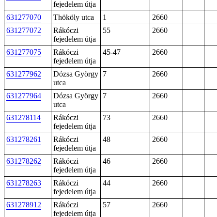
fejedelem útja
631277070
Thököly utca
1
2660
631277072
Rákóczi
55
2660
fejedelem útja
631277075
Rákóczi
45-47
2660
fejedelem útja
631277962
Dózsa György
7
2660
utca
631277964
Dózsa György
7
2660
utca
631278114
Rákóczi
73
2660
fejedelem útja
631278261
Rákóczi
48
2660
fejedelem útja
631278262
Rákóczi
46
2660
fejedelem útja
631278263
Rákóczi
44
2660
fejedelem útja
631278912
Rákóczi
57
2660
fejedelem útja