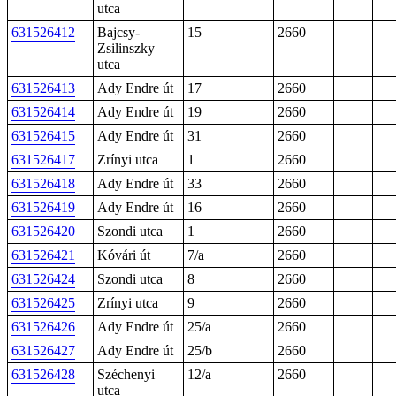
utca
631526412
Bajcsy-
15
2660
Zsilinszky
utca
631526413
Ady Endre út
17
2660
631526414
Ady Endre út
19
2660
631526415
Ady Endre út
31
2660
631526417
Zrínyi utca
1
2660
631526418
Ady Endre út
33
2660
631526419
Ady Endre út
16
2660
631526420
Szondi utca
1
2660
631526421
Kóvári út
7/a
2660
631526424
Szondi utca
8
2660
631526425
Zrínyi utca
9
2660
631526426
Ady Endre út
25/a
2660
631526427
Ady Endre út
25/b
2660
631526428
Széchenyi
12/a
2660
utca