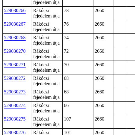
fejedelem útja
529030266
Rákóczi
78
2660
fejedelem útja
529030267
Rákóczi
76
2660
fejedelem útja
529030268
Rákóczi
74
2660
fejedelem útja
529030270
Rákóczi
72
2660
fejedelem útja
529030271
Rákóczi
70
2660
fejedelem útja
529030272
Rákóczi
68
2660
fejedelem útja
529030273
Rákóczi
68
2660
fejedelem útja
529030274
Rákóczi
66
2660
fejedelem útja
529030275
Rákóczi
107
2660
fejedelem útja
529030276
Rákóczi
101
2660