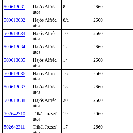
500613031
Hajós Alfréd
8
2660
utca
500613032
Hajós Alfréd
8/a
2660
utca
500613033
Hajós Alfréd
10
2660
utca
500613034
Hajós Alfréd
12
2660
utca
500613035
Hajós Alfréd
14
2660
utca
500613036
Hajós Alfréd
16
2660
utca
500613037
Hajós Alfréd
18
2660
utca
500613038
Hajós Alfréd
20
2660
utca
502642310
Trikál József
19
2660
utca
502642311
Trikál József
17
2660
utca