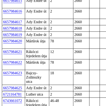
6657984615
Ady Endre út
2
2660
6657984616
Ady Endre út
2
2660
6657984617
Ady Endre út
2
2660
6657984618
Ady Endre út
2
2660
6657984619
Ady Endre út
2
2660
6657984620
Mártírok útja
78
2660
6657984621
Rákóczi
12
2660
fejedelem útja
6657984622
Mártírok útja
78
2660
6657984623
Bajcsy-
18
2660
Zsilinszky
utca
6657984625
Ady Endre út
2
2660
6721164781
Luther utca
2
2660
6743661072
Rákóczi
46-48
2660
fejedelem útja