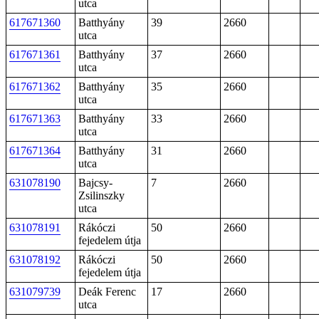
utca
617671360
Batthyány
39
2660
utca
617671361
Batthyány
37
2660
utca
617671362
Batthyány
35
2660
utca
617671363
Batthyány
33
2660
utca
617671364
Batthyány
31
2660
utca
631078190
Bajcsy-
7
2660
Zsilinszky
utca
631078191
Rákóczi
50
2660
fejedelem útja
631078192
Rákóczi
50
2660
fejedelem útja
631079739
Deák Ferenc
17
2660
utca