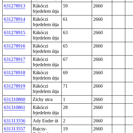
631278913
Rákóczi
59
2660
fejedelem útja
631278914
Rákóczi
61
2660
fejedelem útja
631278915
Rákóczi
63
2660
fejedelem útja
631278916
Rákóczi
65
2660
fejedelem útja
631278917
Rákóczi
67
2660
fejedelem útja
631278918
Rákóczi
69
2660
fejedelem útja
631278919
Rákóczi
71
2660
fejedelem útja
631310860
Zichy utca
1
2660
631310861
Rákóczi
28
2660
fejedelem útja
631313556
Ady Endre út
2
2660
631313557
Bajcsy-
19
2660