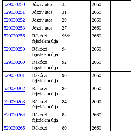
529030250
Jószív utca
33
2660
529030251
Jószív utca
31
2660
529030252
Jószív utca
29
2660
529030253
Jószív utca
27
2660
529030256
Rákóczi
96/b
2660
fejedelem útja
529030259
Rákóczi
94
2660
fejedelem útja
529030260
Rákóczi
92
2660
fejedelem útja
529030261
Rákóczi
90
2660
fejedelem útja
529030262
Rákóczi
86
2660
fejedelem útja
529030263
Rákóczi
84
2660
fejedelem útja
529030264
Rákóczi
82
2660
fejedelem útja
529030265
Rákóczi
80
2660