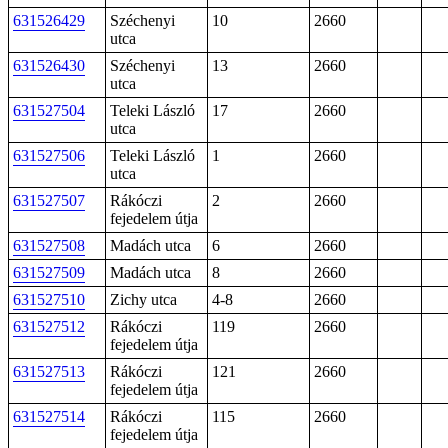
631526429
Széchenyi
10
2660
utca
631526430
Széchenyi
13
2660
utca
631527504
Teleki László
17
2660
utca
631527506
Teleki László
1
2660
utca
631527507
Rákóczi
2
2660
fejedelem útja
631527508
Madách utca
6
2660
631527509
Madách utca
8
2660
631527510
Zichy utca
4-8
2660
631527512
Rákóczi
119
2660
fejedelem útja
631527513
Rákóczi
121
2660
fejedelem útja
631527514
Rákóczi
115
2660
fejedelem útja