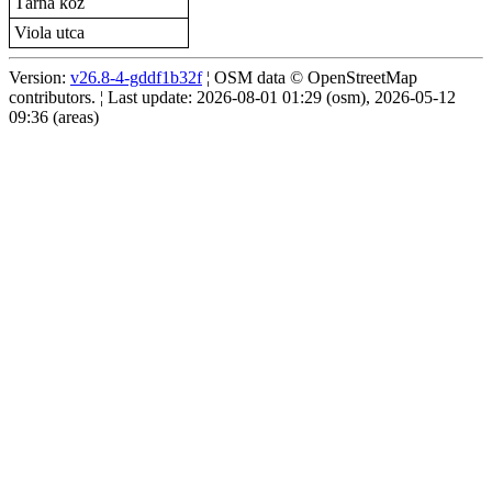
Tárna köz
Viola utca
Version:
v26.8-4-gddf1b32f
¦ OSM data © OpenStreetMap
contributors. ¦ Last update: 2026-08-01 01:29 (osm), 2026-05-12
09:36 (areas)