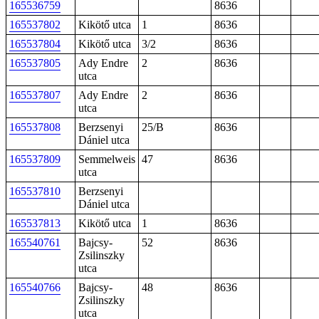
165536759
8636
165537802
Kikötő utca
1
8636
165537804
Kikötő utca
3/2
8636
165537805
Ady Endre
2
8636
utca
165537807
Ady Endre
2
8636
utca
165537808
Berzsenyi
25/B
8636
Dániel utca
165537809
Semmelweis
47
8636
utca
165537810
Berzsenyi
Dániel utca
165537813
Kikötő utca
1
8636
165540761
Bajcsy-
52
8636
Zsilinszky
utca
165540766
Bajcsy-
48
8636
Zsilinszky
utca