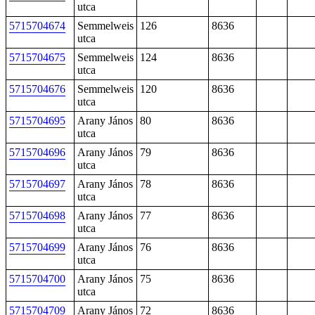
utca
5715704674
Semmelweis
126
8636
utca
5715704675
Semmelweis
124
8636
utca
5715704676
Semmelweis
120
8636
utca
5715704695
Arany János
80
8636
utca
5715704696
Arany János
79
8636
utca
5715704697
Arany János
78
8636
utca
5715704698
Arany János
77
8636
utca
5715704699
Arany János
76
8636
utca
5715704700
Arany János
75
8636
utca
5715704709
Arany János
72
8636