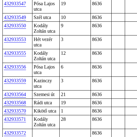
432933547
Pósa Lajos
19
8636
utca
432933549
Szél utca
10
8636
432933550
Kodály
9
8636
Zoltán utca
432933553
Hét vezér
3
8636
utca
432933555
Kodály
12
8636
Zoltán utca
432933556
Pósa Lajos
6
8636
utca
432933559
Kazinczy
3
8636
utca
432933564
Szemesi út
21
8636
432933568
Rádi utca
19
8636
432933570
Kikötő utca
1
8636
432933571
Kodály
28
8636
Zoltán utca
432933572
8636