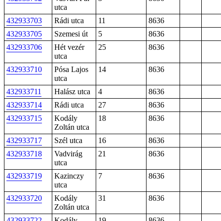
utca
432933703
Rádi utca
11
8636
432933705
Szemesi út
5
8636
432933706
Hét vezér
25
8636
utca
432933710
Pósa Lajos
14
8636
utca
432933711
Halász utca
4
8636
432933714
Rádi utca
27
8636
432933715
Kodály
18
8636
Zoltán utca
432933717
Szél utca
16
8636
432933718
Vadvirág
21
8636
utca
432933719
Kazinczy
7
8636
utca
432933720
Kodály
31
8636
Zoltán utca
432933722
Kodály
19
8636