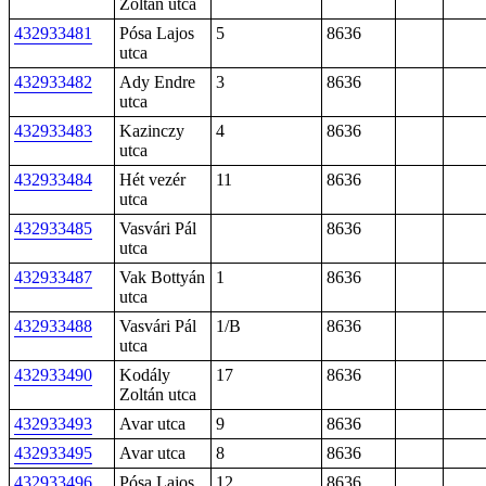
Zoltán utca
432933481
Pósa Lajos
5
8636
utca
432933482
Ady Endre
3
8636
utca
432933483
Kazinczy
4
8636
utca
432933484
Hét vezér
11
8636
utca
432933485
Vasvári Pál
8636
utca
432933487
Vak Bottyán
1
8636
utca
432933488
Vasvári Pál
1/B
8636
utca
432933490
Kodály
17
8636
Zoltán utca
432933493
Avar utca
9
8636
432933495
Avar utca
8
8636
432933496
Pósa Lajos
12
8636