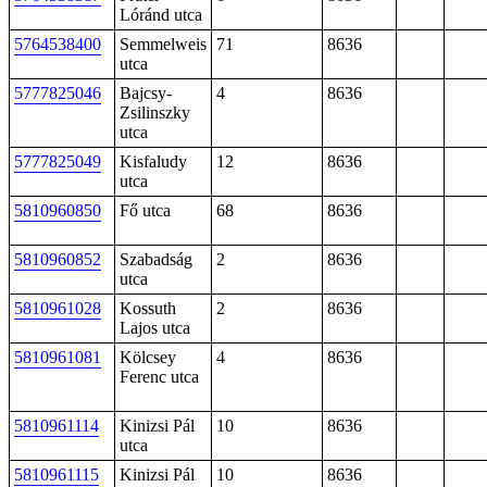
Lóránd utca
5764538400
Semmelweis
71
8636
utca
5777825046
Bajcsy-
4
8636
Zsilinszky
utca
5777825049
Kisfaludy
12
8636
utca
5810960850
Fő utca
68
8636
5810960852
Szabadság
2
8636
utca
5810961028
Kossuth
2
8636
Lajos utca
5810961081
Kölcsey
4
8636
Ferenc utca
5810961114
Kinizsi Pál
10
8636
utca
5810961115
Kinizsi Pál
10
8636