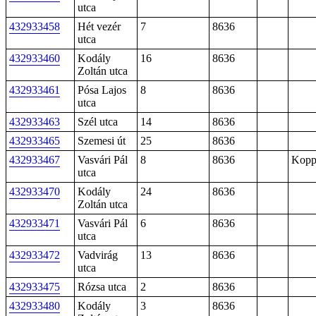
utca
432933458
Hét vezér
7
8636
utca
432933460
Kodály
16
8636
Zoltán utca
432933461
Pósa Lajos
8
8636
utca
432933463
Szél utca
14
8636
432933465
Szemesi út
25
8636
432933467
Vasvári Pál
8
8636
Kopp
utca
432933470
Kodály
24
8636
Zoltán utca
432933471
Vasvári Pál
6
8636
utca
432933472
Vadvirág
13
8636
utca
432933475
Rózsa utca
2
8636
432933480
Kodály
3
8636