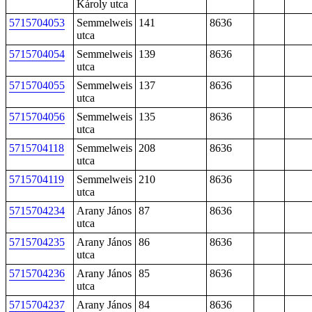
Károly utca
5715704053
Semmelweis
141
8636
utca
5715704054
Semmelweis
139
8636
utca
5715704055
Semmelweis
137
8636
utca
5715704056
Semmelweis
135
8636
utca
5715704118
Semmelweis
208
8636
utca
5715704119
Semmelweis
210
8636
utca
5715704234
Arany János
87
8636
utca
5715704235
Arany János
86
8636
utca
5715704236
Arany János
85
8636
utca
5715704237
Arany János
84
8636