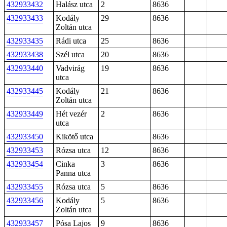
432933432
Halász utca
2
8636
432933433
Kodály
29
8636
Zoltán utca
432933435
Rádi utca
25
8636
432933438
Szél utca
20
8636
432933440
Vadvirág
19
8636
utca
432933445
Kodály
21
8636
Zoltán utca
432933449
Hét vezér
2
8636
utca
432933450
Kikötő utca
8636
432933453
Rózsa utca
12
8636
432933454
Cinka
3
8636
Panna utca
432933455
Rózsa utca
5
8636
432933456
Kodály
5
8636
Zoltán utca
432933457
Pósa Lajos
9
8636