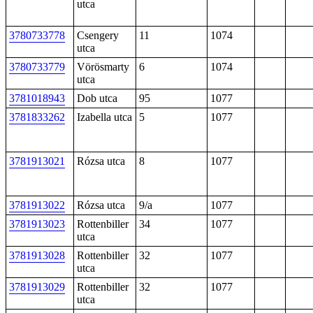
utca
3780733778
Csengery
11
1074
utca
3780733779
Vörösmarty
6
1074
utca
3781018943
Dob utca
95
1077
3781833262
Izabella utca
5
1077
3781913021
Rózsa utca
8
1077
3781913022
Rózsa utca
9/a
1077
3781913023
Rottenbiller
34
1077
utca
3781913028
Rottenbiller
32
1077
utca
3781913029
Rottenbiller
32
1077
utca