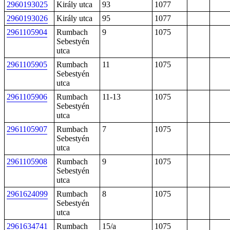
2960193025
Király utca
93
1077
2960193026
Király utca
95
1077
2961105904
Rumbach
9
1075
Sebestyén
utca
2961105905
Rumbach
11
1075
Sebestyén
utca
2961105906
Rumbach
11-13
1075
Sebestyén
utca
2961105907
Rumbach
7
1075
Sebestyén
utca
2961105908
Rumbach
9
1075
Sebestyén
utca
2961624099
Rumbach
8
1075
Sebestyén
utca
2961634741
Rumbach
15/a
1075