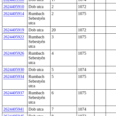
2624405910
Dob utca
2
1072
2624405914
Rumbach
2
1075
Sebestyén
utca
2624405919
Dob utca
20
1072
2624405922
Rumbach
3
1075
Sebestyén
utca
2624405926
Rumbach
4
1075
Sebestyén
utca
2624405930
Dob utca
5
1074
2624405934
Rumbach
5
1075
Sebestyén
utca
2624405937
Rumbach
6
1075
Sebestyén
utca
2624405941
Dob utca
7
1074