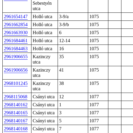
Sebestyén
utca
2961654147
Holló utca
3-9/a
1075
2961662854
Holló utca
3-9/b
1075
2961663930
Holló utca
6
1075
2961684461
Holló utca
12-14
1075
2961684463
Holló utca
16
1075
2961906655
Kazinczy
35
1075
utca
2961906656
Kazinczy
41
1075
utca
2968101245
Kazinczy
38
1075
utca
2968115068
Csányi utca
12
1077
2968140162
Csányi utca
1
1077
2968140165
Csányi utca
3
1077
2968140167
Csányi utca
5
1077
2968140168
Csányi utca
7
1077