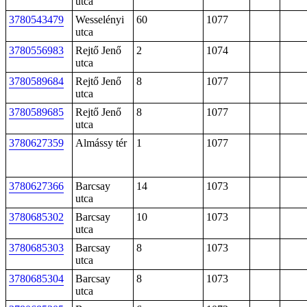
utca
3780543479
Wesselényi
60
1077
utca
3780556983
Rejtő Jenő
2
1074
utca
3780589684
Rejtő Jenő
8
1077
utca
3780589685
Rejtő Jenő
8
1077
utca
3780627359
Almássy tér
1
1077
3780627366
Barcsay
14
1073
utca
3780685302
Barcsay
10
1073
utca
3780685303
Barcsay
8
1073
utca
3780685304
Barcsay
8
1073
utca