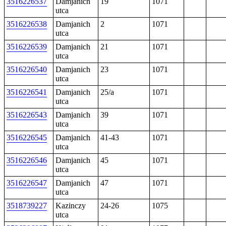
3516226537
Damjanich
19
1071
utca
3516226538
Damjanich
2
1071
utca
3516226539
Damjanich
21
1071
utca
3516226540
Damjanich
23
1071
utca
3516226541
Damjanich
25/a
1071
utca
3516226543
Damjanich
39
1071
utca
3516226545
Damjanich
41-43
1071
utca
3516226546
Damjanich
45
1071
utca
3516226547
Damjanich
47
1071
utca
3518739227
Kazinczy
24-26
1075
utca