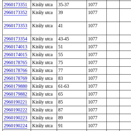
2960173351
Király utca
35-37
1077
2960173352
Király utca
39
1077
2960173353
Király utca
41
1077
2960173354
Király utca
43-45
1077
2960174013
Király utca
51
1077
2960174015
Király utca
55
1077
2960178765
Király utca
75
1077
2960178766
Király utca
77
1077
2960178769
Király utca
83
1077
2960179880
Király utca
61-63
1077
2960179882
Király utca
65
1077
2960190221
Király utca
85
1077
2960190222
Király utca
87
1077
2960190223
Király utca
89
1077
2960190224
Király utca
91
1077