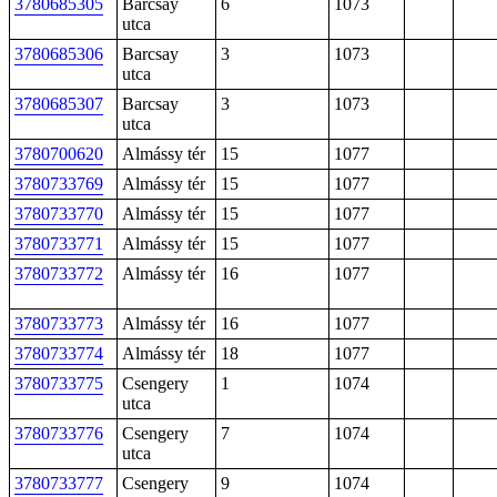
3780685305
Barcsay
6
1073
utca
3780685306
Barcsay
3
1073
utca
3780685307
Barcsay
3
1073
utca
3780700620
Almássy tér
15
1077
3780733769
Almássy tér
15
1077
3780733770
Almássy tér
15
1077
3780733771
Almássy tér
15
1077
3780733772
Almássy tér
16
1077
3780733773
Almássy tér
16
1077
3780733774
Almássy tér
18
1077
3780733775
Csengery
1
1074
utca
3780733776
Csengery
7
1074
utca
3780733777
Csengery
9
1074