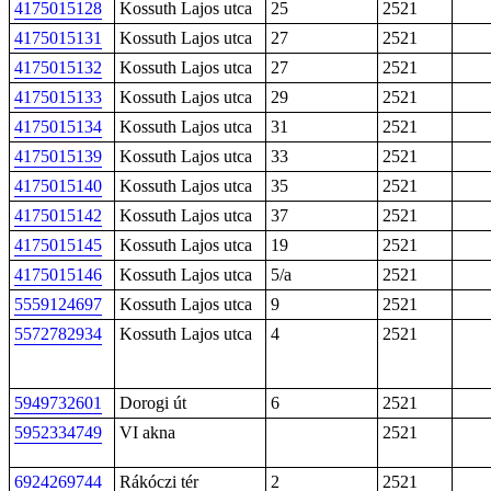
4175015128
Kossuth Lajos utca
25
2521
4175015131
Kossuth Lajos utca
27
2521
4175015132
Kossuth Lajos utca
27
2521
4175015133
Kossuth Lajos utca
29
2521
4175015134
Kossuth Lajos utca
31
2521
4175015139
Kossuth Lajos utca
33
2521
4175015140
Kossuth Lajos utca
35
2521
4175015142
Kossuth Lajos utca
37
2521
4175015145
Kossuth Lajos utca
19
2521
4175015146
Kossuth Lajos utca
5/a
2521
5559124697
Kossuth Lajos utca
9
2521
5572782934
Kossuth Lajos utca
4
2521
5949732601
Dorogi út
6
2521
5952334749
VI akna
2521
6924269744
Rákóczi tér
2
2521