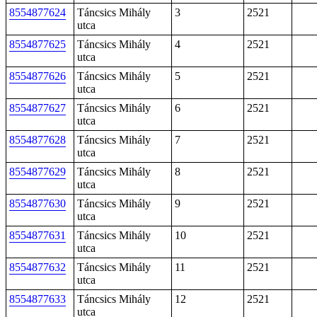
8554877624
Táncsics Mihály
3
2521
utca
8554877625
Táncsics Mihály
4
2521
utca
8554877626
Táncsics Mihály
5
2521
utca
8554877627
Táncsics Mihály
6
2521
utca
8554877628
Táncsics Mihály
7
2521
utca
8554877629
Táncsics Mihály
8
2521
utca
8554877630
Táncsics Mihály
9
2521
utca
8554877631
Táncsics Mihály
10
2521
utca
8554877632
Táncsics Mihály
11
2521
utca
8554877633
Táncsics Mihály
12
2521
utca