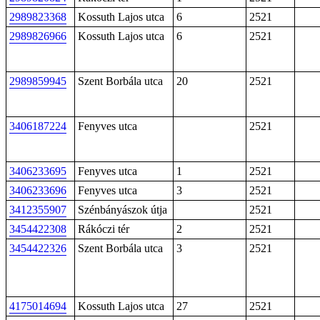
2989823368
Kossuth Lajos utca
6
2521
2989826966
Kossuth Lajos utca
6
2521
2989859945
Szent Borbála utca
20
2521
3406187224
Fenyves utca
2521
3406233695
Fenyves utca
1
2521
3406233696
Fenyves utca
3
2521
3412355907
Szénbányászok útja
2521
3454422308
Rákóczi tér
2
2521
3454422326
Szent Borbála utca
3
2521
4175014694
Kossuth Lajos utca
27
2521