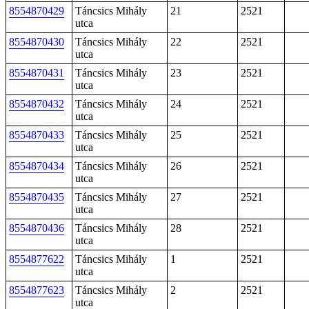
8554870429
Táncsics Mihály
21
2521
utca
8554870430
Táncsics Mihály
22
2521
utca
8554870431
Táncsics Mihály
23
2521
utca
8554870432
Táncsics Mihály
24
2521
utca
8554870433
Táncsics Mihály
25
2521
utca
8554870434
Táncsics Mihály
26
2521
utca
8554870435
Táncsics Mihály
27
2521
utca
8554870436
Táncsics Mihály
28
2521
utca
8554877622
Táncsics Mihály
1
2521
utca
8554877623
Táncsics Mihály
2
2521
utca