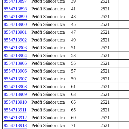
8554713897
Petőfi Sándor utca
39
2521
8554713898
Petőfi Sándor utca
41
2521
8554713899
Petőfi Sándor utca
43
2521
8554713900
Petőfi Sándor utca
45
2521
8554713901
Petőfi Sándor utca
47
2521
8554713902
Petőfi Sándor utca
49
2521
8554713903
Petőfi Sándor utca
51
2521
8554713904
Petőfi Sándor utca
53
2521
8554713905
Petőfi Sándor utca
55
2521
8554713906
Petőfi Sándor utca
57
2521
8554713907
Petőfi Sándor utca
59
2521
8554713908
Petőfi Sándor utca
61
2521
8554713909
Petőfi Sándor utca
63
2521
8554713910
Petőfi Sándor utca
65
2521
8554713911
Petőfi Sándor utca
65
2521
8554713912
Petőfi Sándor utca
69
2521
8554713913
Petőfi Sándor utca
71
2521