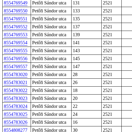
8554769549
Petőfi Sándor utca
131
2521
8554769550
Petőfi Sándor utca
133
2521
8554769551
Petőfi Sándor utca
135
2521
8554769552
Petőfi Sándor utca
137
2521
8554769553
Petőfi Sándor utca
139
2521
8554769554
Petőfi Sándor utca
141
2521
8554769555
Petőfi Sándor utca
143
2521
8554769556
Petőfi Sándor utca
145
2521
8554769557
Petőfi Sándor utca
147
2521
8554783020
Petőfi Sándor utca
28
2521
8554783021
Petőfi Sándor utca
26
2521
8554783022
Petőfi Sándor utca
18
2521
8554783023
Petőfi Sándor utca
20
2521
8554783024
Petőfi Sándor utca
22
2521
8554783025
Petőfi Sándor utca
24
2521
8554783026
Petőfi Sándor utca
16
2521
8554808277
Petőfi Sándor utca
30
2521