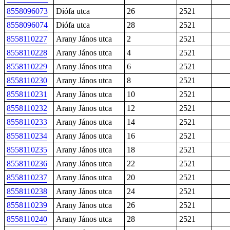
8558096073
Diófa utca
26
2521
8558096074
Diófa utca
28
2521
8558110227
Arany János utca
2
2521
8558110228
Arany János utca
4
2521
8558110229
Arany János utca
6
2521
8558110230
Arany János utca
8
2521
8558110231
Arany János utca
10
2521
8558110232
Arany János utca
12
2521
8558110233
Arany János utca
14
2521
8558110234
Arany János utca
16
2521
8558110235
Arany János utca
18
2521
8558110236
Arany János utca
22
2521
8558110237
Arany János utca
20
2521
8558110238
Arany János utca
24
2521
8558110239
Arany János utca
26
2521
8558110240
Arany János utca
28
2521