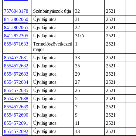
7576043178
Szénbányászok útja
32
2521
8412802060
Újvilág utca
31
2521
8412802065
Újvilág utca
22
2521
8412872305
Újvilág utca
31/A
2521
8554571633
Termelőszövetkezeti
1
2521
major
8554572681
Újvilág utca
33
2521
8554572682
Újvilág utca
35
2521
8554572683
Újvilág utca
29
2521
8554572684
Újvilág utca
27
2521
8554572685
Újvilág utca
25
2521
8554572688
Újvilág utca
5
2521
8554572689
Újvilág utca
7
2521
8554572690
Újvilág utca
9
2521
8554572691
Újvilág utca
11
2521
8554572692
Újvilág utca
13
2521