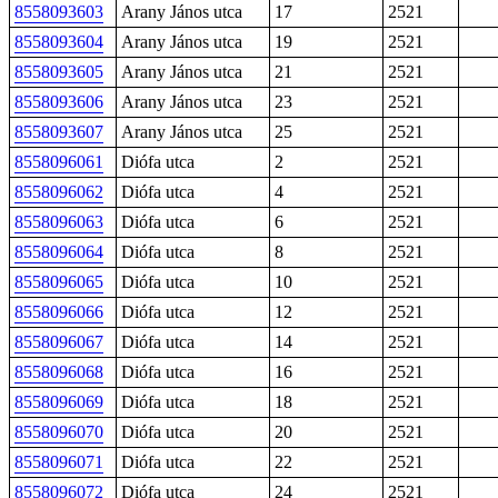
8558093603
Arany János utca
17
2521
8558093604
Arany János utca
19
2521
8558093605
Arany János utca
21
2521
8558093606
Arany János utca
23
2521
8558093607
Arany János utca
25
2521
8558096061
Diófa utca
2
2521
8558096062
Diófa utca
4
2521
8558096063
Diófa utca
6
2521
8558096064
Diófa utca
8
2521
8558096065
Diófa utca
10
2521
8558096066
Diófa utca
12
2521
8558096067
Diófa utca
14
2521
8558096068
Diófa utca
16
2521
8558096069
Diófa utca
18
2521
8558096070
Diófa utca
20
2521
8558096071
Diófa utca
22
2521
8558096072
Diófa utca
24
2521