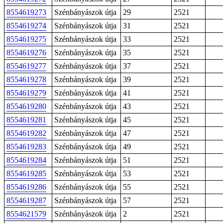
8554619273
Szénbányászok útja
29
2521
8554619274
Szénbányászok útja
31
2521
8554619275
Szénbányászok útja
33
2521
8554619276
Szénbányászok útja
35
2521
8554619277
Szénbányászok útja
37
2521
8554619278
Szénbányászok útja
39
2521
8554619279
Szénbányászok útja
41
2521
8554619280
Szénbányászok útja
43
2521
8554619281
Szénbányászok útja
45
2521
8554619282
Szénbányászok útja
47
2521
8554619283
Szénbányászok útja
49
2521
8554619284
Szénbányászok útja
51
2521
8554619285
Szénbányászok útja
53
2521
8554619286
Szénbányászok útja
55
2521
8554619287
Szénbányászok útja
57
2521
8554621579
Szénbányászok útja
2
2521