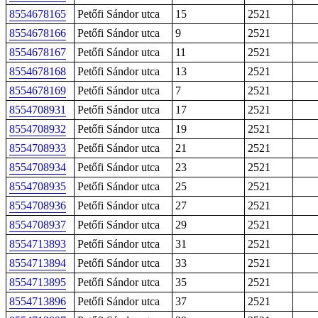
8554678165
Petőfi Sándor utca
15
2521
8554678166
Petőfi Sándor utca
9
2521
8554678167
Petőfi Sándor utca
11
2521
8554678168
Petőfi Sándor utca
13
2521
8554678169
Petőfi Sándor utca
7
2521
8554708931
Petőfi Sándor utca
17
2521
8554708932
Petőfi Sándor utca
19
2521
8554708933
Petőfi Sándor utca
21
2521
8554708934
Petőfi Sándor utca
23
2521
8554708935
Petőfi Sándor utca
25
2521
8554708936
Petőfi Sándor utca
27
2521
8554708937
Petőfi Sándor utca
29
2521
8554713893
Petőfi Sándor utca
31
2521
8554713894
Petőfi Sándor utca
33
2521
8554713895
Petőfi Sándor utca
35
2521
8554713896
Petőfi Sándor utca
37
2521