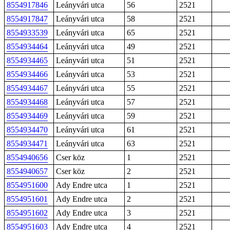
8554917846
Leányvári utca
56
2521
8554917847
Leányvári utca
58
2521
8554933539
Leányvári utca
65
2521
8554934464
Leányvári utca
49
2521
8554934465
Leányvári utca
51
2521
8554934466
Leányvári utca
53
2521
8554934467
Leányvári utca
55
2521
8554934468
Leányvári utca
57
2521
8554934469
Leányvári utca
59
2521
8554934470
Leányvári utca
61
2521
8554934471
Leányvári utca
63
2521
8554940656
Cser köz
1
2521
8554940657
Cser köz
2
2521
8554951600
Ady Endre utca
1
2521
8554951601
Ady Endre utca
2
2521
8554951602
Ady Endre utca
3
2521
8554951603
Ady Endre utca
4
2521