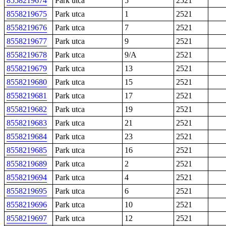
8558219674
Park utca
5
2521
8558219675
Park utca
1
2521
8558219676
Park utca
7
2521
8558219677
Park utca
9
2521
8558219678
Park utca
9/A
2521
8558219679
Park utca
13
2521
8558219680
Park utca
15
2521
8558219681
Park utca
17
2521
8558219682
Park utca
19
2521
8558219683
Park utca
21
2521
8558219684
Park utca
23
2521
8558219685
Park utca
16
2521
8558219689
Park utca
2
2521
8558219694
Park utca
4
2521
8558219695
Park utca
6
2521
8558219696
Park utca
10
2521
8558219697
Park utca
12
2521