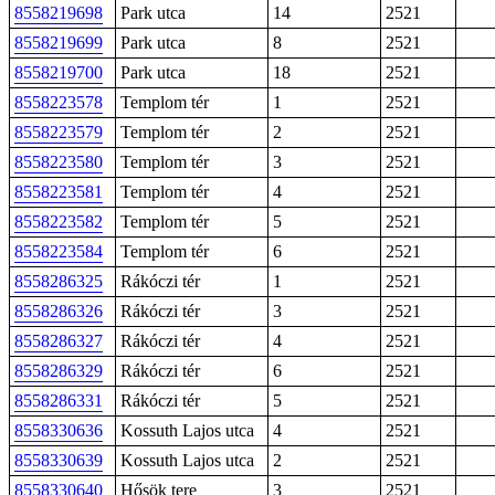
8558219698
Park utca
14
2521
8558219699
Park utca
8
2521
8558219700
Park utca
18
2521
8558223578
Templom tér
1
2521
8558223579
Templom tér
2
2521
8558223580
Templom tér
3
2521
8558223581
Templom tér
4
2521
8558223582
Templom tér
5
2521
8558223584
Templom tér
6
2521
8558286325
Rákóczi tér
1
2521
8558286326
Rákóczi tér
3
2521
8558286327
Rákóczi tér
4
2521
8558286329
Rákóczi tér
6
2521
8558286331
Rákóczi tér
5
2521
8558330636
Kossuth Lajos utca
4
2521
8558330639
Kossuth Lajos utca
2
2521
8558330640
Hősök tere
3
2521