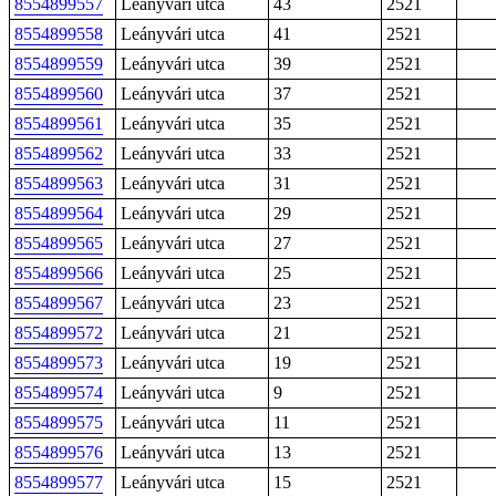
8554899557
Leányvári utca
43
2521
8554899558
Leányvári utca
41
2521
8554899559
Leányvári utca
39
2521
8554899560
Leányvári utca
37
2521
8554899561
Leányvári utca
35
2521
8554899562
Leányvári utca
33
2521
8554899563
Leányvári utca
31
2521
8554899564
Leányvári utca
29
2521
8554899565
Leányvári utca
27
2521
8554899566
Leányvári utca
25
2521
8554899567
Leányvári utca
23
2521
8554899572
Leányvári utca
21
2521
8554899573
Leányvári utca
19
2521
8554899574
Leányvári utca
9
2521
8554899575
Leányvári utca
11
2521
8554899576
Leányvári utca
13
2521
8554899577
Leányvári utca
15
2521