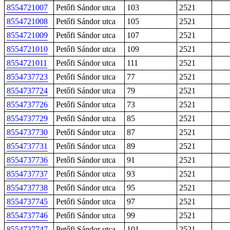
8554721007
Petőfi Sándor utca
103
2521
8554721008
Petőfi Sándor utca
105
2521
8554721009
Petőfi Sándor utca
107
2521
8554721010
Petőfi Sándor utca
109
2521
8554721011
Petőfi Sándor utca
111
2521
8554737723
Petőfi Sándor utca
77
2521
8554737724
Petőfi Sándor utca
79
2521
8554737726
Petőfi Sándor utca
73
2521
8554737729
Petőfi Sándor utca
85
2521
8554737730
Petőfi Sándor utca
87
2521
8554737731
Petőfi Sándor utca
89
2521
8554737736
Petőfi Sándor utca
91
2521
8554737737
Petőfi Sándor utca
93
2521
8554737738
Petőfi Sándor utca
95
2521
8554737745
Petőfi Sándor utca
97
2521
8554737746
Petőfi Sándor utca
99
2521
8554737747
Petőfi Sándor utca
101
2521