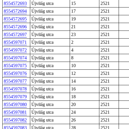
8554572693
Újvilág utca
15
2521
8554572694
Újvilág utca
17
2521
8554572695
Újvilág utca
19
2521
8554572696
Újvilág utca
21
2521
8554572697
Újvilág utca
23
2521
8554597071
Újvilág utca
2
2521
8554597072
Újvilág utca
4
2521
8554597074
Újvilág utca
8
2521
8554597075
Újvilág utca
10
2521
8554597076
Újvilág utca
12
2521
8554597077
Újvilág utca
14
2521
8554597078
Újvilág utca
16
2521
8554597079
Újvilág utca
18
2521
8554597080
Újvilág utca
20
2521
8554597081
Újvilág utca
24
2521
8554597082
Újvilág utca
26
2521
8554597083
Újvilág utca
28
2521