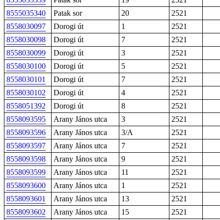
8555035340
Patak sor
20
2521
8558030097
Dorogi út
1
2521
8558030098
Dorogi út
7
2521
8558030099
Dorogi út
3
2521
8558030100
Dorogi út
5
2521
8558030101
Dorogi út
7
2521
8558030102
Dorogi út
4
2521
8558051392
Dorogi út
8
2521
8558093595
Arany János utca
3
2521
8558093596
Arany János utca
3/A
2521
8558093597
Arany János utca
7
2521
8558093598
Arany János utca
9
2521
8558093599
Arany János utca
11
2521
8558093600
Arany János utca
1
2521
8558093601
Arany János utca
13
2521
8558093602
Arany János utca
15
2521