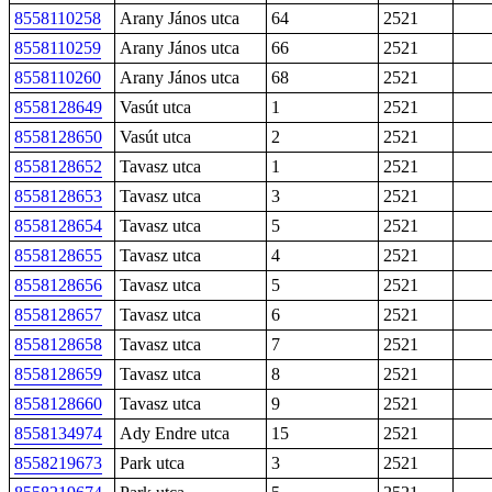
8558110258
Arany János utca
64
2521
8558110259
Arany János utca
66
2521
8558110260
Arany János utca
68
2521
8558128649
Vasút utca
1
2521
8558128650
Vasút utca
2
2521
8558128652
Tavasz utca
1
2521
8558128653
Tavasz utca
3
2521
8558128654
Tavasz utca
5
2521
8558128655
Tavasz utca
4
2521
8558128656
Tavasz utca
5
2521
8558128657
Tavasz utca
6
2521
8558128658
Tavasz utca
7
2521
8558128659
Tavasz utca
8
2521
8558128660
Tavasz utca
9
2521
8558134974
Ady Endre utca
15
2521
8558219673
Park utca
3
2521