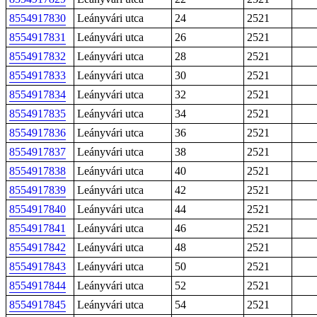
8554917830
Leányvári utca
24
2521
8554917831
Leányvári utca
26
2521
8554917832
Leányvári utca
28
2521
8554917833
Leányvári utca
30
2521
8554917834
Leányvári utca
32
2521
8554917835
Leányvári utca
34
2521
8554917836
Leányvári utca
36
2521
8554917837
Leányvári utca
38
2521
8554917838
Leányvári utca
40
2521
8554917839
Leányvári utca
42
2521
8554917840
Leányvári utca
44
2521
8554917841
Leányvári utca
46
2521
8554917842
Leányvári utca
48
2521
8554917843
Leányvári utca
50
2521
8554917844
Leányvári utca
52
2521
8554917845
Leányvári utca
54
2521