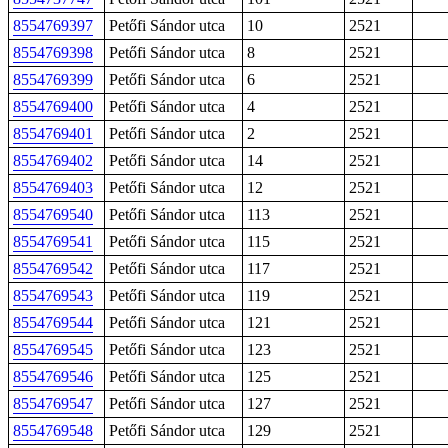
8554769397
Petőfi Sándor utca
10
2521
8554769398
Petőfi Sándor utca
8
2521
8554769399
Petőfi Sándor utca
6
2521
8554769400
Petőfi Sándor utca
4
2521
8554769401
Petőfi Sándor utca
2
2521
8554769402
Petőfi Sándor utca
14
2521
8554769403
Petőfi Sándor utca
12
2521
8554769540
Petőfi Sándor utca
113
2521
8554769541
Petőfi Sándor utca
115
2521
8554769542
Petőfi Sándor utca
117
2521
8554769543
Petőfi Sándor utca
119
2521
8554769544
Petőfi Sándor utca
121
2521
8554769545
Petőfi Sándor utca
123
2521
8554769546
Petőfi Sándor utca
125
2521
8554769547
Petőfi Sándor utca
127
2521
8554769548
Petőfi Sándor utca
129
2521