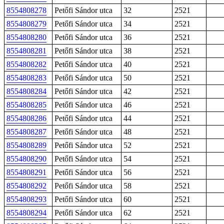
8554808278
Petőfi Sándor utca
32
2521
8554808279
Petőfi Sándor utca
34
2521
8554808280
Petőfi Sándor utca
36
2521
8554808281
Petőfi Sándor utca
38
2521
8554808282
Petőfi Sándor utca
40
2521
8554808283
Petőfi Sándor utca
50
2521
8554808284
Petőfi Sándor utca
42
2521
8554808285
Petőfi Sándor utca
46
2521
8554808286
Petőfi Sándor utca
44
2521
8554808287
Petőfi Sándor utca
48
2521
8554808289
Petőfi Sándor utca
52
2521
8554808290
Petőfi Sándor utca
54
2521
8554808291
Petőfi Sándor utca
56
2521
8554808292
Petőfi Sándor utca
58
2521
8554808293
Petőfi Sándor utca
60
2521
8554808294
Petőfi Sándor utca
62
2521