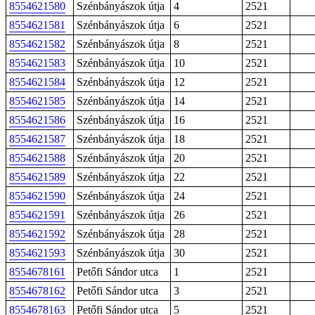
8554621580
Szénbányászok útja
4
2521
8554621581
Szénbányászok útja
6
2521
8554621582
Szénbányászok útja
8
2521
8554621583
Szénbányászok útja
10
2521
8554621584
Szénbányászok útja
12
2521
8554621585
Szénbányászok útja
14
2521
8554621586
Szénbányászok útja
16
2521
8554621587
Szénbányászok útja
18
2521
8554621588
Szénbányászok útja
20
2521
8554621589
Szénbányászok útja
22
2521
8554621590
Szénbányászok útja
24
2521
8554621591
Szénbányászok útja
26
2521
8554621592
Szénbányászok útja
28
2521
8554621593
Szénbányászok útja
30
2521
8554678161
Petőfi Sándor utca
1
2521
8554678162
Petőfi Sándor utca
3
2521
8554678163
Petőfi Sándor utca
5
2521