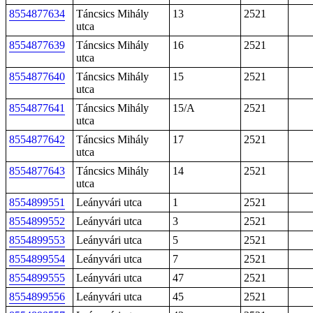
8554877634
Táncsics Mihály
13
2521
utca
8554877639
Táncsics Mihály
16
2521
utca
8554877640
Táncsics Mihály
15
2521
utca
8554877641
Táncsics Mihály
15/A
2521
utca
8554877642
Táncsics Mihály
17
2521
utca
8554877643
Táncsics Mihály
14
2521
utca
8554899551
Leányvári utca
1
2521
8554899552
Leányvári utca
3
2521
8554899553
Leányvári utca
5
2521
8554899554
Leányvári utca
7
2521
8554899555
Leányvári utca
47
2521
8554899556
Leányvári utca
45
2521