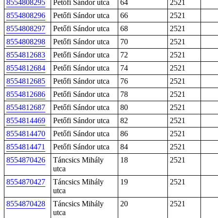
8554808295
Petőfi Sándor utca
64
2521
8554808296
Petőfi Sándor utca
66
2521
8554808297
Petőfi Sándor utca
68
2521
8554808298
Petőfi Sándor utca
70
2521
8554812683
Petőfi Sándor utca
72
2521
8554812684
Petőfi Sándor utca
74
2521
8554812685
Petőfi Sándor utca
76
2521
8554812686
Petőfi Sándor utca
78
2521
8554812687
Petőfi Sándor utca
80
2521
8554814469
Petőfi Sándor utca
82
2521
8554814470
Petőfi Sándor utca
86
2521
8554814471
Petőfi Sándor utca
84
2521
8554870426
Táncsics Mihály
18
2521
utca
8554870427
Táncsics Mihály
19
2521
utca
8554870428
Táncsics Mihály
20
2521
utca