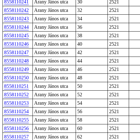
8558110241
Arany János utca
30
2521
8558110242
Arany János utca
32
2521
8558110243
Arany János utca
34
2521
8558110244
Arany János utca
36
2521
8558110245
Arany János utca
38
2521
8558110246
Arany János utca
40
2521
8558110247
Arany János utca
42
2521
8558110248
Arany János utca
44
2521
8558110249
Arany János utca
46
2521
8558110250
Arany János utca
48
2521
8558110251
Arany János utca
50
2521
8558110252
Arany János utca
52
2521
8558110253
Arany János utca
54
2521
8558110254
Arany János utca
56
2521
8558110255
Arany János utca
58
2521
8558110256
Arany János utca
60
2521
8558110257
Arany János utca
62
2521