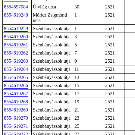
8554597084
Újvilág utca
30
2521
8554619248
Móricz Zsigmond
1
2521
utca
8554619259
Szénbányászok útja
1
2521
8554619260
Szénbányászok útja
3
2521
8554619261
Szénbányászok útja
5
2521
8554619262
Szénbányászok útja
7
2521
8554619263
Szénbányászok útja
9
2521
8554619264
Szénbányászok útja
11
2521
8554619265
Szénbányászok útja
13
2521
8554619266
Szénbányászok útja
15
2521
8554619267
Szénbányászok útja
17
2521
8554619268
Szénbányászok útja
19
2521
8554619269
Szénbányászok útja
21
2521
8554619270
Szénbányászok útja
23
2521
8554619271
Szénbányászok útja
25
2521
8554619272
Szénbányászok útja
27
2521