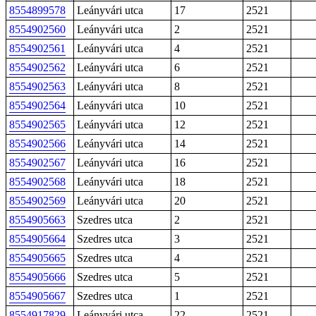
8554899578
Leányvári utca
17
2521
8554902560
Leányvári utca
2
2521
8554902561
Leányvári utca
4
2521
8554902562
Leányvári utca
6
2521
8554902563
Leányvári utca
8
2521
8554902564
Leányvári utca
10
2521
8554902565
Leányvári utca
12
2521
8554902566
Leányvári utca
14
2521
8554902567
Leányvári utca
16
2521
8554902568
Leányvári utca
18
2521
8554902569
Leányvári utca
20
2521
8554905663
Szedres utca
2
2521
8554905664
Szedres utca
3
2521
8554905665
Szedres utca
4
2521
8554905666
Szedres utca
5
2521
8554905667
Szedres utca
1
2521
8554917829
Leányvári utca
22
2521