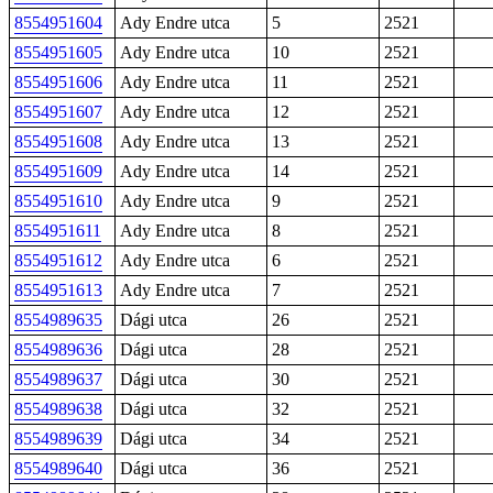
8554951604
Ady Endre utca
5
2521
8554951605
Ady Endre utca
10
2521
8554951606
Ady Endre utca
11
2521
8554951607
Ady Endre utca
12
2521
8554951608
Ady Endre utca
13
2521
8554951609
Ady Endre utca
14
2521
8554951610
Ady Endre utca
9
2521
8554951611
Ady Endre utca
8
2521
8554951612
Ady Endre utca
6
2521
8554951613
Ady Endre utca
7
2521
8554989635
Dági utca
26
2521
8554989636
Dági utca
28
2521
8554989637
Dági utca
30
2521
8554989638
Dági utca
32
2521
8554989639
Dági utca
34
2521
8554989640
Dági utca
36
2521