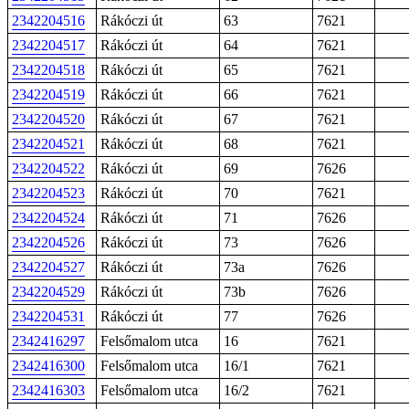
2342204516
Rákóczi út
63
7621
2342204517
Rákóczi út
64
7621
2342204518
Rákóczi út
65
7621
2342204519
Rákóczi út
66
7621
2342204520
Rákóczi út
67
7621
2342204521
Rákóczi út
68
7621
2342204522
Rákóczi út
69
7626
2342204523
Rákóczi út
70
7621
2342204524
Rákóczi út
71
7626
2342204526
Rákóczi út
73
7626
2342204527
Rákóczi út
73a
7626
2342204529
Rákóczi út
73b
7626
2342204531
Rákóczi út
77
7626
2342416297
Felsőmalom utca
16
7621
2342416300
Felsőmalom utca
16/1
7621
2342416303
Felsőmalom utca
16/2
7621