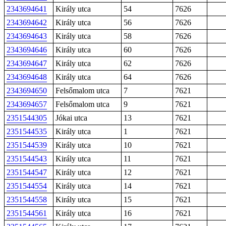
2343694641
Király utca
54
7626
2343694642
Király utca
56
7626
2343694643
Király utca
58
7626
2343694646
Király utca
60
7626
2343694647
Király utca
62
7626
2343694648
Király utca
64
7626
2343694650
Felsőmalom utca
7
7621
2343694657
Felsőmalom utca
9
7621
2351544305
Jókai utca
13
7621
2351544535
Király utca
1
7621
2351544539
Király utca
10
7621
2351544543
Király utca
11
7621
2351544547
Király utca
12
7621
2351544554
Király utca
14
7621
2351544558
Király utca
15
7621
2351544561
Király utca
16
7621