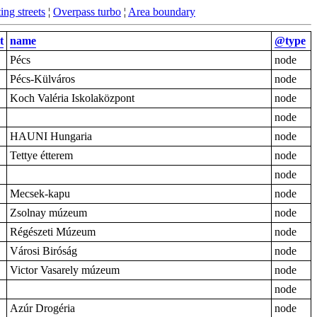
ing streets
¦
Overpass turbo
¦
Area boundary
t
name
@type
Pécs
node
Pécs-Külváros
node
Koch Valéria Iskolaközpont
node
node
HAUNI Hungaria
node
Tettye étterem
node
node
Mecsek-kapu
node
Zsolnay múzeum
node
Régészeti Múzeum
node
Városi Biróság
node
Victor Vasarely múzeum
node
node
Azúr Drogéria
node