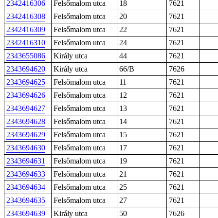
2342416306
Felsőmalom utca
18
7621
2342416308
Felsőmalom utca
20
7621
2342416309
Felsőmalom utca
22
7621
2342416310
Felsőmalom utca
24
7621
2343655086
Király utca
44
7621
2343694620
Király utca
66/B
7626
2343694625
Felsőmalom utca
11
7621
2343694626
Felsőmalom utca
12
7621
2343694627
Felsőmalom utca
13
7621
2343694628
Felsőmalom utca
14
7621
2343694629
Felsőmalom utca
15
7621
2343694630
Felsőmalom utca
17
7621
2343694631
Felsőmalom utca
19
7621
2343694633
Felsőmalom utca
21
7621
2343694634
Felsőmalom utca
25
7621
2343694635
Felsőmalom utca
27
7621
2343694639
Király utca
50
7626