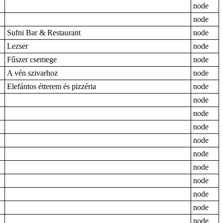
node
node
Sufni Bar & Restaurant
node
Lezser
node
Fűszer csemege
node
A vén szivarhoz
node
Elefántos étterem és pizzéria
node
node
node
node
node
node
node
node
node
node
node