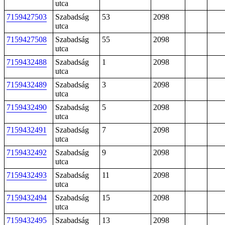
utca
7159427503
Szabadság
53
2098
utca
7159427508
Szabadság
55
2098
utca
7159432488
Szabadság
1
2098
utca
7159432489
Szabadság
3
2098
utca
7159432490
Szabadság
5
2098
utca
7159432491
Szabadság
7
2098
utca
7159432492
Szabadság
9
2098
utca
7159432493
Szabadság
11
2098
utca
7159432494
Szabadság
15
2098
utca
7159432495
Szabadság
13
2098