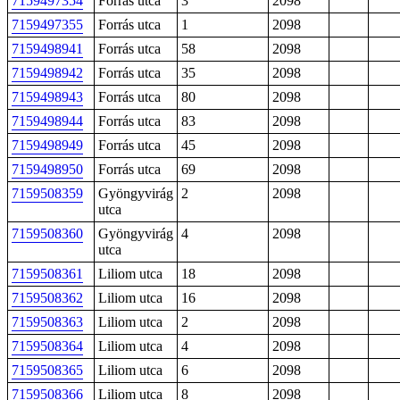
7159497354
Forrás utca
3
2098
7159497355
Forrás utca
1
2098
7159498941
Forrás utca
58
2098
7159498942
Forrás utca
35
2098
7159498943
Forrás utca
80
2098
7159498944
Forrás utca
83
2098
7159498949
Forrás utca
45
2098
7159498950
Forrás utca
69
2098
7159508359
Gyöngyvirág
2
2098
utca
7159508360
Gyöngyvirág
4
2098
utca
7159508361
Liliom utca
18
2098
7159508362
Liliom utca
16
2098
7159508363
Liliom utca
2
2098
7159508364
Liliom utca
4
2098
7159508365
Liliom utca
6
2098
7159508366
Liliom utca
8
2098