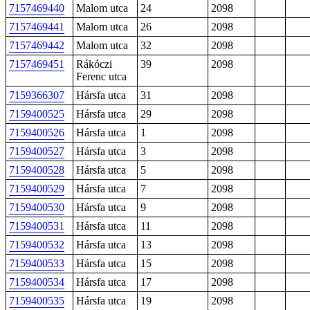
7157469440
Malom utca
24
2098
7157469441
Malom utca
26
2098
7157469442
Malom utca
32
2098
7157469451
Rákóczi
39
2098
Ferenc utca
7159366307
Hársfa utca
31
2098
7159400525
Hársfa utca
29
2098
7159400526
Hársfa utca
1
2098
7159400527
Hársfa utca
3
2098
7159400528
Hársfa utca
5
2098
7159400529
Hársfa utca
7
2098
7159400530
Hársfa utca
9
2098
7159400531
Hársfa utca
11
2098
7159400532
Hársfa utca
13
2098
7159400533
Hársfa utca
15
2098
7159400534
Hársfa utca
17
2098
7159400535
Hársfa utca
19
2098