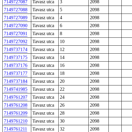
7149727087
Tavasz utca
3
2098
7149727088
Tavasz utca
5
2098
7149727089
Tavasz utca
4
2098
7149727090
Tavasz utca
6
2098
7149727091
Tavasz utca
8
2098
7149727092
Tavasz utca
10
2098
7149737174
Tavasz utca
12
2098
7149737175
Tavasz utca
14
2098
7149737176
Tavasz utca
16
2098
7149737177
Tavasz utca
18
2098
7149737184
Tavasz utca
20
2098
7149741985
Tavasz utca
22
2098
7149761207
Tavasz utca
24
2098
7149761208
Tavasz utca
26
2098
7149761209
Tavasz utca
28
2098
7149761210
Tavasz utca
30
2098
7149761211
Tavasz utca
32
2098