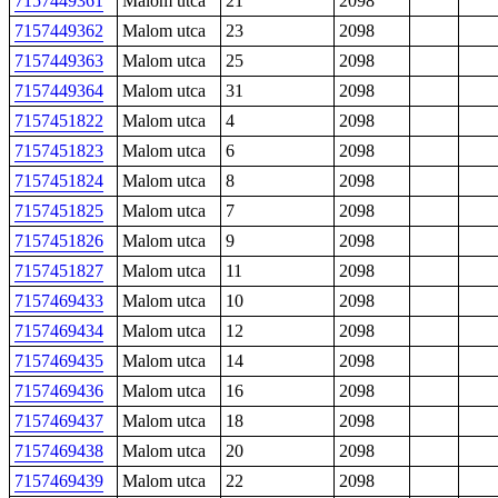
7157449361
Malom utca
21
2098
7157449362
Malom utca
23
2098
7157449363
Malom utca
25
2098
7157449364
Malom utca
31
2098
7157451822
Malom utca
4
2098
7157451823
Malom utca
6
2098
7157451824
Malom utca
8
2098
7157451825
Malom utca
7
2098
7157451826
Malom utca
9
2098
7157451827
Malom utca
11
2098
7157469433
Malom utca
10
2098
7157469434
Malom utca
12
2098
7157469435
Malom utca
14
2098
7157469436
Malom utca
16
2098
7157469437
Malom utca
18
2098
7157469438
Malom utca
20
2098
7157469439
Malom utca
22
2098