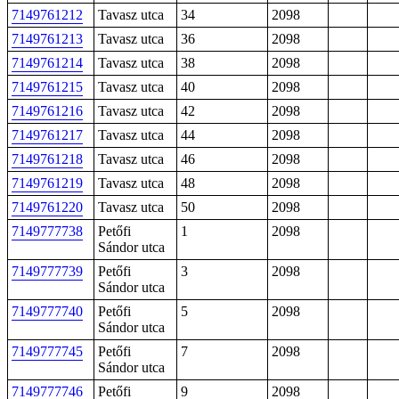
7149761212
Tavasz utca
34
2098
7149761213
Tavasz utca
36
2098
7149761214
Tavasz utca
38
2098
7149761215
Tavasz utca
40
2098
7149761216
Tavasz utca
42
2098
7149761217
Tavasz utca
44
2098
7149761218
Tavasz utca
46
2098
7149761219
Tavasz utca
48
2098
7149761220
Tavasz utca
50
2098
7149777738
Petőfi
1
2098
Sándor utca
7149777739
Petőfi
3
2098
Sándor utca
7149777740
Petőfi
5
2098
Sándor utca
7149777745
Petőfi
7
2098
Sándor utca
7149777746
Petőfi
9
2098