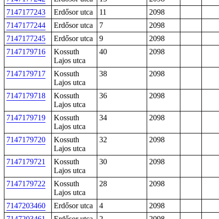
7147177243
Erdősor utca
11
2098
7147177244
Erdősor utca
7
2098
7147177245
Erdősor utca
9
2098
7147179716
Kossuth
40
2098
Lajos utca
7147179717
Kossuth
38
2098
Lajos utca
7147179718
Kossuth
36
2098
Lajos utca
7147179719
Kossuth
34
2098
Lajos utca
7147179720
Kossuth
32
2098
Lajos utca
7147179721
Kossuth
30
2098
Lajos utca
7147179722
Kossuth
28
2098
Lajos utca
7147203460
Erdősor utca
4
2098
7147203461
Erdősor utca
2
2098