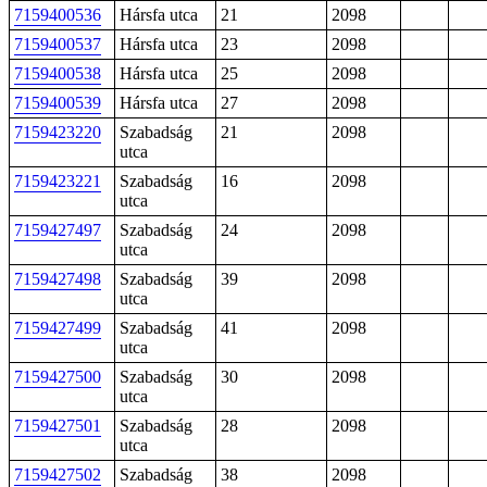
7159400536
Hársfa utca
21
2098
7159400537
Hársfa utca
23
2098
7159400538
Hársfa utca
25
2098
7159400539
Hársfa utca
27
2098
7159423220
Szabadság
21
2098
utca
7159423221
Szabadság
16
2098
utca
7159427497
Szabadság
24
2098
utca
7159427498
Szabadság
39
2098
utca
7159427499
Szabadság
41
2098
utca
7159427500
Szabadság
30
2098
utca
7159427501
Szabadság
28
2098
utca
7159427502
Szabadság
38
2098