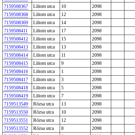
7159508367
Liliom utca
10
2098
7159508368
Liliom utca
12
2098
7159508369
Liliom utca
14
2098
7159508411
Liliom utca
17
2098
7159508412
Liliom utca
15
2098
7159508413
Liliom utca
13
2098
7159508414
Liliom utca
11
2098
7159508415
Liliom utca
9
2098
7159508416
Liliom utca
1
2098
7159508417
Liliom utca
3
2098
7159508418
Liliom utca
5
2098
7159508419
Liliom utca
7
2098
7159513549
Rózsa utca
13
2098
7159513550
Rózsa utca
10
2098
7159513551
Rózsa utca
12
2098
7159513552
Rózsa utca
8
2098