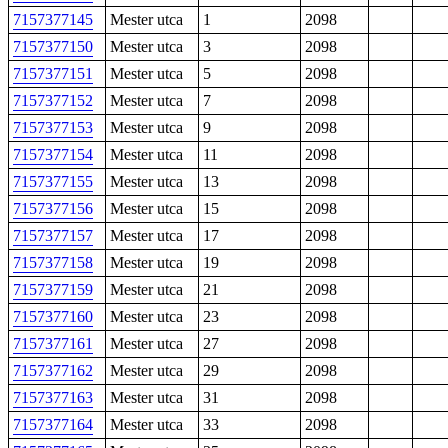
7157377145
Mester utca
1
2098
7157377150
Mester utca
3
2098
7157377151
Mester utca
5
2098
7157377152
Mester utca
7
2098
7157377153
Mester utca
9
2098
7157377154
Mester utca
11
2098
7157377155
Mester utca
13
2098
7157377156
Mester utca
15
2098
7157377157
Mester utca
17
2098
7157377158
Mester utca
19
2098
7157377159
Mester utca
21
2098
7157377160
Mester utca
23
2098
7157377161
Mester utca
27
2098
7157377162
Mester utca
29
2098
7157377163
Mester utca
31
2098
7157377164
Mester utca
33
2098