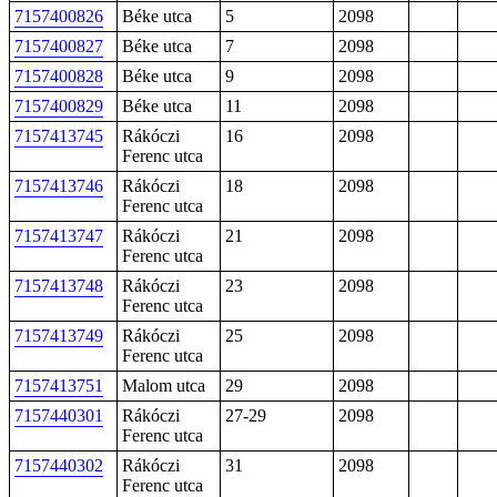
7157400826
Béke utca
5
2098
7157400827
Béke utca
7
2098
7157400828
Béke utca
9
2098
7157400829
Béke utca
11
2098
7157413745
Rákóczi
16
2098
Ferenc utca
7157413746
Rákóczi
18
2098
Ferenc utca
7157413747
Rákóczi
21
2098
Ferenc utca
7157413748
Rákóczi
23
2098
Ferenc utca
7157413749
Rákóczi
25
2098
Ferenc utca
7157413751
Malom utca
29
2098
7157440301
Rákóczi
27-29
2098
Ferenc utca
7157440302
Rákóczi
31
2098
Ferenc utca