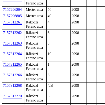
Ferenc utca
7157296804
Mester utca
56
2098
7157296805
Mester utca
49
2098
7157312261
Rákóczi
4
2098
Ferenc utca
7157312262
Rákóczi
6
2098
Ferenc utca
7157312263
Rákóczi
8
2098
Ferenc utca
7157312264
Rákóczi
10
2098
Ferenc utca
7157312265
Rákóczi
1
2098
Ferenc utca
7157312266
Rákóczi
3
2098
Ferenc utca
7157312268
Rákóczi
4/B
2098
Ferenc utca
7157312270
Rákóczi
5
2098
Ferenc utca