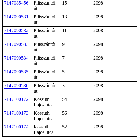
7147085456
Pilisszántói
15
2098
út
7147090531
Pilisszántói
13
2098
út
7147090532
Pilisszántói
11
2098
út
7147090533
Pilisszántói
9
2098
út
7147090534
Pilisszántói
7
2098
út
7147090535
Pilisszántói
5
2098
út
7147090536
Pilisszántói
3
2098
út
7147100172
Kossuth
54
2098
Lajos utca
7147100173
Kossuth
56
2098
Lajos utca
7147100174
Kossuth
52
2098
Lajos utca