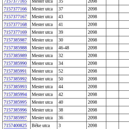
7157377165
Mester utca
35
2098
7157377166
Mester utca
37
2098
7157377167
Mester utca
43
2098
7157377168
Mester utca
41
2098
7157377169
Mester utca
39
2098
7157385987
Mester utca
30
2098
7157385988
Mester utca
46-48
2098
7157385989
Mester utca
32
2098
7157385990
Mester utca
34
2098
7157385991
Mester utca
52
2098
7157385992
Mester utca
50
2098
7157385993
Mester utca
44
2098
7157385994
Mester utca
42
2098
7157385995
Mester utca
40
2098
7157385996
Mester utca
38
2098
7157385997
Mester utca
36
2098
7157400825
Béke utca
3
2098