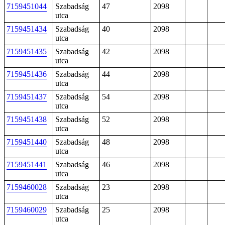
7159451044
Szabadság
47
2098
utca
7159451434
Szabadság
40
2098
utca
7159451435
Szabadság
42
2098
utca
7159451436
Szabadság
44
2098
utca
7159451437
Szabadság
54
2098
utca
7159451438
Szabadság
52
2098
utca
7159451440
Szabadság
48
2098
utca
7159451441
Szabadság
46
2098
utca
7159460028
Szabadság
23
2098
utca
7159460029
Szabadság
25
2098
utca