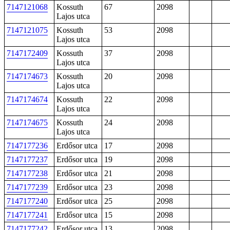
7147121068
Kossuth
67
2098
Lajos utca
7147121075
Kossuth
53
2098
Lajos utca
7147172409
Kossuth
37
2098
Lajos utca
7147174673
Kossuth
20
2098
Lajos utca
7147174674
Kossuth
22
2098
Lajos utca
7147174675
Kossuth
24
2098
Lajos utca
7147177236
Erdősor utca
17
2098
7147177237
Erdősor utca
19
2098
7147177238
Erdősor utca
21
2098
7147177239
Erdősor utca
23
2098
7147177240
Erdősor utca
25
2098
7147177241
Erdősor utca
15
2098
7147177242
Erdősor utca
13
2098