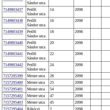
Sándor utca
7149803437
Petőfi
14
2098
Sándor utca
7149803438
Petőfi
16
2098
Sándor utca
7149803439
Petőfi
18
2098
Sándor utca
7149803440
Petőfi
20
2098
Sándor utca
7149803441
Petőfi
22
2098
Sándor utca
7149803442
Petőfi
24
2098
Sándor utca
7157295399
Mester utca
28
2098
7157295400
Mester utca
25
2098
7157295401
Mester utca
54
2098
7157295402
Mester utca
47
2098
7157295403
Mester utca
45
2098
7157295404
Rákóczi
2
2098