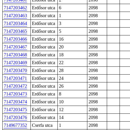
7147203462
Erdősor utca
6
2098
7147203463
Erdősor utca
1
2098
7147203464
Erdősor utca
3
2098
7147203465
Erdősor utca
5
2098
7147203466
Erdősor utca
16
2098
7147203467
Erdősor utca
20
2098
7147203468
Erdősor utca
18
2098
7147203469
Erdősor utca
22
2098
7147203470
Erdősor utca
28
2098
7147203471
Erdősor utca
24
2098
7147203472
Erdősor utca
26
2098
7147203473
Erdősor utca
8
2098
7147203474
Erdősor utca
10
2098
7147203475
Erdősor utca
12
2098
7147203476
Erdősor utca
14
2098
7149677352
Cserfa utca
1
2098