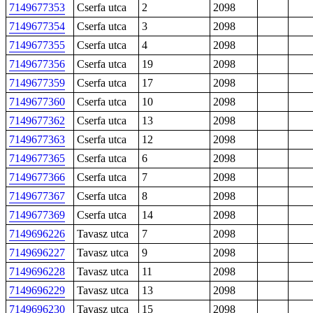
7149677353
Cserfa utca
2
2098
7149677354
Cserfa utca
3
2098
7149677355
Cserfa utca
4
2098
7149677356
Cserfa utca
19
2098
7149677359
Cserfa utca
17
2098
7149677360
Cserfa utca
10
2098
7149677362
Cserfa utca
13
2098
7149677363
Cserfa utca
12
2098
7149677365
Cserfa utca
6
2098
7149677366
Cserfa utca
7
2098
7149677367
Cserfa utca
8
2098
7149677369
Cserfa utca
14
2098
7149696226
Tavasz utca
7
2098
7149696227
Tavasz utca
9
2098
7149696228
Tavasz utca
11
2098
7149696229
Tavasz utca
13
2098
7149696230
Tavasz utca
15
2098