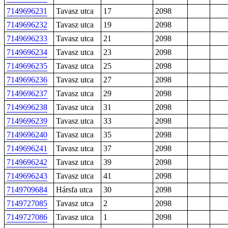
7149696231
Tavasz utca
17
2098
7149696232
Tavasz utca
19
2098
7149696233
Tavasz utca
21
2098
7149696234
Tavasz utca
23
2098
7149696235
Tavasz utca
25
2098
7149696236
Tavasz utca
27
2098
7149696237
Tavasz utca
29
2098
7149696238
Tavasz utca
31
2098
7149696239
Tavasz utca
33
2098
7149696240
Tavasz utca
35
2098
7149696241
Tavasz utca
37
2098
7149696242
Tavasz utca
39
2098
7149696243
Tavasz utca
41
2098
7149709684
Hársfa utca
30
2098
7149727085
Tavasz utca
2
2098
7149727086
Tavasz utca
1
2098