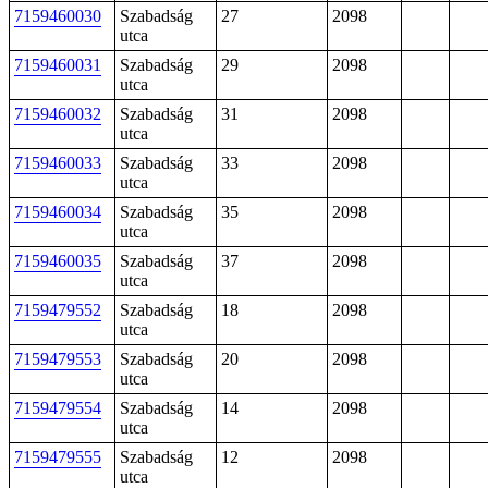
7159460030
Szabadság
27
2098
utca
7159460031
Szabadság
29
2098
utca
7159460032
Szabadság
31
2098
utca
7159460033
Szabadság
33
2098
utca
7159460034
Szabadság
35
2098
utca
7159460035
Szabadság
37
2098
utca
7159479552
Szabadság
18
2098
utca
7159479553
Szabadság
20
2098
utca
7159479554
Szabadság
14
2098
utca
7159479555
Szabadság
12
2098
utca