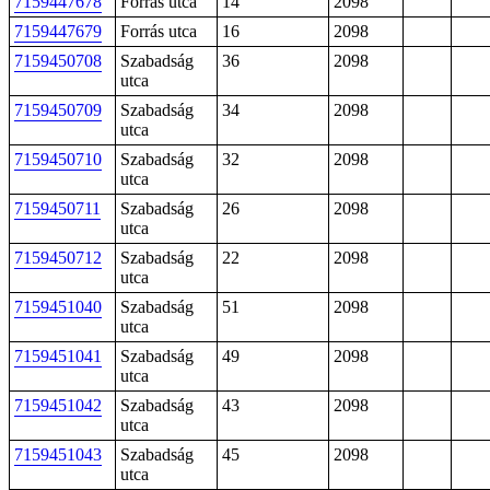
7159447678
Forrás utca
14
2098
7159447679
Forrás utca
16
2098
7159450708
Szabadság
36
2098
utca
7159450709
Szabadság
34
2098
utca
7159450710
Szabadság
32
2098
utca
7159450711
Szabadság
26
2098
utca
7159450712
Szabadság
22
2098
utca
7159451040
Szabadság
51
2098
utca
7159451041
Szabadság
49
2098
utca
7159451042
Szabadság
43
2098
utca
7159451043
Szabadság
45
2098
utca