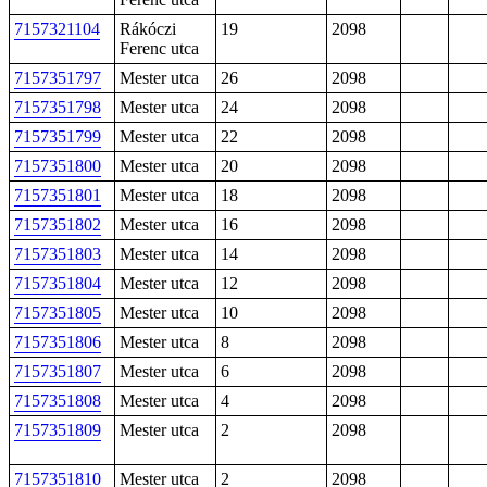
7157321104
Rákóczi
19
2098
Ferenc utca
7157351797
Mester utca
26
2098
7157351798
Mester utca
24
2098
7157351799
Mester utca
22
2098
7157351800
Mester utca
20
2098
7157351801
Mester utca
18
2098
7157351802
Mester utca
16
2098
7157351803
Mester utca
14
2098
7157351804
Mester utca
12
2098
7157351805
Mester utca
10
2098
7157351806
Mester utca
8
2098
7157351807
Mester utca
6
2098
7157351808
Mester utca
4
2098
7157351809
Mester utca
2
2098
7157351810
Mester utca
2
2098