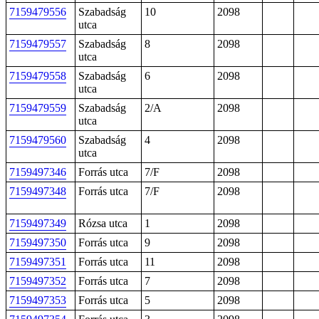
7159479556
Szabadság
10
2098
utca
7159479557
Szabadság
8
2098
utca
7159479558
Szabadság
6
2098
utca
7159479559
Szabadság
2/A
2098
utca
7159479560
Szabadság
4
2098
utca
7159497346
Forrás utca
7/F
2098
7159497348
Forrás utca
7/F
2098
7159497349
Rózsa utca
1
2098
7159497350
Forrás utca
9
2098
7159497351
Forrás utca
11
2098
7159497352
Forrás utca
7
2098
7159497353
Forrás utca
5
2098