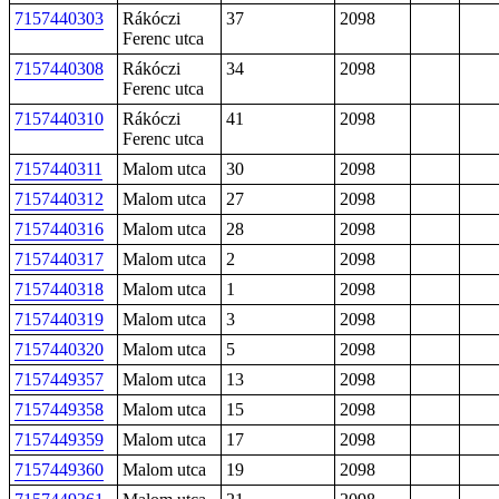
7157440303
Rákóczi
37
2098
Ferenc utca
7157440308
Rákóczi
34
2098
Ferenc utca
7157440310
Rákóczi
41
2098
Ferenc utca
7157440311
Malom utca
30
2098
7157440312
Malom utca
27
2098
7157440316
Malom utca
28
2098
7157440317
Malom utca
2
2098
7157440318
Malom utca
1
2098
7157440319
Malom utca
3
2098
7157440320
Malom utca
5
2098
7157449357
Malom utca
13
2098
7157449358
Malom utca
15
2098
7157449359
Malom utca
17
2098
7157449360
Malom utca
19
2098