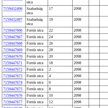
utca
7159432496
Szabadság
17
2098
utca
7159432497
Szabadság
19
2098
utca
7159447666
Forrás utca
22
2098
7159447667
Forrás utca
24
2098
7159447668
Forrás utca
26
2098
7159447669
Forrás utca
28
2098
7159447670
Forrás utca
20
2098
7159447671
Forrás utca
18
2098
7159447672
Forrás utca
2
2098
7159447673
Forrás utca
4
2098
7159447674
Forrás utca
6
2098
7159447675
Forrás utca
8
2098
7159447676
Forrás utca
10
2098
7159447677
Forrás utca
12
2098