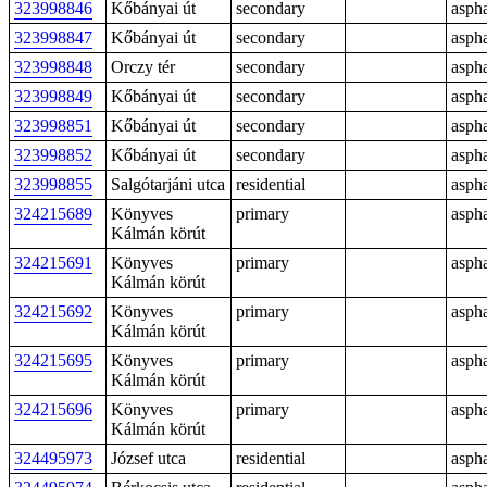
323998846
Kőbányai út
secondary
aspha
323998847
Kőbányai út
secondary
aspha
323998848
Orczy tér
secondary
aspha
323998849
Kőbányai út
secondary
aspha
323998851
Kőbányai út
secondary
aspha
323998852
Kőbányai út
secondary
aspha
323998855
Salgótarjáni utca
residential
aspha
324215689
Könyves
primary
aspha
Kálmán körút
324215691
Könyves
primary
aspha
Kálmán körút
324215692
Könyves
primary
aspha
Kálmán körút
324215695
Könyves
primary
aspha
Kálmán körút
324215696
Könyves
primary
aspha
Kálmán körút
324495973
József utca
residential
aspha