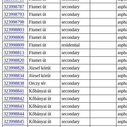
323998787
Fiumei út
secondary
aspha
323998793
Fiumei út
secondary
aspha
323998798
Fiumei út
secondary
aspha
323998803
Fiumei út
secondary
aspha
323998806
Fiumei út
secondary
aspha
323998809
Fiumei út
residential
aspha
323998813
Fiumei út
secondary
aspha
323998820
Fiumei út
secondary
aspha
323998828
József körút
secondary
aspha
323998834
József körút
secondary
aspha
323998838
Orczy tér
secondary
aspha
323998841
Kőbányai út
secondary
aspha
323998842
Kőbányai út
secondary
aspha
323998843
Kőbányai út
secondary
aspha
323998844
Kőbányai út
secondary
aspha
323998845
Kőbányai út
secondary
aspha