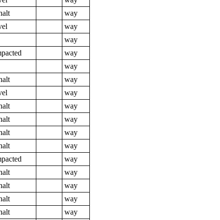
halt
way
vel
way
way
pacted
way
way
halt
way
vel
way
halt
way
halt
way
halt
way
halt
way
pacted
way
halt
way
halt
way
halt
way
halt
way