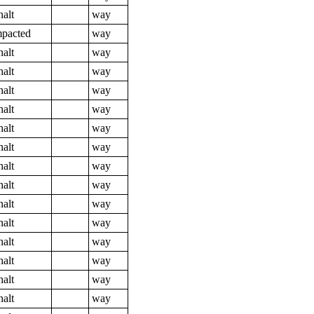
halt
way
pacted
way
halt
way
halt
way
halt
way
halt
way
halt
way
halt
way
halt
way
halt
way
halt
way
halt
way
halt
way
halt
way
halt
way
halt
way