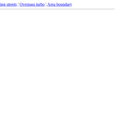
ing streets
¦
Overpass turbo
¦
Area boundary