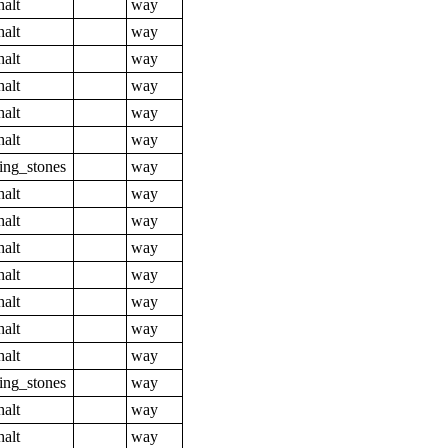
halt
way
halt
way
halt
way
halt
way
halt
way
halt
way
ing_stones
way
halt
way
halt
way
halt
way
halt
way
halt
way
halt
way
halt
way
ing_stones
way
halt
way
halt
way