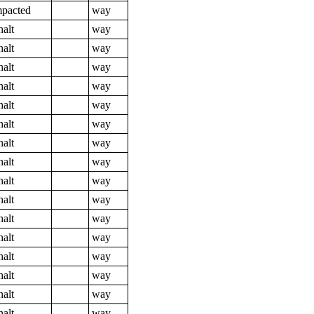
pacted
way
halt
way
halt
way
halt
way
halt
way
halt
way
halt
way
halt
way
halt
way
halt
way
halt
way
halt
way
halt
way
halt
way
halt
way
halt
way
halt
way