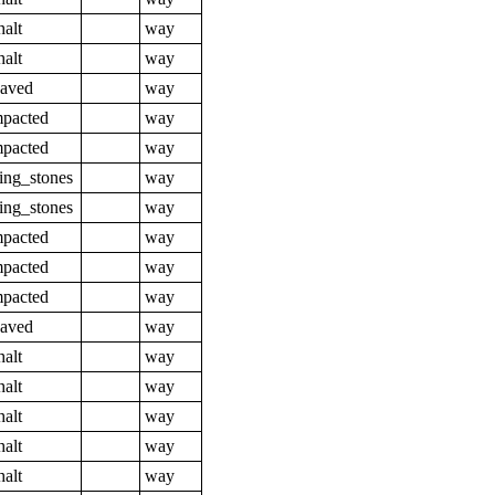
halt
way
halt
way
aved
way
pacted
way
pacted
way
ing_stones
way
ing_stones
way
pacted
way
pacted
way
pacted
way
aved
way
halt
way
halt
way
halt
way
halt
way
halt
way