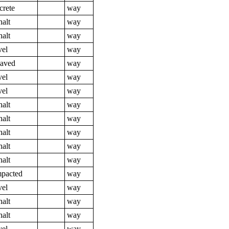
crete
way
halt
way
halt
way
vel
way
aved
way
vel
way
vel
way
halt
way
halt
way
halt
way
halt
way
halt
way
pacted
way
vel
way
halt
way
halt
way
vel
way