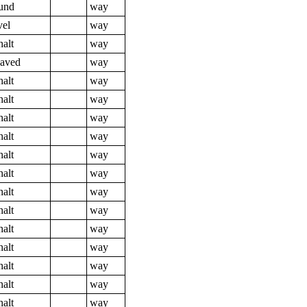
und
way
vel
way
halt
way
aved
way
halt
way
halt
way
halt
way
halt
way
halt
way
halt
way
halt
way
halt
way
halt
way
halt
way
halt
way
halt
way
halt
way