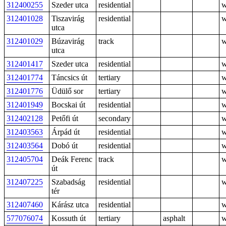
312400255
Szeder utca
residential
w
312401028
Tiszavirág
residential
w
utca
312401029
Búzavirág
track
w
utca
312401417
Szeder utca
residential
w
312401774
Táncsics út
tertiary
w
312401776
Üdülő sor
tertiary
w
312401949
Bocskai út
residential
w
312402128
Petőfi út
secondary
w
312403563
Árpád út
residential
w
312403564
Dobó út
residential
w
312405704
Deák Ferenc
track
w
út
312407225
Szabadság
residential
w
tér
312407460
Kárász utca
residential
w
577076074
Kossuth út
tertiary
asphalt
w