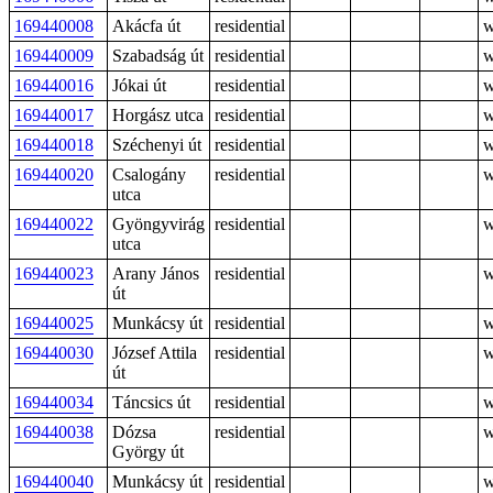
169440008
Akácfa út
residential
w
169440009
Szabadság út
residential
w
169440016
Jókai út
residential
w
169440017
Horgász utca
residential
w
169440018
Széchenyi út
residential
w
169440020
Csalogány
residential
w
utca
169440022
Gyöngyvirág
residential
w
utca
169440023
Arany János
residential
w
út
169440025
Munkácsy út
residential
w
169440030
József Attila
residential
w
út
169440034
Táncsics út
residential
w
169440038
Dózsa
residential
w
György út
169440040
Munkácsy út
residential
w