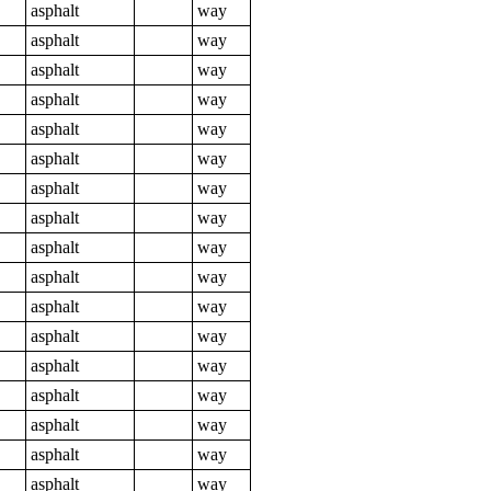
asphalt
way
asphalt
way
asphalt
way
asphalt
way
asphalt
way
asphalt
way
asphalt
way
asphalt
way
asphalt
way
asphalt
way
asphalt
way
asphalt
way
asphalt
way
asphalt
way
asphalt
way
asphalt
way
asphalt
way