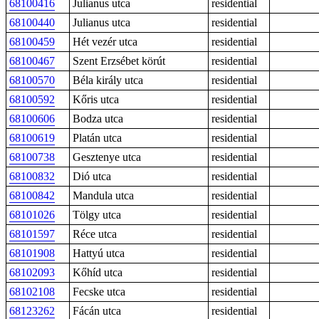
68100416
Julianus utca
residential
68100440
Julianus utca
residential
68100459
Hét vezér utca
residential
68100467
Szent Erzsébet körút
residential
68100570
Béla király utca
residential
68100592
Kőris utca
residential
68100606
Bodza utca
residential
68100619
Platán utca
residential
68100738
Gesztenye utca
residential
68100832
Dió utca
residential
68100842
Mandula utca
residential
68101026
Tölgy utca
residential
68101597
Réce utca
residential
68101908
Hattyú utca
residential
68102093
Kőhíd utca
residential
68102108
Fecske utca
residential
68123262
Fácán utca
residential