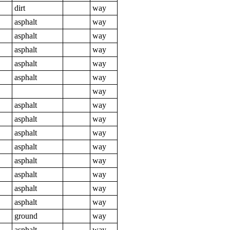
dirt
way
asphalt
way
asphalt
way
asphalt
way
asphalt
way
asphalt
way
way
asphalt
way
asphalt
way
asphalt
way
asphalt
way
asphalt
way
asphalt
way
asphalt
way
asphalt
way
ground
way
asphalt
way