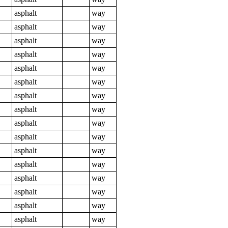
asphalt
way
asphalt
way
asphalt
way
asphalt
way
asphalt
way
asphalt
way
asphalt
way
asphalt
way
asphalt
way
asphalt
way
asphalt
way
asphalt
way
asphalt
way
asphalt
way
asphalt
way
asphalt
way