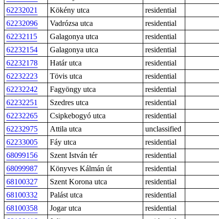
62232021
Kökény utca
residential
62232096
Vadrózsa utca
residential
62232115
Galagonya utca
residential
62232154
Galagonya utca
residential
62232178
Határ utca
residential
62232223
Tövis utca
residential
62232242
Fagyöngy utca
residential
62232251
Szedres utca
residential
62232265
Csipkebogyó utca
residential
62232975
Attila utca
unclassified
62233005
Fáy utca
residential
68099156
Szent István tér
residential
68099987
Könyves Kálmán út
residential
68100327
Szent Korona utca
residential
68100332
Palást utca
residential
68100358
Jogar utca
residential