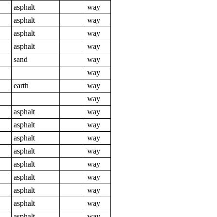
asphalt
way
asphalt
way
asphalt
way
asphalt
way
sand
way
way
earth
way
way
asphalt
way
asphalt
way
asphalt
way
asphalt
way
asphalt
way
asphalt
way
asphalt
way
asphalt
way
asphalt
way