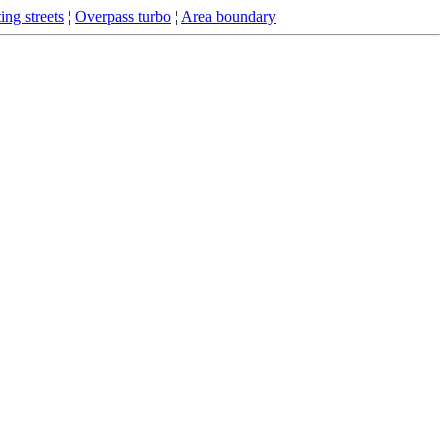
ing streets
¦
Overpass turbo
¦
Area boundary