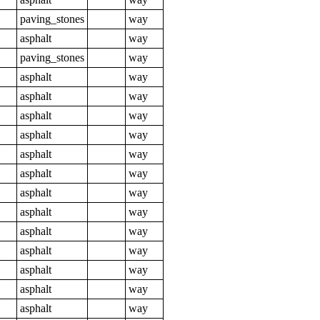
paving_stones
way
asphalt
way
paving_stones
way
asphalt
way
asphalt
way
asphalt
way
asphalt
way
asphalt
way
asphalt
way
asphalt
way
asphalt
way
asphalt
way
asphalt
way
asphalt
way
asphalt
way
asphalt
way