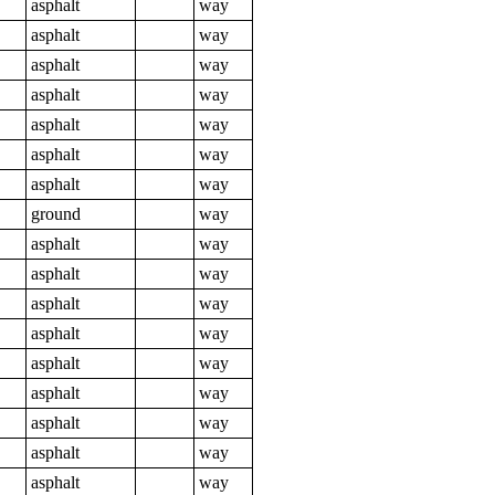
asphalt
way
asphalt
way
asphalt
way
asphalt
way
asphalt
way
asphalt
way
asphalt
way
ground
way
asphalt
way
asphalt
way
asphalt
way
asphalt
way
asphalt
way
asphalt
way
asphalt
way
asphalt
way
asphalt
way