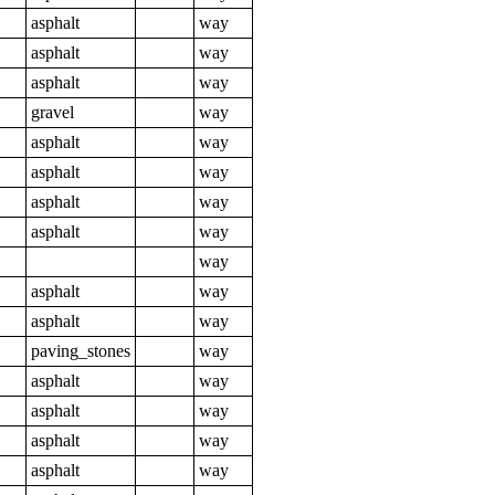
asphalt
way
asphalt
way
asphalt
way
gravel
way
asphalt
way
asphalt
way
asphalt
way
asphalt
way
way
asphalt
way
asphalt
way
paving_stones
way
asphalt
way
asphalt
way
asphalt
way
asphalt
way