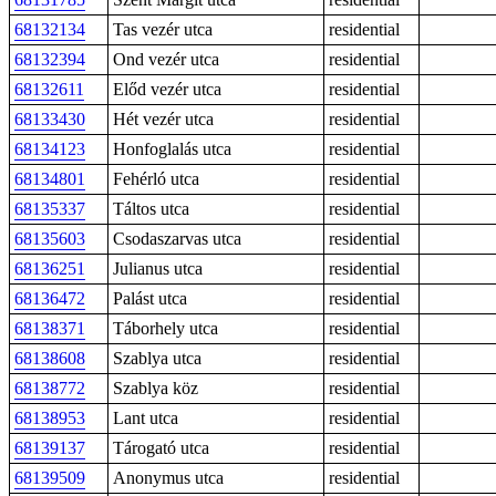
68132134
Tas vezér utca
residential
68132394
Ond vezér utca
residential
68132611
Előd vezér utca
residential
68133430
Hét vezér utca
residential
68134123
Honfoglalás utca
residential
68134801
Fehérló utca
residential
68135337
Táltos utca
residential
68135603
Csodaszarvas utca
residential
68136251
Julianus utca
residential
68136472
Palást utca
residential
68138371
Táborhely utca
residential
68138608
Szablya utca
residential
68138772
Szablya köz
residential
68138953
Lant utca
residential
68139137
Tárogató utca
residential
68139509
Anonymus utca
residential