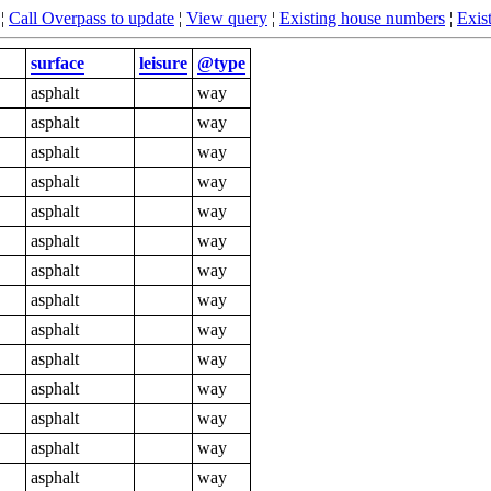
¦
Call Overpass to update
¦
View query
¦
Existing house numbers
¦
Exist
surface
leisure
@type
asphalt
way
asphalt
way
asphalt
way
asphalt
way
asphalt
way
asphalt
way
asphalt
way
asphalt
way
asphalt
way
asphalt
way
asphalt
way
asphalt
way
asphalt
way
asphalt
way