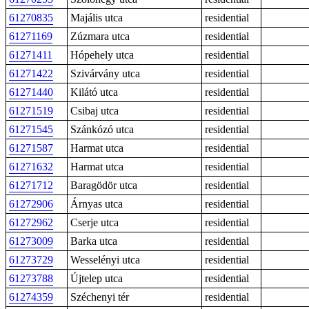
61270835
Majális utca
residential
61271169
Zúzmara utca
residential
61271411
Hópehely utca
residential
61271422
Szivárvány utca
residential
61271440
Kilátó utca
residential
61271519
Csibaj utca
residential
61271545
Szánkózó utca
residential
61271587
Harmat utca
residential
61271632
Harmat utca
residential
61271712
Baragödör utca
residential
61272906
Árnyas utca
residential
61272962
Cserje utca
residential
61273009
Barka utca
residential
61273729
Wesselényi utca
residential
61273788
Újtelep utca
residential
61274359
Széchenyi tér
residential