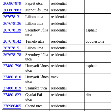
266867879
Paprét utca
residential
266867883
Mandulás utca
residential
267678131
Liliom utca
residential
267678136
Liliom utca
residential
267678139
Szendrey Júlia
residential
asphalt
utca
267678142
Temető utca
residential
cobblestone
267678151
Liliom utca
residential
267678178
Szendrey Júlia
residential
utca
274801796
Hunyadi János
residential
asphalt
utca
274801810
Hunyadi János
track
utca
274801819
Szamóca utca
residential
274801823
Gyulai Pál
residential
dirt
utca
276986405
Csend utca
residential