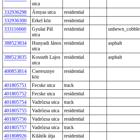
utca
332936298
Árnyas utca
residential
332936300
Erkel köz
residential
333116660
Gyulai Pál
residential
unhewn_cobble
utca
388523834
Hunyadi János
residential
asphalt
utca
388523835
Kossuth Lajos
residential
asphalt
utca
400853814
Cseresznye
residential
köz
401805751
Fecske utca
track
401805752
Fecske utca
residential
401805754
Vadrózsa utca
track
401805755
Vadrózsa utca
residential
401805756
Vadrózsa utca
residential
401805757
Vadrózsa utca
track
401808926
Kilátók útja
residential