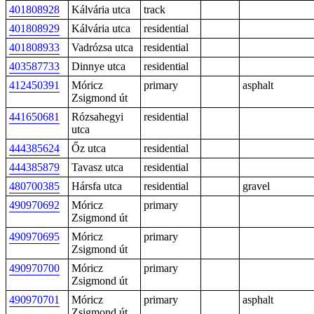
401808928
Kálvária utca
track
401808929
Kálvária utca
residential
401808933
Vadrózsa utca
residential
403587733
Dinnye utca
residential
412450391
Móricz
primary
asphalt
Zsigmond út
441650681
Rózsahegyi
residential
utca
444385624
Őz utca
residential
444385879
Tavasz utca
residential
480700385
Hársfa utca
residential
gravel
490970692
Móricz
primary
Zsigmond út
490970695
Móricz
primary
Zsigmond út
490970700
Móricz
primary
Zsigmond út
490970701
Móricz
primary
asphalt
Zsigmond út