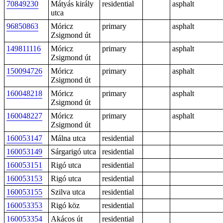
70849230
Mátyás király
residential
asphalt
utca
96850863
Móricz
primary
asphalt
Zsigmond út
149811116
Móricz
primary
asphalt
Zsigmond út
150094726
Móricz
primary
asphalt
Zsigmond út
160048218
Móricz
primary
asphalt
Zsigmond út
160048227
Móricz
primary
asphalt
Zsigmond út
160053147
Málna utca
residential
160053149
Sárgarigó utca
residential
160053151
Rigó utca
residential
160053153
Rigó utca
residential
160053155
Szilva utca
residential
160053353
Rigó köz
residential
160053354
Akácos út
residential