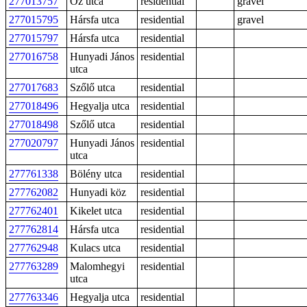
277013757
Őz utca
residential
gravel
277015795
Hársfa utca
residential
gravel
277015797
Hársfa utca
residential
277016758
Hunyadi János
residential
utca
277017683
Szőlő utca
residential
277018496
Hegyalja utca
residential
277018498
Szőlő utca
residential
277020797
Hunyadi János
residential
utca
277761338
Bölény utca
residential
277762082
Hunyadi köz
residential
277762401
Kikelet utca
residential
277762814
Hársfa utca
residential
277762948
Kulacs utca
residential
277763289
Malomhegyi
residential
utca
277763346
Hegyalja utca
residential